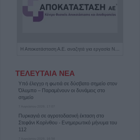
Πωλείται μονοκατοικία τριών επιπέδων στο καταπράσινο Πευκόφυτο Καρδίτσας
Η Αποκατάσταση Α.Ε. αναζητά για εργασία Νοσηλευτές και Βοηθούς Νοσηλευτές
ΤΕΛΕΥΤΑΙΑ ΝΕΑ
Υπό έλεγχο η φωτιά σε δύσβατο σημείο στον
Όλυμπο – Παραμένουν οι δυνάμεις στο
σημείο
7 Αυγούστου 2026, 17:07
Πυρκαγιά σε αγροτοδασική έκταση στο
Στεφάνι Κορίνθου - Ενημερωτικό μήνυμα του
112
7 Αυγούστου 2026, 16:58