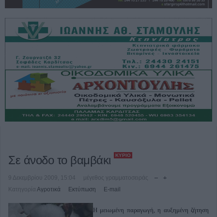
ΚΎΡΙΟ
Σε άνοδο το βαμβάκι
9 Δεκεμβρίου 2009, 15:04
μέγεθος γραμματοσειράς
Κατηγορία
Αγροτικά
Εκτύπωση
E-mail
Η μειωμένη παραγωγή, η αυξημένη ζήτηση