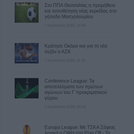
Στο ΠΠΑ Θεσσαλίας η προμήθεια
και τοποθέτηση νέας κερκίδας στο
γήπεδο Μασχολουρίου
7 Αυγούστου 2026, 14:46
Κράτησε Οκόρο και για τη νέα
σεζόν ο ΑΣΚ
7 Αυγούστου 2026, 11:35
Conference League: Τα
αποτελέσματα των πρώτων
αγώνων του Γ΄προκριματικού
γύρου
7 Αυγούστου 2026, 00:10
Europa League: Με ΤΣΚΑ Σόφιας
λογικά ο ΟΦΗ στα Play Off - Τα