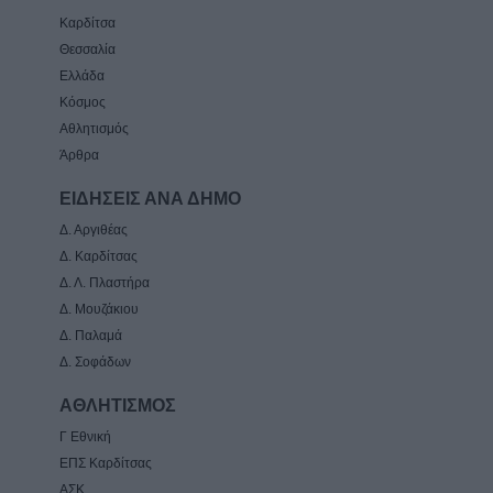
Καρδίτσα
Θεσσαλία
Ελλάδα
Κόσμος
Αθλητισμός
Άρθρα
ΕΙΔΗΣΕΙΣ ΑΝΑ ΔΗΜΟ
Δ. Αργιθέας
Δ. Καρδίτσας
Δ. Λ. Πλαστήρα
Δ. Μουζάκιου
Δ. Παλαμά
Δ. Σοφάδων
ΑΘΛΗΤΙΣΜΟΣ
Γ Εθνική
ΕΠΣ Καρδίτσας
ΑΣΚ