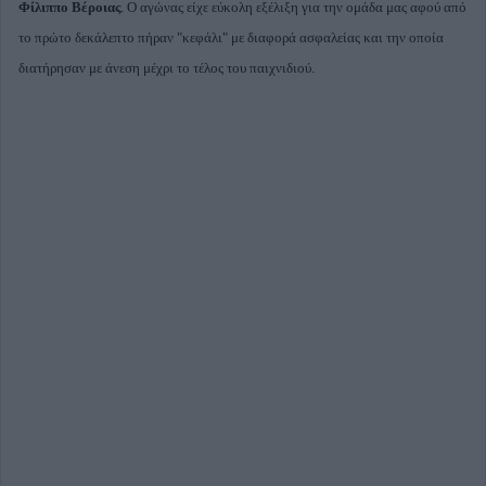
Φίλιππο Βέροιας
. Ο αγώνας είχε εύκολη εξέλιξη για την ομάδα μας αφού από
το πρώτο δεκάλεπτο πήραν "κεφάλι" με διαφορά ασφαλείας και την οποία
διατήρησαν με άνεση μέχρι το τέλος του παιχνιδιού.