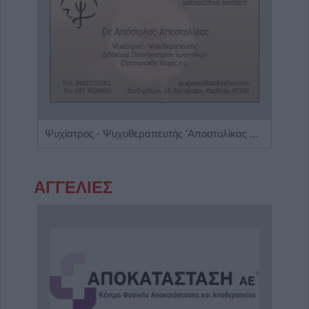
η"
Ψυχίατρος - Ψυχοθεραπευτής 'Αποστολίκας Απόστολος'
ΑΓΓΕΛΙΕΣ