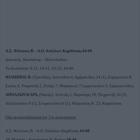
Α.Σ. Φίλιππος Β. - Α.Ο. Απόλλων Καρδίτσας 44-69
Διαιτητές: Κατσιάνης – Μυστιλιάδου.
Τα δεκάλεπτα: 6-21, 14-31, 33-52, 44-69.
ΦΙΛΙΠΠΟΣ Β.
(Τρανίδης): Ιωαννίδου 4, Αμβρακίδου 14 (1), Σαραγιώτου 8,
Σιώπη 4, Τσαμπαλή 2, Ζούζω 7, Μαραγκού, Γεωργοπούλου 5, Σαριγιαννίδου.
ΑΠΟΛΛΩΝ ΚΑΡΔ.
(Ναούμ): Λούντζη 2, Παρασύρη 16, Τσιχριντζή 16 (3),
Αλεξοπούλου 6 (1), Σπυροπούλου 6 (1), Μερισιώτη Κ. 23, Καραπέτσα.
Όλα τα αποτελέσματα της 7ης αγωνιστικής
Α.Σ. Φίλιππος Β. - Α.Ο. Απόλλων Καρδίτσας
44-69
ΑΕ Πυλαίας - Αναγέννηση Ν. Ρυσίου
58-46