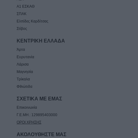
Α1 ΕΣΚΑΘ
ΣΠΑΚ
Ελπίδες Καρδίτσας
Στίβος
ΚΕΝΤΡΙΚΗ ΕΛΛΑΔΑ
Άρτα
Ευρυτανία
Λάρισα
Μαγνησία
Τρίκαλα
Φθιώτιδα
ΣΧΕΤΙΚΑ ΜΕ ΕΜΑΣ
Επικοινωνία
Γ.Ε.ΜΗ.: 129895403000
ΟΡΟΙ ΧΡΗΣΗΣ
ΑΚΟΛΟΥΘΗΣΤΕ ΜΑΣ