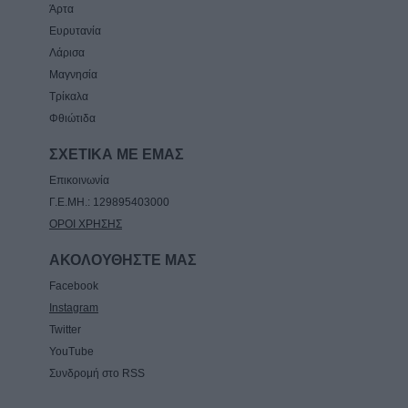
Άρτα
Ευρυτανία
Λάρισα
Μαγνησία
Τρίκαλα
Φθιώτιδα
ΣΧΕΤΙΚΑ ΜΕ ΕΜΑΣ
Επικοινωνία
Γ.Ε.ΜΗ.: 129895403000
ΟΡΟΙ ΧΡΗΣΗΣ
ΑΚΟΛΟΥΘΗΣΤΕ ΜΑΣ
Facebook
Instagram
Twitter
YouTube
Συνδρομή στο RSS