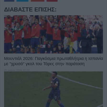
ΔΙΑΒΆΣΤΕ ΕΠΊΣΗΣ:
Μουντιάλ 2026: Παγκόσμια πρωταθλήτρια η Ισπανία
με "χρυσό" γκολ του Τόρες στην παράταση
20 Ιουλίου 2026, 01:05