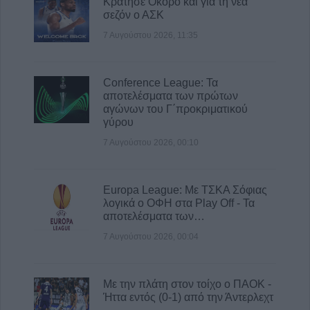
Κράτησε Οκόρο και για τη νέα
σεζόν ο ΑΣΚ
7 Αυγούστου 2026, 11:35
Conference League: Τα
αποτελέσματα των πρώτων
αγώνων του Γ΄προκριματικού
γύρου
7 Αυγούστου 2026, 00:10
Europa League: Με ΤΣΚΑ Σόφιας
λογικά ο ΟΦΗ στα Play Off - Τα
αποτελέσματα των…
7 Αυγούστου 2026, 00:04
Με την πλάτη στον τοίχο ο ΠΑΟΚ -
Ήττα εντός (0-1) από την Άντερλεχτ