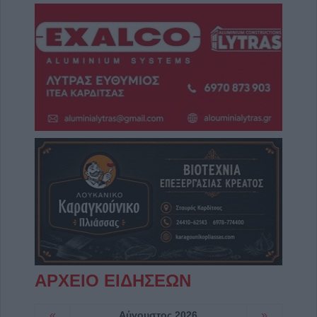
ΑΡΧΕΙΟ ΕΙΔΗΣΕΩΝ
«
Αύγουστος 2026
»