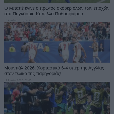
Ο Μπαπέ έγινε ο πρώτος σκόρερ όλων των εποχών
στα Παγκόσμια Κύπελλα Ποδοσφαίρου
19 Ιουλίου 2026, 08:47
Μουντιάλ 2026: Χορταστικό 6-4 υπέρ της Αγγλίας
στον τελικό της παρηγοριάς!
19 Ιουλίου 2026, 02:05