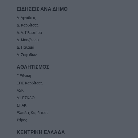
ΕΙΔΗΣΕΙΣ ΑΝΑ ΔΗΜΟ
Δ. Αργιθέας
Δ. Καρδίτσας
Δ. Λ. Πλαστήρα
Δ. Μουζάκιου
Δ. Παλαμά
Δ. Σοφάδων
ΑΘΛΗΤΙΣΜΟΣ
Γ Εθνική
ΕΠΣ Καρδίτσας
ΑΣΚ
Α1 ΕΣΚΑΘ
ΣΠΑΚ
Ελπίδες Καρδίτσας
Στίβος
ΚΕΝΤΡΙΚΗ ΕΛΛΑΔΑ