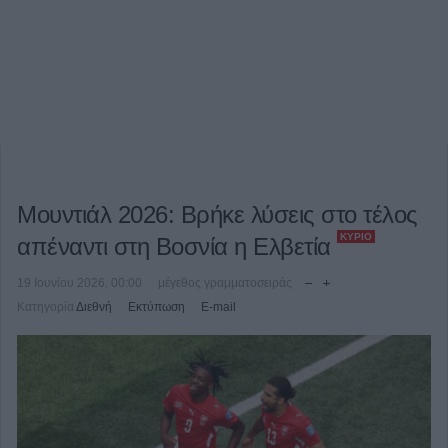
Μουντιάλ 2026: Βρήκε λύσεις στο τέλος
ΚΎΡΙΟ
απέναντι στη Βοσνία η Ελβετία
19 Ιουνίου 2026, 00:00
μέγεθος γραμματοσειράς
Κατηγορία
Διεθνή
Εκτύπωση
E-mail