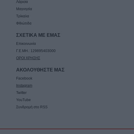
Λάρισα
Μαγνησία
Τρίκαλα
Φθιώτιδα
ΣΧΕΤΙΚΑ ΜΕ ΕΜΑΣ
Επικοινωνία
Γ.Ε.ΜΗ.: 129895403000
ΟΡΟΙ ΧΡΗΣΗΣ
ΑΚΟΛΟΥΘΗΣΤΕ ΜΑΣ
Facebook
Instagram
Twitter
YouTube
Συνδρομή στο RSS