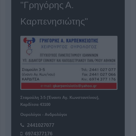
"Γρηγόρης Α.
Καρπενησιώτης"
Σταμούλη 3-5 (Έναντι Αγ. Κωνσταντίνου),
Καρδίτσα 43100
Ουρολόγοι - Ανδρολόγοι
2441027077
6974377176