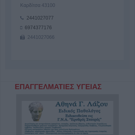
Καρδίτσα 43100
2441027077
6974377176
2441027066
ΕΠΑΓΓΕΛΜΑΤΙΕΣ ΥΓΕΙΑΣ