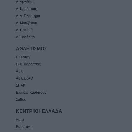
Δ. Αργιθέας
Δ. Καρδίτσας
Δ. Λ. Πλαστήρα
Δ. Μουζάκιου
Δ. Παλαμά
Δ. Σοφάδων
ΑΘΛΗΤΙΣΜΟΣ
Γ Εθνική
ΕΠΣ Καρδίτσας
ΑΣΚ
Α1 ΕΣΚΑΘ
ΣΠΑΚ
Ελπίδες Καρδίτσας
Στίβος
ΚΕΝΤΡΙΚΗ ΕΛΛΑΔΑ
Άρτα
Ευρυτανία