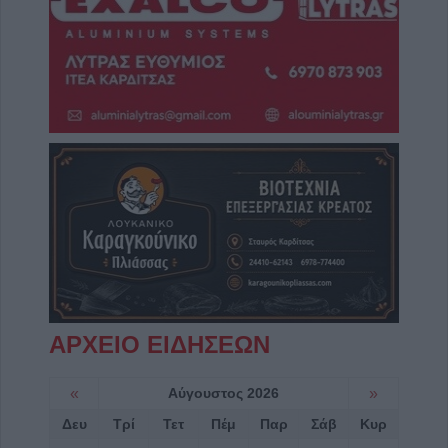
ΑΡΧΕΙΟ ΕΙΔΗΣΕΩΝ
«
Αύγουστος 2026
»
Δευ
Τρί
Τετ
Πέμ
Παρ
Σάβ
Κυρ