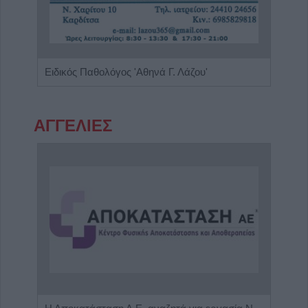
Ειδικός Αλλεργιολόγος "Ηλίας Χρ. Καραμαγκιόλας"
Ειδικός Παθολόγος 'Αθηνά Γ. Λάζου'
ΑΓΓΕΛΙΕΣ