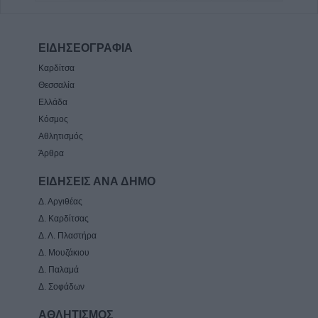
ΕΙΔΗΣΕΟΓΡΑΦΙΑ
Καρδίτσα
Θεσσαλία
Ελλάδα
Κόσμος
Αθλητισμός
Άρθρα
ΕΙΔΗΣΕΙΣ ΑΝΑ ΔΗΜΟ
Δ. Αργιθέας
Δ. Καρδίτσας
Δ. Λ. Πλαστήρα
Δ. Μουζάκιου
Δ. Παλαμά
Δ. Σοφάδων
ΑΘΛΗΤΙΣΜΟΣ