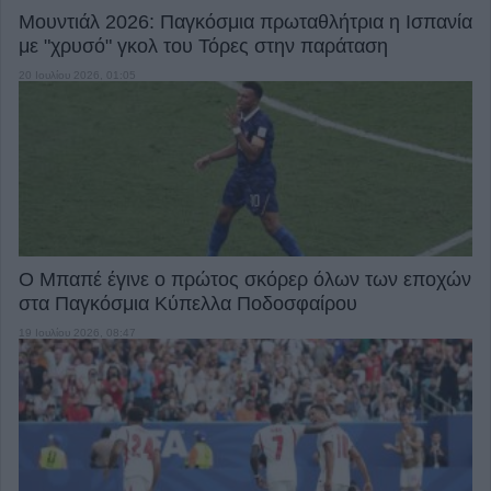
Μουντιάλ 2026: Παγκόσμια πρωταθλήτρια η Ισπανία
με "χρυσό" γκολ του Τόρες στην παράταση
20 Ιουλίου 2026, 01:05
Ο Μπαπέ έγινε ο πρώτος σκόρερ όλων των εποχών
στα Παγκόσμια Κύπελλα Ποδοσφαίρου
19 Ιουλίου 2026, 08:47