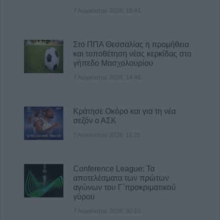
Ελληνικών και Δροσάτου
7 Αυγούστου 2026, 18:41
7 Αυγούστου 2026, 15:34
Ιερά Μητρόπολη: Πρόγραμμα Μητροπολίτη
Στο ΠΠΑ Θεσσαλίας η προμήθεια
κ. Τιμόθεου το διήμερο 8 & 9 Αυγούστου
και τοποθέτηση νέας κερκίδας στο
7 Αυγούστου 2026, 15:07
γήπεδο Μασχολουρίου
7 Αυγούστου 2026, 14:46
Κράτησε Οκόρο και για τη νέα
σεζόν ο ΑΣΚ
7 Αυγούστου 2026, 11:35
Conference League: Τα
αποτελέσματα των πρώτων
αγώνων του Γ΄προκριματικού
γύρου
7 Αυγούστου 2026, 00:10