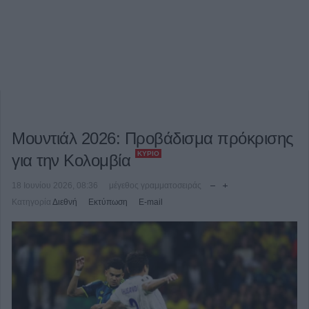
Μουντιάλ 2026: Προβάδισμα πρόκρισης
ΚΎΡΙΟ
για την Κολομβία
18 Ιουνίου 2026, 08:36
μέγεθος γραμματοσειράς
Κατηγορία
Διεθνή
Εκτύπωση
E-mail