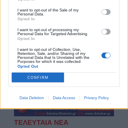
I want to opt-out of the Sale of my
Personal Data.
Opted In
I want to opt-out of processing my
Personal Data for Targeted Advertising.
Opted In
Πωλείται μονοκατοικία τριών επιπέδων στο καταπράσινο Πευκόφυτο Καρδίτσας
Η Αποκατάσταση Α.Ε. αναζητά για εργασία Νοσηλευτές και Βοηθούς Νοσηλευτές
I want to opt-out of Collection, Use,
Retention, Sale, and/or Sharing of my
Personal Data that Is Unrelated with the
Purposes for which it was collected.
Opted Out
CONFIRM
Data Deletion
Data Access
Privacy Policy
ΤΕΛΕΥΤΑΙΑ ΝΕΑ