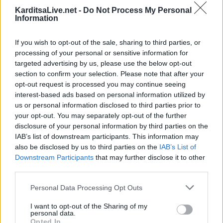
ΕΠΑΓΓΕΛΜΑΤΙΕΣ ΥΓΕΙΑΣ
KarditsaLive.net -
Do Not Process My Personal
Information
If you wish to opt-out of the sale, sharing to third parties, or
processing of your personal or sensitive information for
targeted advertising by us, please use the below opt-out
section to confirm your selection. Please note that after your
opt-out request is processed you may continue seeing
interest-based ads based on personal information utilized by
us or personal information disclosed to third parties prior to
your opt-out. You may separately opt-out of the further
disclosure of your personal information by third parties on the
Ειδικός Αλλεργιολόγος "Ηλίας Χρ. Καραμαγκιόλας"
Βιοπαθολόγος - Μικροβιολόγος "Ελένη Μηλίτση"
IAB’s list of downstream participants. This information may
also be disclosed by us to third parties on the
IAB’s List of
Downstream Participants
that may further disclose it to other
third parties.
ΑΓΓΕΛΙΕΣ
Personal Data Processing Opt Outs
I want to opt-out of the Sharing of my
personal data.
Opted In