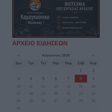
ΑΡΧΕΙΟ ΕΙΔΗΣΕΩΝ
«
Αύγουστος 2026
»
Δευ
Τρί
Τετ
Πέμ
Παρ
Σάβ
Κυρ
1
2
3
4
5
6
7
8
9
10
11
12
13
14
15
16
17
18
19
20
21
22
23
24
25
26
27
28
29
30
31