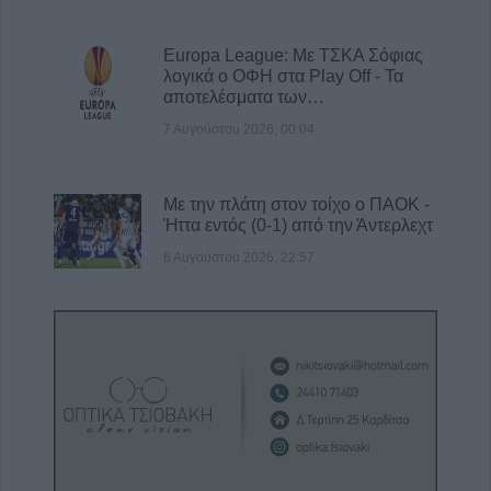
Europa League: Με ΤΣΚΑ Σόφιας
λογικά ο ΟΦΗ στα Play Off - Τα
αποτελέσματα των…
7 Αυγούστου 2026, 00:04
Με την πλάτη στον τοίχο ο ΠΑΟΚ -
Ήττα εντός (0-1) από την Άντερλεχτ
6 Αυγούστου 2026, 22:57