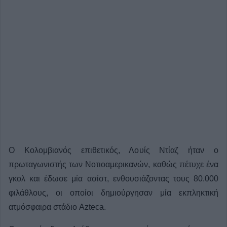
Ο Κολομβιανός επιθετικός, Λουίς Ντίαζ ήταν ο
πρωταγωνιστής των Νοτιοαμερικανών, καθώς πέτυχε ένα
γκολ και έδωσε μία ασίστ, ενθουσιάζοντας τους 80.000
φιλάθλους, οι οποίοι δημιούργησαν μία εκπληκτική
ατμόσφαιρα στάδιο Azteca.