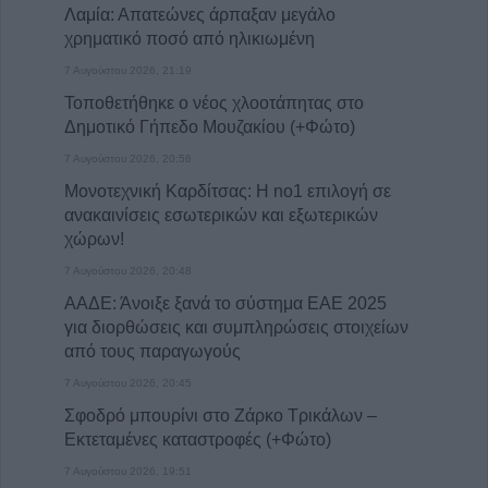
Λαμία: Απατεώνες άρπαξαν μεγάλο
χρηματικό ποσό από ηλικιωμένη
7 Αυγούστου 2026, 21:19
Τοποθετήθηκε ο νέος χλοοτάπητας στο
Δημοτικό Γήπεδο Μουζακίου (+Φώτο)
7 Αυγούστου 2026, 20:56
Μονοτεχνική Καρδίτσας: Η no1 επιλογή σε
ανακαινίσεις εσωτερικών και εξωτερικών
χώρων!
7 Αυγούστου 2026, 20:48
ΑΑΔΕ: Άνοιξε ξανά το σύστημα ΕΑΕ 2025
για διορθώσεις και συμπληρώσεις στοιχείων
από τους παραγωγούς
7 Αυγούστου 2026, 20:45
Σφοδρό μπουρίνι στο Ζάρκο Τρικάλων –
Εκτεταμένες καταστροφές (+Φώτο)
7 Αυγούστου 2026, 19:51