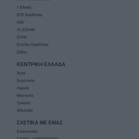
Γ Εθνική
ΕΠΣ Καρδίτσας
ΑΣΚ
Α1 ΕΣΚΑΘ
ΣΠΑΚ
Ελπίδες Καρδίτσας
Στίβος
ΚΕΝΤΡΙΚΗ ΕΛΛΑΔΑ
Άρτα
Ευρυτανία
Λάρισα
Μαγνησία
Τρίκαλα
Φθιώτιδα
ΣΧΕΤΙΚΑ ΜΕ ΕΜΑΣ
Επικοινωνία
Γ.Ε.ΜΗ.: 129895403000