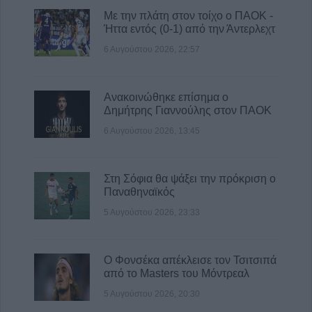
6 Αυγούστου 2026, 15:00
Με την πλάτη στον τοίχο ο ΠΑΟΚ -
Ήττα εντός (0-1) από την Άντερλεχτ
6 Αυγούστου 2026, 22:57
Ανακοινώθηκε επίσημα ο
Δημήτρης Γιαννούλης στον ΠΑΟΚ
6 Αυγούστου 2026, 13:45
Στη Σόφια θα ψάξει την πρόκριση ο
Παναθηναϊκός
5 Αυγούστου 2026, 23:33
Ο Φονσέκα απέκλεισε τον Τσιτσιπά
από το Masters του Μόντρεαλ
5 Αυγούστου 2026, 20:30