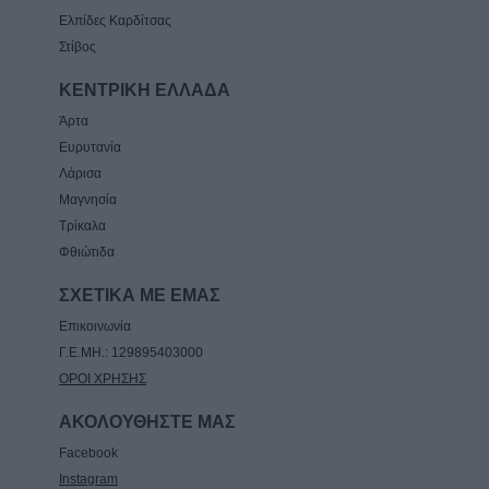
Ελπίδες Καρδίτσας
Στίβος
ΚΕΝΤΡΙΚΗ ΕΛΛΑΔΑ
Άρτα
Ευρυτανία
Λάρισα
Μαγνησία
Τρίκαλα
Φθιώτιδα
ΣΧΕΤΙΚΑ ΜΕ ΕΜΑΣ
Επικοινωνία
Γ.Ε.ΜΗ.: 129895403000
ΟΡΟΙ ΧΡΗΣΗΣ
ΑΚΟΛΟΥΘΗΣΤΕ ΜΑΣ
Facebook
Instagram