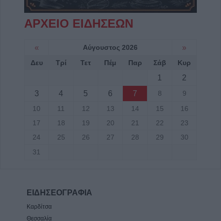
ΑΡΧΕΙΟ ΕΙΔΗΣΕΩΝ
«
Αύγουστος 2026
»
Δευ
Τρί
Τετ
Πέμ
Παρ
Σάβ
Κυρ
1
2
3
4
5
6
7
8
9
10
11
12
13
14
15
16
17
18
19
20
21
22
23
24
25
26
27
28
29
30
31
ΕΙΔΗΣΕΟΓΡΑΦΙΑ
Καρδίτσα
Θεσσαλία