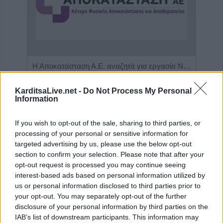
Η εταιρεία ΘΑΛΑΣΣΙΟΣ ΚΟΣΜΟΣ Α.Ε.Β.Ε. επιθυμεί να προσλάβει Αποθηκάριο
Η Αποκατάσταση Α.Ε. αναζητά για εργασία Νοσηλευτές και Βοηθούς Νοσηλευτές
KarditsaLive.net -
Do Not Process My Personal
Information
If you wish to opt-out of the sale, sharing to third parties, or
processing of your personal or sensitive information for
targeted advertising by us, please use the below opt-out
section to confirm your selection. Please note that after your
opt-out request is processed you may continue seeing
interest-based ads based on personal information utilized by
us or personal information disclosed to third parties prior to
ΤΕΛΕΥΤΑΙΑ ΝΕΑ
your opt-out. You may separately opt-out of the further
disclosure of your personal information by third parties on the
Conference League: Τα αποτελέσματα των
IAB’s list of downstream participants. This information may