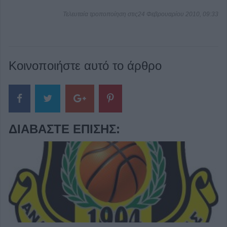
Τελευταία τροποποίηση στις24 Φεβρουαρίου 2010, 09:33
Κοινοποιήστε αυτό το άρθρο
ΔΙΑΒΆΣΤΕ ΕΠΊΣΗΣ: