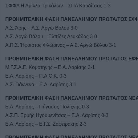
ΣΦΦΑ Η Αμιλλα Τρικάλων – ΣΠΑ Καρδίτσας 1-3
ΠΡΟΗΜΙΤΕΛΙΚΗ ΦΑΣΗ ΠΑΝΕΛΛΗΝΙΟΥ ΠΡΩΤΑ/ΤΟΣ ΕΦΗ
Α.Σ. Άρης – Α.Σ. Αργώ Βόλου 3-0
Α.Σ. Αργώ Βόλου – Ελπίδες Λευκάδας 3-0
Α.Π.Σ. Ήφαιστος Φλώρινας – Α.Σ. Αργώ Βόλου 3-1
ΠΡΟΗΜΙΤΕΛΙΚΗ ΦΑΣΗ ΠΑΝΕΛΛΗΝΙΟΥ ΠΡΩΤΑ/ΤΟΣ ΕΦΗ
Μ.Γ.Σ.Α.Ε. Κομοτηνής – Ε.Α. Λαρίσης 3-1
Ε.Α. Λαρίσης – Π.Α.Ο.Κ. 0-3
Α.Σ. Γιάννενα – Ε.Α. Λαρίσης 3-1
ΠΡΟΗΜΙΤΕΛΙΚΗ ΦΑΣΗ ΠΑΝΕΛΛΗΝΙΟΥ ΠΡΩΤΑ/ΤΟΣ ΝΕΑ
Ε.Α. Λαρίσης – Πήγασος Πολίχνης 0-3
Α.Σ.Π. Ερμής Ηγουμενίτσας – Ε.Α. Λαρίσης 0-3
Ε.Α. Λαρίσης – Ε.Γ.Σ. Ζαφειράκης 2-3
ΠΡΟΗΜΙΤΕΛΙΚΗ ΦΑΣΗ ΠΑΝΕΛΛΗΝΙΟΥ ΠΡΩΤΑ/ΤΟΣ ΝΕΑ