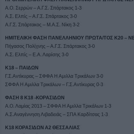
Α.Ο. Σερρών – Α.Γ.Σ. Σπάρτακος 1-3
Α.Σ. Ελπίς – Α.Γ.Σ. Σπάρτακος 3-0
Α.Γ.Σ. Σπάρτακος – Μ.Α.Σ. Νίκη 3-2
ΗΜΙΤΕΛΙΚΗ ΦΑΣΗ ΠΑΝΕΛΛΗΝΙΟΥ ΠΡΩΤΑ/ΤΟΣ Κ20 – 
Πήγασος Πολίχνης – Α.Γ.Σ. Σπάρτακος 3-0
Α.Σ. Ελπίς – Ε.Α. Λαρίσης 3-0
Κ18 – ΠΑΙΔΩΝ
Γ.Σ.Αντίκυρας – ΣΦΦΑ Η Αμιλλα Τρικάλων 3-0
ΣΦΦΑ Η Αμιλλα Τρικάλων – Γ.Σ.Αντίκυρας 0-3
ΦΑΣΗ 8 Κ18 -ΚΟΡΑΣΙΔΩΝ
Α.Ο. Λαμίας 2013 – ΣΦΦΑ Η Αμιλλα Τρικάλων 1-3
Α.Σ.Αναγέννηση Λιβαδειάς – ΣΠΑ Καρδίτσας 1-3
Κ18 ΚΟΡΑΣΙΔΩΝ Α2 ΘΕΣΣΑΛΙΑΣ