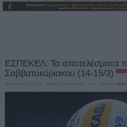
ΕΣΠΕΚΕΛ: Τα αποτελέσματα τ
Σαββατοκύριακου (14-15/3)
ΚΎΡΙΟ
16 Μαρτίου 2026, 15:08
μέγεθος γραμματοσειράς
Κατηγορία
Βόλεϊ