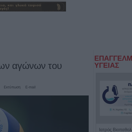
ΕΠΑΓΓΕΛΜ
ων αγώνων του
ΥΓΕΙΑΣ
Εκτύπωση
E-mail
Ρευματολόγος "Γεωργία Τσέλιου - Κατσούλη"