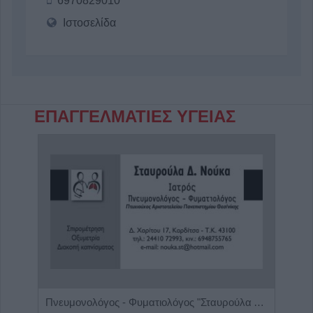
6970829010
Ιστοσελίδα
ΕΠΑΓΓΕΛΜΑΤΙΕΣ ΥΓΕΙΑΣ
Κλινική Διαιτολόγος - Διατροφολόγος "Δήμητρα Λ. Στρατίκη"
Πνευμονολόγος - Φυματιολόγος "Σταυρούλα Δ. Νούκα"