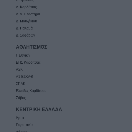
Δ. Καρδίτσας
Δ. Λ. Πλαστήρα
Δ. Μουζάκιου
Δ. Παλαμά
Δ. Σοφάδων
ΑΘΛΗΤΙΣΜΟΣ
Γ Εθνική
ΕΠΣ Καρδίτσας
ΑΣΚ
Α1 ΕΣΚΑΘ
ΣΠΑΚ
Ελπίδες Καρδίτσας
Στίβος
ΚΕΝΤΡΙΚΗ ΕΛΛΑΔΑ
Άρτα
Ευρυτανία
Λάρισα