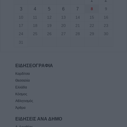
1
2
3
4
5
6
7
8
9
10
11
12
13
14
15
16
17
18
19
20
21
22
23
24
25
26
27
28
29
30
31
ΕΙΔΗΣΕΟΓΡΑΦΙΑ
Καρδίτσα
Θεσσαλία
Ελλάδα
Κόσμος
Αθλητισμός
Άρθρα
ΕΙΔΗΣΕΙΣ ΑΝΑ ΔΗΜΟ
Δ. Αργιθέας