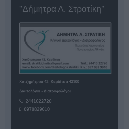
"Δήμητρα Λ. Στρατίκη"
Χατζημήτρου 43, Καρδίτσα 43100
Διαιτολόγοι - Διατροφολόγοι
2441022720
6970829010