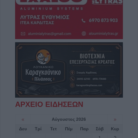
ΑΡΧΕΙΟ ΕΙΔΗΣΕΩΝ
«
Αύγουστος 2026
»
Δευ
Τρί
Τετ
Πέμ
Παρ
Σάβ
Κυρ