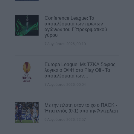
Conference League: Τα
αποτελέσματα των πρώτων
αγώνων του Γ΄προκριματικού
γύρου
7 Αυγούστου 2026, 00:10
Europa League: Με ΤΣΚΑ Σόφιας
λογικά ο ΟΦΗ στα Play Off - Τα
αποτελέσματα των…
7 Αυγούστου 2026, 00:04
Με την πλάτη στον τοίχο ο ΠΑΟΚ -
Ήττα εντός (0-1) από την Άντερλεχτ
6 Αυγούστου 2026, 22:57