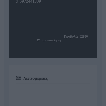
6972441309
Προβολές:52930
Κοινοποίηση
Λεπτομέρειες