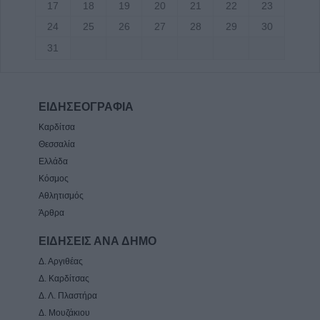
17
18
19
20
21
22
23
24
25
26
27
28
29
30
31
ΕΙΔΗΣΕΟΓΡΑΦΙΑ
Καρδίτσα
Θεσσαλία
Ελλάδα
Κόσμος
Αθλητισμός
Άρθρα
ΕΙΔΗΣΕΙΣ ΑΝΑ ΔΗΜΟ
Δ. Αργιθέας
Δ. Καρδίτσας
Δ. Λ. Πλαστήρα
Δ. Μουζάκιου