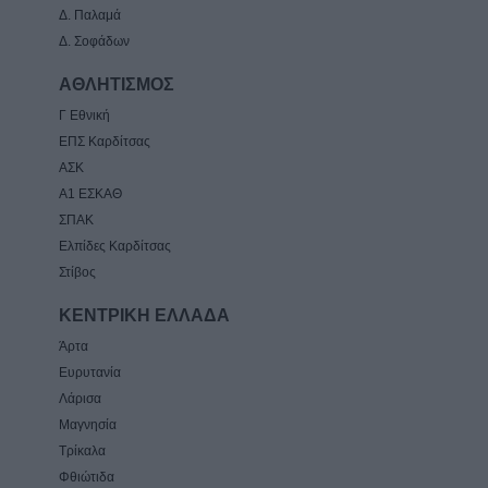
Δ. Παλαμά
Δ. Σοφάδων
ΑΘΛΗΤΙΣΜΟΣ
Γ Εθνική
ΕΠΣ Καρδίτσας
ΑΣΚ
Α1 ΕΣΚΑΘ
ΣΠΑΚ
Ελπίδες Καρδίτσας
Στίβος
ΚΕΝΤΡΙΚΗ ΕΛΛΑΔΑ
Άρτα
Ευρυτανία
Λάρισα
Μαγνησία
Τρίκαλα
Φθιώτιδα