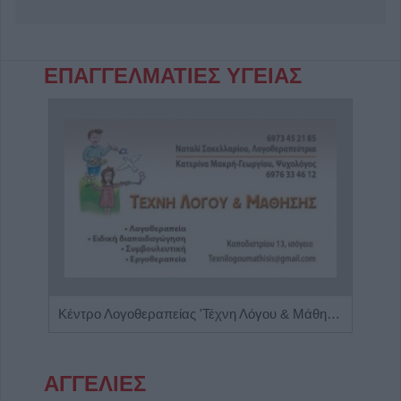
ΕΠΑΓΓΕΛΜΑΤΙΕΣ ΥΓΕΙΑΣ
Πνευμονολόγος - Φυματιολόγος "Σταυρούλα Δ. Νούκα"
Κέντρο Λογοθεραπείας 'Τέχνη Λόγου & Μάθησης'
ΑΓΓΕΛΙΕΣ