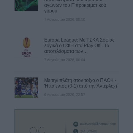
αγώνων του Γ΄προκριματικού
γύρου
7 Αυγούστου 2026, 00:10
Europa League: Με ΤΣΚΑ Σόφιας
λογικά ο ΟΦΗ στα Play Off - Τα
αποτελέσματα των…
7 Αυγούστου 2026, 00:04
Με την πλάτη στον τοίχο ο ΠΑΟΚ -
Ήττα εντός (0-1) από την Άντερλεχτ
6 Αυγούστου 2026, 22:57