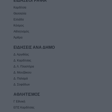
ΕΙΔΗΣΕΟΓΡΑΦΙΑ
Καρδίτσα
Θεσσαλία
Ελλάδα
Κόσμος
Αθλητισμός
Άρθρα
ΕΙΔΗΣΕΙΣ ΑΝΑ ΔΗΜΟ
Δ. Αργιθέας
Δ. Καρδίτσας
Δ. Λ. Πλαστήρα
Δ. Μουζάκιου
Δ. Παλαμά
Δ. Σοφάδων
ΑΘΛΗΤΙΣΜΟΣ
Γ Εθνική
ΕΠΣ Καρδίτσας