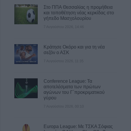
Στο ΠΠΑ Θεσσαλίας η προμήθεια
και τοποθέτηση νέας κερκίδας στο
γήπεδο Μασχολουρίου
7 Αυγούστου 2026, 14:46
Κράτησε Οκόρο και για τη νέα
σεζόν ο ΑΣΚ
7 Αυγούστου 2026, 11:35
Conference League: Τα
αποτελέσματα των πρώτων
αγώνων του Γ΄προκριματικού
γύρου
7 Αυγούστου 2026, 00:10
Europa League: Με ΤΣΚΑ Σόφιας