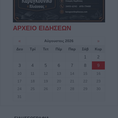
ΑΡΧΕΙΟ ΕΙΔΗΣΕΩΝ
«
Αύγουστος 2026
»
Δευ
Τρί
Τετ
Πέμ
Παρ
Σάβ
Κυρ
1
2
3
4
5
6
7
8
9
10
11
12
13
14
15
16
17
18
19
20
21
22
23
24
25
26
27
28
29
30
31