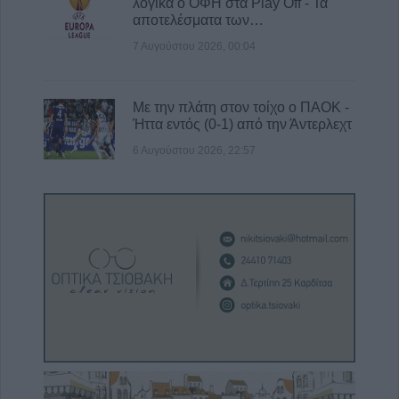
λογικά ο ΟΦΗ στα Play Off - Τα
αποτελέσματα των…
7 Αυγούστου 2026, 00:04
Με την πλάτη στον τοίχο ο ΠΑΟΚ -
Ήττα εντός (0-1) από την Άντερλεχτ
6 Αυγούστου 2026, 22:57