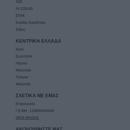
ΑΣΚ
Α1 ΕΣΚΑΘ
ΣΠΑΚ
Ελπίδες Καρδίτσας
Στίβος
ΚΕΝΤΡΙΚΗ ΕΛΛΑΔΑ
Άρτα
Ευρυτανία
Λάρισα
Μαγνησία
Τρίκαλα
Φθιώτιδα
ΣΧΕΤΙΚΑ ΜΕ ΕΜΑΣ
Επικοινωνία
Γ.Ε.ΜΗ.: 129895403000
ΟΡΟΙ ΧΡΗΣΗΣ
ΑΚΟΛΟΥΘΗΣΤΕ ΜΑΣ