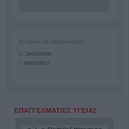
Ν. Χαρίτου 10, Καρδίτσα 43100
2441024656
6985829818
ΕΠΑΓΓΕΛΜΑΤΙΕΣ ΥΓΕΙΑΣ