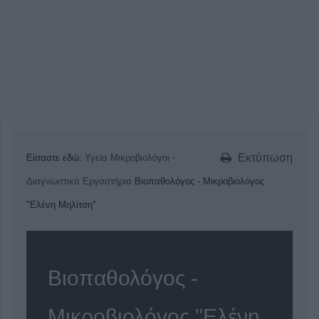
Εκτύπωση
Είσαστε εδώ:
Υγεία
Μικροβιολόγοι -
Διαγνωστικά Εργαστήρια
Βιοπαθολόγος - Μικροβιολόγος
"Ελένη Μηλίτση"
Βιοπαθολόγος -
Μικροβιολόγος "Ελένη