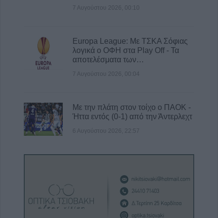
7 Αυγούστου 2026, 00:10
Europa League: Με ΤΣΚΑ Σόφιας
λογικά ο ΟΦΗ στα Play Off - Τα
αποτελέσματα των…
7 Αυγούστου 2026, 00:04
Με την πλάτη στον τοίχο ο ΠΑΟΚ -
Ήττα εντός (0-1) από την Άντερλεχτ
6 Αυγούστου 2026, 22:57