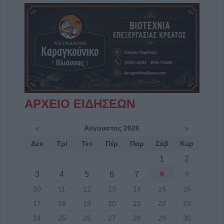
ΑΡΧΕΙΟ ΕΙΔΗΣΕΩΝ
«
Αύγουστος 2026
»
Δευ
Τρί
Τετ
Πέμ
Παρ
Σάβ
Κυρ
1
2
3
4
5
6
7
8
9
10
11
12
13
14
15
16
17
18
19
20
21
22
23
24
25
26
27
28
29
30