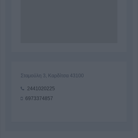
Σταμούλη 3, Καρδίτσα 43100
2441020225
6973374857