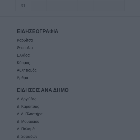
31
ΕΙΔΗΣΕΟΓΡΑΦΙΑ
Καρδίτσα
Θεσσαλία
Ελλάδα
Κόσμος
Αθλητισμός
Άρθρα
ΕΙΔΗΣΕΙΣ ΑΝΑ ΔΗΜΟ
Δ. Αργιθέας
Δ. Καρδίτσας
Δ. Λ. Πλαστήρα
Δ. Μουζάκιου
Δ. Παλαμά
Δ. Σοφάδων