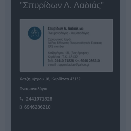
"Σπυρίδων Λ. Λαδιάς"
Χατζημήτρου 18, Καρδίτσα 43132
Πνευμονολόγοι
2441071828
6946286210