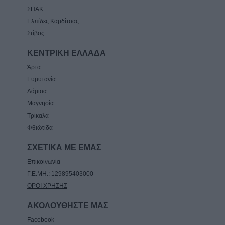
ΣΠΑΚ
Ελπίδες Καρδίτσας
Στίβος
ΚΕΝΤΡΙΚΗ ΕΛΛΑΔΑ
Άρτα
Ευρυτανία
Λάρισα
Μαγνησία
Τρίκαλα
Φθιώτιδα
ΣΧΕΤΙΚΑ ΜΕ ΕΜΑΣ
Επικοινωνία
Γ.Ε.ΜΗ.: 129895403000
ΟΡΟΙ ΧΡΗΣΗΣ
ΑΚΟΛΟΥΘΗΣΤΕ ΜΑΣ
Facebook