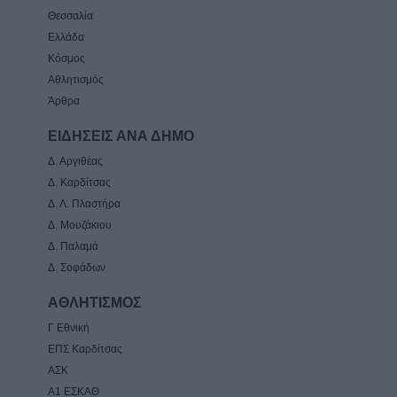
Θεσσαλία
Ελλάδα
Κόσμος
Αθλητισμός
Άρθρα
ΕΙΔΗΣΕΙΣ ΑΝΑ ΔΗΜΟ
Δ. Αργιθέας
Δ. Καρδίτσας
Δ. Λ. Πλαστήρα
Δ. Μουζάκιου
Δ. Παλαμά
Δ. Σοφάδων
ΑΘΛΗΤΙΣΜΟΣ
Γ Εθνική
ΕΠΣ Καρδίτσας
ΑΣΚ
Α1 ΕΣΚΑΘ