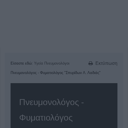
Εκτύπωση
Είσαστε εδώ:
Υγεία
Πνευμονολόγοι
Πνευμονολόγος - Φυματιολόγος "Σπυρίδων Λ. Λαδιάς"
Πνευμονολόγος -
Φυματιολόγος