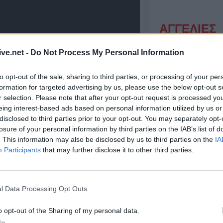
ΑΓΓΕΛΙΕΣ
ive.net -
Do Not Process My Personal Information
to opt-out of the sale, sharing to third parties, or processing of your per
formation for targeted advertising by us, please use the below opt-out s
r selection. Please note that after your opt-out request is processed y
eing interest-based ads based on personal information utilized by us or
disclosed to third parties prior to your opt-out. You may separately opt-
losure of your personal information by third parties on the IAB’s list of
Η εταιρεία ΘΑΛΑΣΣΙΟΣ ΚΟΣΜΟΣ Α.Ε.Β.Ε. επιθυμεί να προσλάβει Αποθηκάριο
. This information may also be disclosed by us to third parties on the
IA
Participants
that may further disclose it to other third parties.
l Data Processing Opt Outs
Πλαστήρα 18 &
Κρατερού 2, Καρδίτσα
o opt-out of the Sharing of my personal data.
In