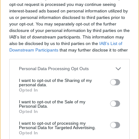
opt-out request is processed you may continue seeing
interest-based ads based on personal information utilized by
us or personal information disclosed to third parties prior to
your opt-out. You may separately opt-out of the further
ΕΠΑΓΓΕΛΜΑΤΙΕΣ ΥΓΕΙΑΣ
disclosure of your personal information by third parties on the
IAB’s list of downstream participants. This information may
also be disclosed by us to third parties on the
IAB’s List of
Downstream Participants
that may further disclose it to other
third parties.
Personal Data Processing Opt Outs
I want to opt-out of the Sharing of my
personal data.
Opted In
I want to opt-out of the Sale of my
Personal Data.
Opted In
Πνευμονολόγος - Φυματιολόγος "Σπυρίδων Λ. Λαδιάς"
I want to opt-out of processing my
Personal Data for Targeted Advertising.
Opted In
ΤΕΛΕΥΤΑΙΑ ΝΕΑ