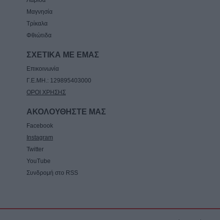
Λάρισα
Μαγνησία
Τρίκαλα
Φθιώτιδα
ΣΧΕΤΙΚΑ ΜΕ ΕΜΑΣ
Επικοινωνία
Γ.Ε.ΜΗ.: 129895403000
ΟΡΟΙ ΧΡΗΣΗΣ
ΑΚΟΛΟΥΘΗΣΤΕ ΜΑΣ
Facebook
Instagram
Twitter
YouTube
Συνδρομή στο RSS