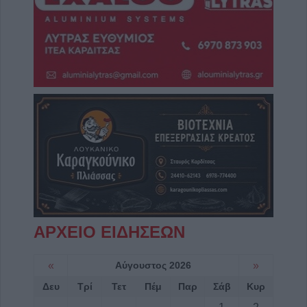
ΑΡΧΕΙΟ ΕΙΔΗΣΕΩΝ
«
Αύγουστος 2026
»
Δευ
Τρί
Τετ
Πέμ
Παρ
Σάβ
Κυρ