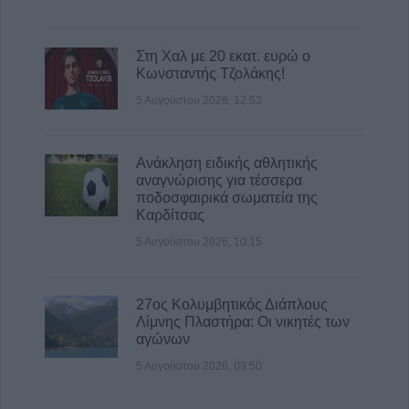
Στη Χαλ με 20 εκατ. ευρώ ο
Κωνσταντής Τζολάκης!
5 Αυγούστου 2026, 12:53
Ανάκληση ειδικής αθλητικής
αναγνώρισης για τέσσερα
ποδοσφαιρικά σωματεία της
Καρδίτσας
5 Αυγούστου 2026, 10:15
27ος Κολυμβητικός Διάπλους
Λίμνης Πλαστήρα: Οι νικητές των
αγώνων
5 Αυγούστου 2026, 09:50