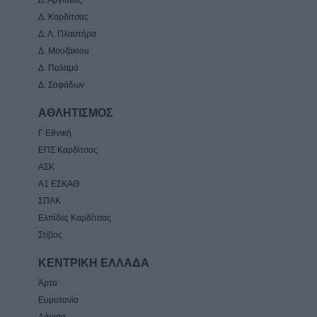
Δ. Αργιθέας
Δ. Καρδίτσας
Δ. Λ. Πλαστήρα
Δ. Μουζάκιου
Δ. Παλαμά
Δ. Σοφάδων
ΑΘΛΗΤΙΣΜΟΣ
Γ Εθνική
ΕΠΣ Καρδίτσας
ΑΣΚ
Α1 ΕΣΚΑΘ
ΣΠΑΚ
Ελπίδες Καρδίτσας
Στίβος
ΚΕΝΤΡΙΚΗ ΕΛΛΑΔΑ
Άρτα
Ευρυτανία