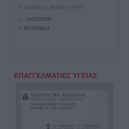
Ν. Χαρίτου 10, Καρδίτσα 15341
2441028838
6972998813
ΕΠΑΓΓΕΛΜΑΤΙΕΣ ΥΓΕΙΑΣ