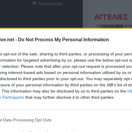
Κοινοποίηση
ΑΓΓΕΛΙΕΣ
ive.net -
Do Not Process My Personal Information
to opt-out of the sale, sharing to third parties, or processing of your per
formation for targeted advertising by us, please use the below opt-out s
r selection. Please note that after your opt-out request is processed y
eing interest-based ads based on personal information utilized by us or
disclosed to third parties prior to your opt-out. You may separately opt-
Η εταιρεία ΘΑΛΑΣΣΙΟΣ ΚΟΣΜΟΣ Α.Ε.Β.Ε. επιθυμεί να προσλάβει Αποθηκάριο
losure of your personal information by third parties on the IAB’s list of
. This information may also be disclosed by us to third parties on the
IA
Participants
that may further disclose it to other third parties.
l Data Processing Opt Outs