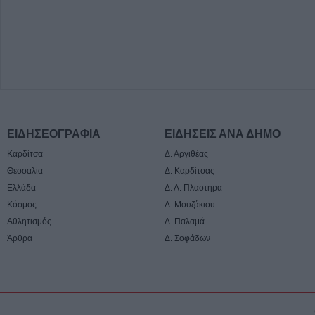
ΕΙΔΗΣΕΟΓΡΑΦΙΑ
ΕΙΔΗΣΕΙΣ ΑΝΑ ΔΗΜΟ
Καρδίτσα
Δ. Αργιθέας
Θεσσαλία
Δ. Καρδίτσας
Ελλάδα
Δ. Λ. Πλαστήρα
Κόσμος
Δ. Μουζάκιου
Αθλητισμός
Δ. Παλαμά
Άρθρα
Δ. Σοφάδων