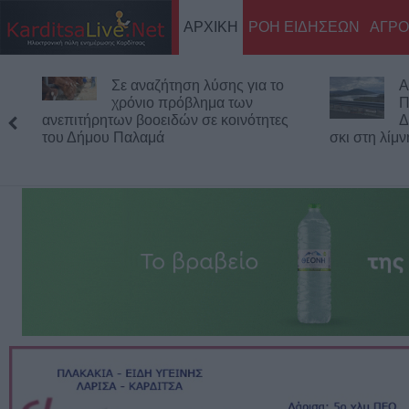
ΑΡΧΙΚΗ
ΡΟΗ ΕΙΔΗΣΕΩΝ
ΑΓΡΟ
Σε αναζήτηση λύσης για το
Α
χρόνιο πρόβλημα των
Π
ανεπιτήρητων βοοειδών σε κοινότητες
Δ
του Δήμου Παλαμά
σκι στη λίμ