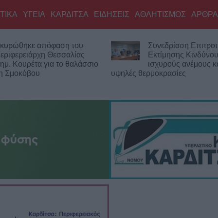
ΤΙΚΑ
ΥΓΕΙΑ
ΚΑΡΔΙΤΣΑ
ΕΙΔΗΣΕΙΣ
ΑΘΛΗΤΙΣΜΟΣ
ΑΡΘΡΑ
κυρώθηκε απόφαση του
Συνεδρίαση Επιτρο
εριφερειάρχη Θεσσαλίας
Εκτίμησης Κινδύνου
ημ. Κουρέτα για το θαλάσσιο
ισχυρούς ανέμους κα
νη Σμοκόβου
υψηλές θερμοκρασίες