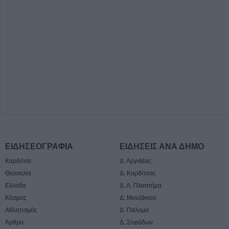
ΕΙΔΗΣΕΟΓΡΑΦΙΑ
ΕΙΔΗΣΕΙΣ ΑΝΑ ΔΗΜΟ
Καρδίτσα
Δ. Αργιθέας
Θεσσαλία
Δ. Καρδίτσας
Ελλάδα
Δ. Λ. Πλαστήρα
Κόσμος
Δ. Μουζάκιου
Αθλητισμός
Δ. Παλαμά
Άρθρα
Δ. Σοφάδων