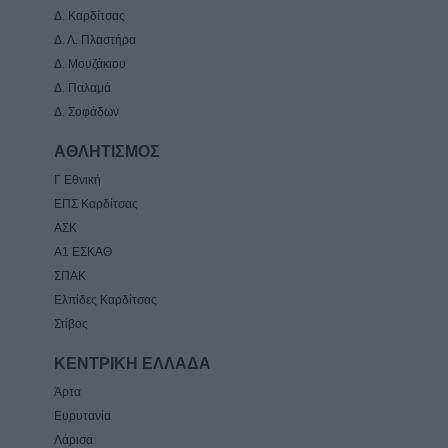
Δ. Καρδίτσας
Δ. Λ. Πλαστήρα
Δ. Μουζάκιου
Δ. Παλαμά
Δ. Σοφάδων
ΑΘΛΗΤΙΣΜΟΣ
Γ Εθνική
ΕΠΣ Καρδίτσας
ΑΣΚ
Α1 ΕΣΚΑΘ
ΣΠΑΚ
Ελπίδες Καρδίτσας
Στίβος
ΚΕΝΤΡΙΚΗ ΕΛΛΑΔΑ
Άρτα
Ευρυτανία
Λάρισα