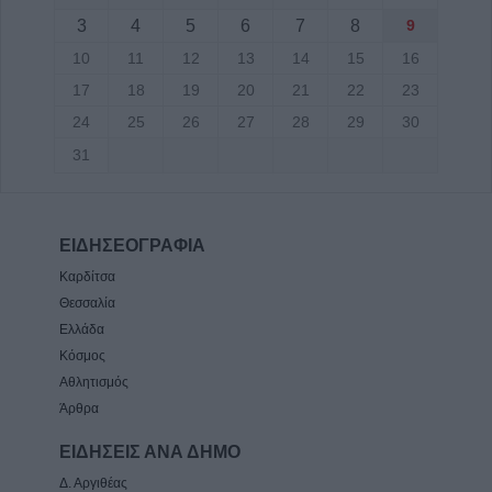
3
4
5
6
7
8
9
10
11
12
13
14
15
16
17
18
19
20
21
22
23
24
25
26
27
28
29
30
31
ΕΙΔΗΣΕΟΓΡΑΦΙΑ
Καρδίτσα
Θεσσαλία
Ελλάδα
Κόσμος
Αθλητισμός
Άρθρα
ΕΙΔΗΣΕΙΣ ΑΝΑ ΔΗΜΟ
Δ. Αργιθέας