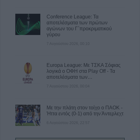
Conference League: Τα
αποτελέσματα των πρώτων
αγώνων του Γ΄προκριματικού
γύρου
7 Αυγούστου 2026, 00:10
Europa League: Με ΤΣΚΑ Σόφιας
λογικά ο ΟΦΗ στα Play Off - Τα
αποτελέσματα των…
7 Αυγούστου 2026, 00:04
Με την πλάτη στον τοίχο ο ΠΑΟΚ -
Ήττα εντός (0-1) από την Άντερλεχτ
6 Αυγούστου 2026, 22:57