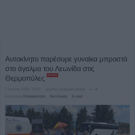
Αυτοκίνητο παρέσυρε γυναίκα μπροστά
στο άγαλμα του Λεωνίδα στις
ΚΎΡΙΟ
Θερμοπύλες
7 Ιουλίου 2026, 13:03
μέγεθος γραμματοσειράς
Κατηγορία
Επικαιρότητα
Εκτύπωση
E-mail