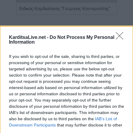
Ειδικός Ενδοκρινολόγος - Διαβητολόγος 'Χριστίνα Γ. Σακκά'
Ειδικός Καρδιολόγος "Γεώργιος Κοντορούπης"
ΑΓΓΕΛΙΕΣ
KarditsaLive.net -
Do Not Process My Personal
Information
If you wish to opt-out of the sale, sharing to third parties, or
processing of your personal or sensitive information for
targeted advertising by us, please use the below opt-out
section to confirm your selection. Please note that after your
opt-out request is processed you may continue seeing
interest-based ads based on personal information utilized by
us or personal information disclosed to third parties prior to
your opt-out. You may separately opt-out of the further
disclosure of your personal information by third parties on the
Η Αποκατάσταση Α.Ε. αναζητά για εργασία Νοσηλευτές και Βοηθούς Νοσηλευτές
Πωλείται μονοκατοικία τριών επιπέδων στο καταπράσινο Πευκόφυτο Καρδίτσας
IAB’s list of downstream participants. This information may
also be disclosed by us to third parties on the
IAB’s List of
Downstream Participants
that may further disclose it to other
third parties.