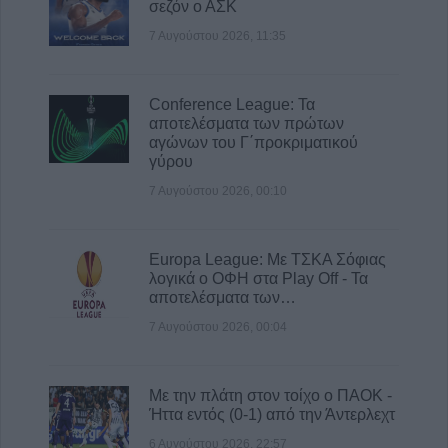
σεζόν ο ΑΣΚ
7 Αυγούστου 2026, 11:35
Conference League: Τα
αποτελέσματα των πρώτων
αγώνων του Γ΄προκριματικού
γύρου
7 Αυγούστου 2026, 00:10
Europa League: Με ΤΣΚΑ Σόφιας
λογικά ο ΟΦΗ στα Play Off - Τα
αποτελέσματα των…
7 Αυγούστου 2026, 00:04
Με την πλάτη στον τοίχο ο ΠΑΟΚ -
Ήττα εντός (0-1) από την Άντερλεχτ
6 Αυγούστου 2026, 22:57