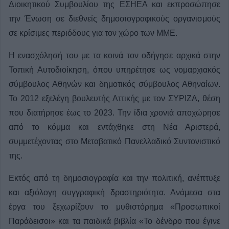
Διοικητικού Συμβουλίου της ΕΣΗΕΑ και εκπροσώπησε
την Ένωση σε διεθνείς δημοσιογραφικούς οργανισμούς
σε κρίσιμες περιόδους για τον χώρο των ΜΜΕ.
Η ενασχόλησή του με τα κοινά τον οδήγησε αρχικά στην
Τοπική Αυτοδιοίκηση, όπου υπηρέτησε ως νομαρχιακός
σύμβουλος Αθηνών και δημοτικός σύμβουλος Αθηναίων.
Το 2012 εξελέγη βουλευτής Αττικής με τον ΣΥΡΙΖΑ, θέση
που διατήρησε έως το 2023. Την ίδια χρονιά αποχώρησε
από το κόμμα και εντάχθηκε στη Νέα Αριστερά,
συμμετέχοντας στο Μεταβατικό Πανελλαδικό Συντονιστικό
της.
Εκτός από τη δημοσιογραφία και την πολιτική, ανέπτυξε
και αξιόλογη συγγραφική δραστηριότητα. Ανάμεσα στα
έργα του ξεχωρίζουν το μυθιστόρημα «Προσωπικοί
Παράδεισοι» και τα παιδικά βιβλία «Το δένδρο που έγινε