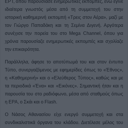
ΕΡΤ, όπου παρουσίασε ενημερωτικές εκπομπές, ενώ έγινε
ιδιαίτερα γνωστός μέσα από τη συμμετοχή του στην
ιστορική καθημερινή εκπομπή «Τρεις στον Αέρα», μαζί με
τον Γιώργο Παπαδάκη και τη Σεμίνα Διγενή. Αργότερα
συνέχισε την πορεία του στο Mega Channel, όπου για
χρόνια παρουσίαζε ενημερωτικές εκπομπές και σχολίαζε
την επικαιρότητα.
Παράλληλα, άφησε το αποτύπωμά του και στον έντυπο
Τύπο, συνεργαζόμενος με εφημερίδες όπως το «Έθνος»,
η «Καθημερινή» και ο «Ελεύθερος Τύπος», καθώς και με
τα περιοδικά «Ένα» και «Εικόνες». Σημαντική ήταν και η
παρουσία του στο ραδιόφωνο, μέσα από σταθμούς όπως
η ΕΡΑ, ο Σκάι και ο Flash.
Ο Νάσος Αθανασίου είχε ενεργό συμμετοχή και στα
συνδικαλιστικά όργανα του κλάδου. Διετέλεσε μέλος του