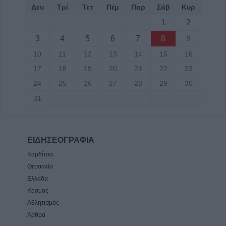
Δευ
Τρί
Τετ
Πέμ
Παρ
Σάβ
Κυρ
1
2
3
4
5
6
7
8
9
10
11
12
13
14
15
16
17
18
19
20
21
22
23
24
25
26
27
28
29
30
31
ΕΙΔΗΣΕΟΓΡΑΦΙΑ
Καρδίτσα
Θεσσαλία
Ελλάδα
Κόσμος
Αθλητισμός
Άρθρα