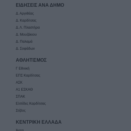
ΕΙΔΗΣΕΙΣ ΑΝΑ ΔΗΜΟ
Δ. Αργιθέας
Δ. Καρδίτσας
Δ. Λ. Πλαστήρα
Δ. Μουζάκιου
Δ. Παλαμά
Δ. Σοφάδων
ΑΘΛΗΤΙΣΜΟΣ
Γ Εθνική
ΕΠΣ Καρδίτσας
ΑΣΚ
Α1 ΕΣΚΑΘ
ΣΠΑΚ
Ελπίδες Καρδίτσας
Στίβος
ΚΕΝΤΡΙΚΗ ΕΛΛΑΔΑ
Άρτα