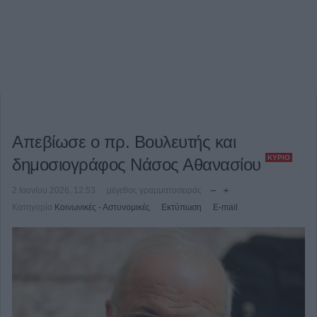
Απεβίωσε ο πρ. Βουλευτής και
ΚΎΡΙΟ
δημοσιογράφος Νάσος Αθανασίου
2 Ιουνίου 2026, 12:53
μέγεθος γραμματοσειράς
Κατηγορία
Κοινωνικές - Αστυνομικές
Εκτύπωση
E-mail