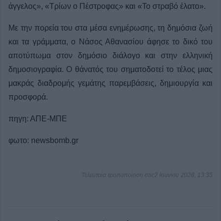
άγγελος», «Τρίων ο Πέστροφας» και «Το στραβό έλατο».
Με την πορεία του στα μέσα ενημέρωσης, τη δημόσια ζωή
και τα γράμματα, ο Νάσος Αθανασίου άφησε το δικό του
αποτύπωμα στον δημόσιο διάλογο και στην ελληνική
δημοσιογραφία. Ο θάνατός του σηματοδοτεί το τέλος μιας
μακράς διαδρομής γεμάτης παρεμβάσεις, δημιουργία και
προσφορά.
πηγη: ΑΠΕ-ΜΠΕ
φωτο:
newsbomb.gr
Τελευταία τροποποίηση στις2 Ιουνίου 2026, 13:35