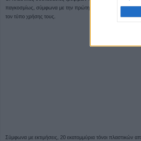
παγκοσμίως, σύμφωνα με την πρώτη παγκόσμια επισκόπη
τον τύπο χρήσης τους.
Σύμφωνα με εκτιμήσεις, 20 εκατομμύρια τόνοι πλαστικών α