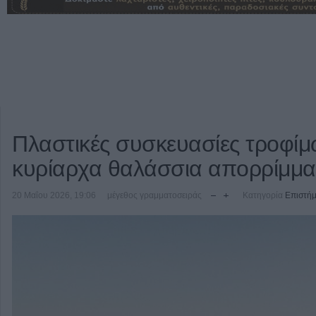
Πλαστικές συσκευασίες τροφίμ
κυρίαρχα θαλάσσια απορρίμμ
20 Μαΐου 2026, 19:06
μέγεθος γραμματοσειράς
Κατηγορία
Επιστήμ