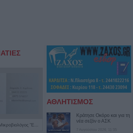
ΑΤΙΕΣ
ΑΘΛΗΤΙΣΜΟΣ
Κράτησε Οκόρο και για τη
νέα σεζόν ο ΑΣΚ
Βιοπαθολόγος - Μικροβιολόγος "Ελένη Μηλίτση"
Γαστρεντερολόγος - Ηπατολόγος "Νικολέτα Β. Μαγαλιού"
7 Αυγούστου 2026, 11:35