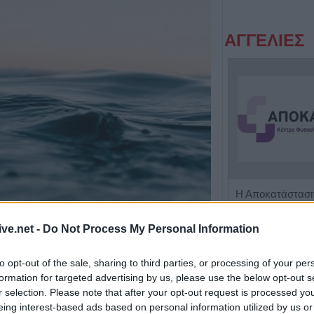
ΑΓΓΕΛΙΕΣ
Η εταιρεία ΘΑΛΑΣΣΙΟΣ ΚΟΣΜΟΣ Α.Ε.Β.Ε. επιθυμεί να προσλάβει Αποθηκάριο
ive.net -
Do Not Process My Personal Information
to opt-out of the sale, sharing to third parties, or processing of your per
formation for targeted advertising by us, please use the below opt-out s
r selection. Please note that after your opt-out request is processed y
eing interest-based ads based on personal information utilized by us or