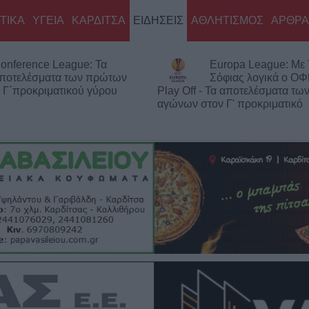
ΤΙΚΑ
ΥΓΕΙΑ
ΚΑΡΔΙΤΣΑ
ΕΙΔΗΣΕΙΣ
ΑΘΛΗΤΙΣΜΟΣ
ΑΡΘΡΑ
onference League: Τα
Europa League: Με
ποτελέσματα των πρώτων
Σόφιας λογικά ο ΟΦ
 Γ΄προκριματικού γύρου
Play Off - Τα αποτελέσματα τ
αγώνων στον Γ' προκριματικό