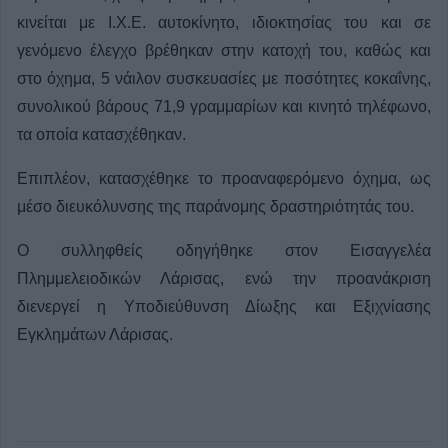
κινείται με Ι.Χ.Ε. αυτοκίνητο, ιδιοκτησίας του και σε
γενόμενο έλεγχο βρέθηκαν στην κατοχή του, καθώς και
στο όχημα, 5 νάιλον συσκευασίες με ποσότητες κοκαΐνης,
συνολικού βάρους 71,9 γραμμαρίων και κινητό τηλέφωνο,
τα οποία κατασχέθηκαν.
Επιπλέον, κατασχέθηκε το προαναφερόμενο όχημα, ως
μέσο διευκόλυνσης της παράνομης δραστηριότητάς του.
Ο συλληφθείς οδηγήθηκε στον Εισαγγελέα
Πλημμελειοδικών Λάρισας, ενώ την προανάκριση
διενεργεί η Υποδιεύθυνση Δίωξης και Εξιχνίασης
Εγκλημάτων Λάρισας.