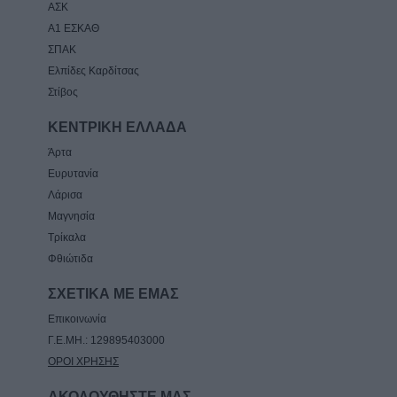
ΑΣΚ
Α1 ΕΣΚΑΘ
ΣΠΑΚ
Ελπίδες Καρδίτσας
Στίβος
ΚΕΝΤΡΙΚΗ ΕΛΛΑΔΑ
Άρτα
Ευρυτανία
Λάρισα
Μαγνησία
Τρίκαλα
Φθιώτιδα
ΣΧΕΤΙΚΑ ΜΕ ΕΜΑΣ
Επικοινωνία
Γ.Ε.ΜΗ.: 129895403000
ΟΡΟΙ ΧΡΗΣΗΣ
ΑΚΟΛΟΥΘΗΣΤΕ ΜΑΣ