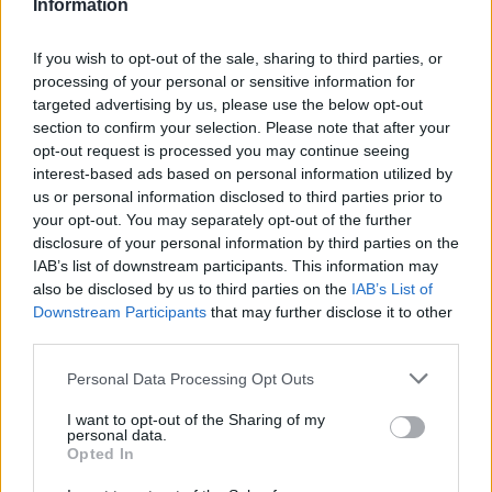
Information
If you wish to opt-out of the sale, sharing to third parties, or
processing of your personal or sensitive information for
targeted advertising by us, please use the below opt-out
section to confirm your selection. Please note that after your
opt-out request is processed you may continue seeing
interest-based ads based on personal information utilized by
us or personal information disclosed to third parties prior to
your opt-out. You may separately opt-out of the further
Ψυχίατρος - Ψυχοθεραπευτής 'Αποστολίκας Απόστολος'
Διαγνωστικό Εργαστήριο "Έρευνα και Υγεία"
disclosure of your personal information by third parties on the
IAB’s list of downstream participants. This information may
also be disclosed by us to third parties on the
IAB’s List of
ΑΓΓΕΛΙΕΣ
Downstream Participants
that may further disclose it to other
third parties.
Personal Data Processing Opt Outs
I want to opt-out of the Sharing of my
personal data.
Opted In