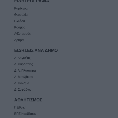
ΕΙΔΗΣΕΟΓΡΑΦΙΑ
Καρδίτσα
Θεσσαλία
Ελλάδα
Κόσμος
Αθλητισμός
Άρθρα
ΕΙΔΗΣΕΙΣ ΑΝΑ ΔΗΜΟ
Δ. Αργιθέας
Δ. Καρδίτσας
Δ. Λ. Πλαστήρα
Δ. Μουζάκιου
Δ. Παλαμά
Δ. Σοφάδων
ΑΘΛΗΤΙΣΜΟΣ
Γ Εθνική
ΕΠΣ Καρδίτσας