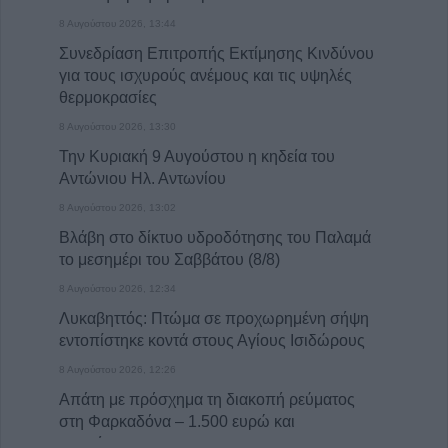
8 Αυγούστου 2026, 13:44
Συνεδρίαση Επιτροπής Εκτίμησης Κινδύνου
για τους ισχυρούς ανέμους και τις υψηλές
θερμοκρασίες
8 Αυγούστου 2026, 13:30
Την Κυριακή 9 Αυγούστου η κηδεία του
Αντώνιου Ηλ. Αντωνίου
8 Αυγούστου 2026, 13:02
Βλάβη στο δίκτυο υδροδότησης του Παλαμά
το μεσημέρι του Σαββάτου (8/8)
8 Αυγούστου 2026, 12:34
Λυκαβηττός: Πτώμα σε προχωρημένη σήψη
εντοπίστηκε κοντά στους Αγίους Ισιδώρους
8 Αυγούστου 2026, 12:26
Απάτη με πρόσχημα τη διακοπή ρεύματος
στη Φαρκαδόνα – 1.500 ευρώ και
κοσμήματα