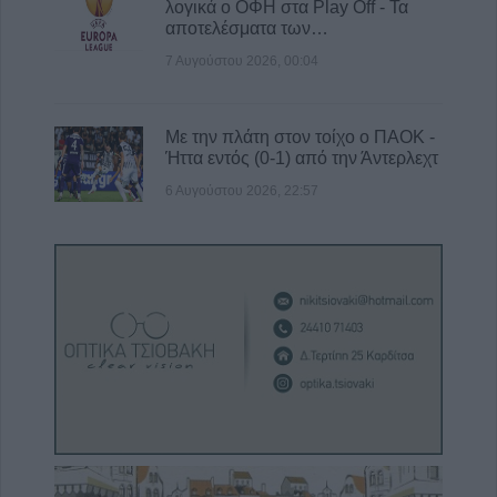
λογικά ο ΟΦΗ στα Play Off - Τα
αποτελέσματα των…
7 Αυγούστου 2026, 00:04
Με την πλάτη στον τοίχο ο ΠΑΟΚ -
Ήττα εντός (0-1) από την Άντερλεχτ
6 Αυγούστου 2026, 22:57