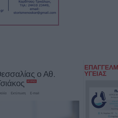
ΕΠΑΓΓΕΛΜ
εσσαλίας ο Αθ.
ΥΓΕΙΑΣ
Τσιάκος
ΚΎΡΙΟ
αλία
Εκτύπωση
E-mail