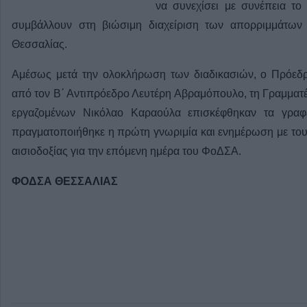
να συνεχίσει με συνέπεια τ
συμβάλλουν στη βιώσιμη διαχείριση των απορριμμάτων 
Θεσσαλίας.
Αμέσως μετά την ολοκλήρωση των διαδικασιών, ο Πρόεδ
από τον Β΄ Αντιπρόεδρο Λευτέρη Αβραμόπουλο, τη Γραμματ
εργαζομένων Νικόλαο Καραούλα επισκέφθηκαν τα γραφε
πραγματοποιήθηκε η πρώτη γνωριμία και ενημέρωση με τους
αισιοδοξίας για την επόμενη ημέρα του ΦοΔΣΑ.
ΦΟΔΣΑ ΘΕΣΣΑΛΙΑΣ