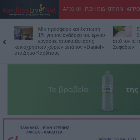
ΑΡΧΙΚΗ
ΡΟΗ ΕΙΔΗΣΕΩΝ
ΑΓΡΟ
Μία προσφορά και έκπτωση
Ε
1% για τον ανάδοχο του έργου
Σ
εργασίες αποκατάστασης
από τον ιό 
κοινόχρηστων χώρων μετά τον «Daniel»
Σοφάδων
στο Δήμο Καρδίτσας