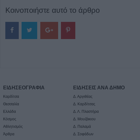
Κοινοποιήστε αυτό το άρθρο
ΕΙΔΗΣΕΟΓΡΑΦΙΑ
ΕΙΔΗΣΕΙΣ ΑΝΑ ΔΗΜΟ
Καρδίτσα
Δ. Αργιθέας
Θεσσαλία
Δ. Καρδίτσας
Ελλάδα
Δ. Λ. Πλαστήρα
Κόσμος
Δ. Μουζάκιου
Αθλητισμός
Δ. Παλαμά
Άρθρα
Δ. Σοφάδων