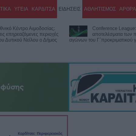
ΤΙΚΑ
ΥΓΕΙΑ
ΚΑΡΔΙΤΣΑ
ΕΙΔΗΣΕΙΣ
ΑΘΛΗΤΙΣΜΟΣ
ΑΡΘΡΑ
θνικό Κέντρο Αιμοδοσίας:
Conference League:
τις επηρεαζόμενες περιοχές
αποτελέσματα των
του Δυτικού Νείλου ο Δήμος
αγώνων του Γ΄προκριματικού 