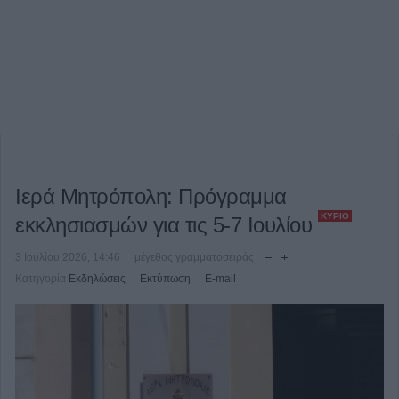
Ιερά Μητρόπολη: Πρόγραμμα
ΚΎΡΙΟ
εκκλησιασμών για τις 5-7 Ιουλίου
3 Ιουλίου 2026, 14:46
μέγεθος γραμματοσειράς
Κατηγορία
Εκδηλώσεις
Εκτύπωση
E-mail