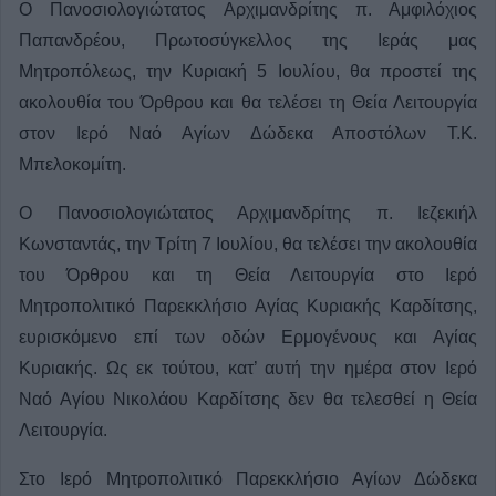
Ο Πανοσιολογιώτατος Αρχιμανδρίτης π. Αμφιλόχιος
Παπανδρέου, Πρωτοσύγκελλος της Ιεράς μας
Μητροπόλεως, την Κυριακή 5 Ιουλίου, θα προστεί της
ακολουθία του Όρθρου και θα τελέσει τη Θεία Λειτουργία
στον Ιερό Ναό Αγίων Δώδεκα Αποστόλων Τ.Κ.
Μπελοκομίτη.
Ο Πανοσιολογιώτατος Αρχιμανδρίτης π. Ιεζεκιήλ
Κωνσταντάς, την Τρίτη 7 Ιουλίου, θα τελέσει την ακολουθία
του Όρθρου και τη Θεία Λειτουργία στο Ιερό
Μητροπολιτικό Παρεκκλήσιο Αγίας Κυριακής Καρδίτσης,
ευρισκόμενο επί των οδών Ερμογένους και Αγίας
Κυριακής. Ως εκ τούτου, κατ’ αυτή την ημέρα στον Ιερό
Ναό Αγίου Νικολάου Καρδίτσης δεν θα τελεσθεί η Θεία
Λειτουργία.
Στο Ιερό Μητροπολιτικό Παρεκκλήσιο Αγίων Δώδεκα