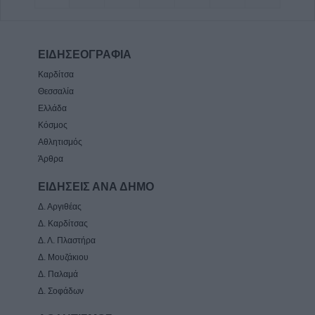
ΕΙΔΗΣΕΟΓΡΑΦΙΑ
Καρδίτσα
Θεσσαλία
Ελλάδα
Κόσμος
Αθλητισμός
Άρθρα
ΕΙΔΗΣΕΙΣ ΑΝΑ ΔΗΜΟ
Δ. Αργιθέας
Δ. Καρδίτσας
Δ. Λ. Πλαστήρα
Δ. Μουζάκιου
Δ. Παλαμά
Δ. Σοφάδων