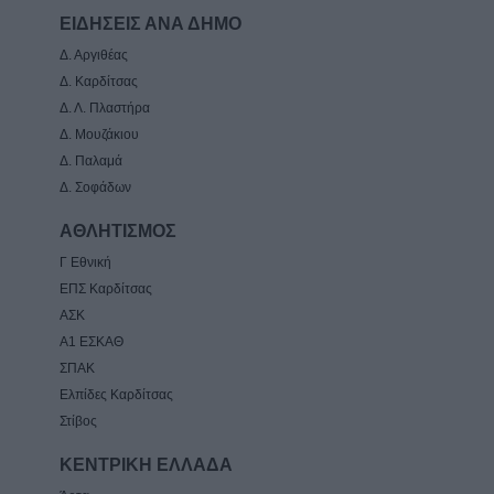
ΕΙΔΗΣΕΙΣ ΑΝΑ ΔΗΜΟ
Δ. Αργιθέας
Δ. Καρδίτσας
Δ. Λ. Πλαστήρα
Δ. Μουζάκιου
Δ. Παλαμά
Δ. Σοφάδων
ΑΘΛΗΤΙΣΜΟΣ
Γ Εθνική
ΕΠΣ Καρδίτσας
ΑΣΚ
Α1 ΕΣΚΑΘ
ΣΠΑΚ
Ελπίδες Καρδίτσας
Στίβος
ΚΕΝΤΡΙΚΗ ΕΛΛΑΔΑ