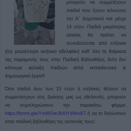
μπορούν να συμμετέχουν
παιδιά που έχουν τελειώσει
την Α΄ Δημοτικού και μέχρι
14 ετών. Παιδιά μικρότερης
ηλικίας θα πρέπει να
συνοδεύονται από ενήλικα
(όχι μεγαλύτερο ανήλικο αδελφάκι) καθ’ όλη τη διάρκεια
της παραμονής τους στην Παιδική Βιβλιοθήκη, διότι δεν
κάνουμε φύλαξη παιδιών αλλά εκπαιδευτικό &
δημιουργικό έργο!!!
Όσα παιδιά άνω των 15 ετών ή ενήλικες θέλουν να
συμμετάσχουν στις δράσεις μας ως εθελοντές, μπορούν
να συμπληρώσουν την παρακάτω φόρμα:
https://forms.gle/YmWSreJbXtYdWu6i7
ή να το δηλώσουν
στην παιδική βιβλιοθήκη της γειτονιάς τους!