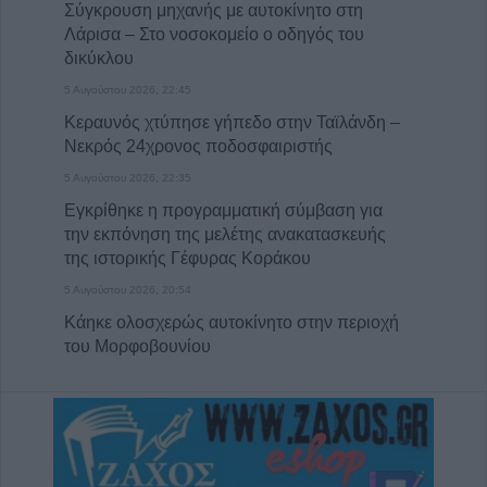
Σύγκρουση μηχανής με αυτοκίνητο στη
Λάρισα – Στο νοσοκομείο ο οδηγός του
δικύκλου
5 Αυγούστου 2026, 22:45
Κεραυνός χτύπησε γήπεδο στην Ταϊλάνδη –
Νεκρός 24χρονος ποδοσφαιριστής
5 Αυγούστου 2026, 22:35
Εγκρίθηκε η προγραμματική σύμβαση για
την εκπόνηση της μελέτης ανακατασκευής
της ιστορικής Γέφυρας Κοράκου
5 Αυγούστου 2026, 20:54
Κάηκε ολοσχερώς αυτοκίνητο στην περιοχή
του Μορφοβουνίου
5 Αυγούστου 2026, 20:50
Το Σάββατο 8 Αυγούστου το 40ήμερο
μνημόσυνο του Κωνσταντίνου
Αναγνωστόπουλου