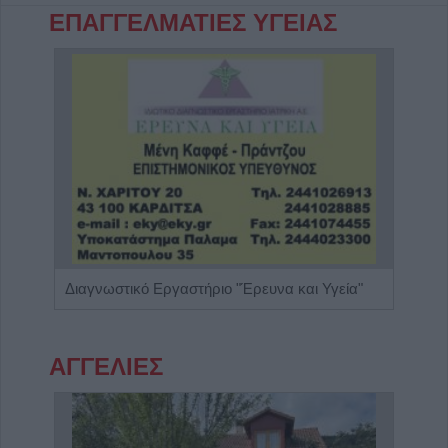
ΕΠΑΓΓΕΛΜΑΤΙΕΣ ΥΓΕΙΑΣ
Παιδίατρος - Νεογνολόγος "Κάριν Αδάμου - Kraaijenbrink"
Διαγνωστικό Εργαστήριο "Έρευνα και Υγεία"
ΑΓΓΕΛΙΕΣ