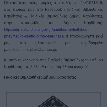
Περισσότερες πληροφορίες στο τηλέφωνο 2441071346,
στις σελίδες μας στο Facebook (Παιδικές Βιβλιοθήκες
Καρδίτσας & Παιδικές Βιβλιοθήκες Δήμου Καρδίτσας),
στην ιστοσελίδα του Δήμου Καρδίτσας:
https://dimoskarditsas.gov.gr/paidikes-vivliothikes-
pneymatiko-kentro-dimoy-karditsas/
ή επικοινωνήστε μαζί
μας στο ηλεκτρονικό μας ταχυδρομείο:
paidikesbibliothikes@yahoo.gr
.
Κι αυτό το καλοκαίρι στις Παιδικές Βιβλιοθήκες του Δήμου
Καρδίτσας…τα βιβλία θα είναι παράθυρα ανοιχτά!!!
Παιδικές Βιβλιοθήκες Δήμου Καρδίτσας