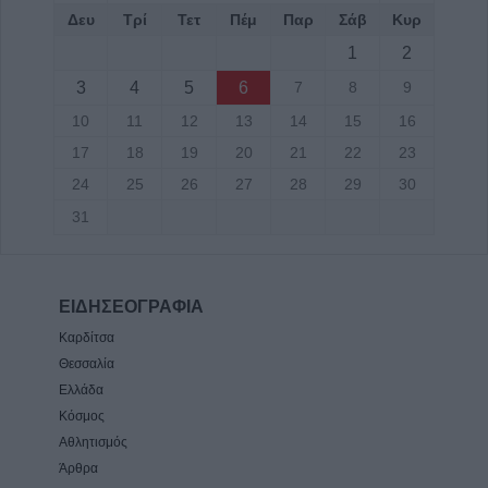
Δευ
Τρί
Τετ
Πέμ
Παρ
Σάβ
Κυρ
1
2
3
4
5
6
7
8
9
10
11
12
13
14
15
16
17
18
19
20
21
22
23
24
25
26
27
28
29
30
31
ΕΙΔΗΣΕΟΓΡΑΦΙΑ
Καρδίτσα
Θεσσαλία
Ελλάδα
Κόσμος
Αθλητισμός
Άρθρα