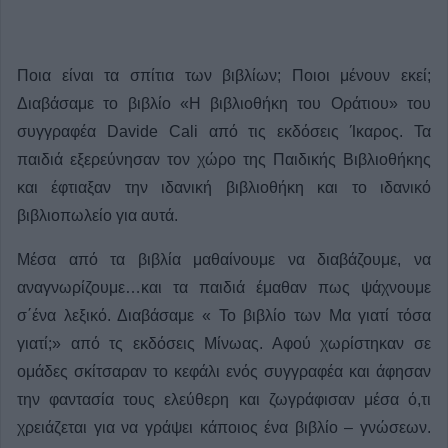
Ποια είναι τα σπίτια των βιβλίων; Ποιοι μένουν εκεί;
Διαβάσαμε το βιβλίο «Η βιβλιοθήκη του Οράτιου» του
συγγραφέα Davide Cali από τις εκδόσεις Ίκαρος. Τα
παιδιά εξερεύνησαν τον χώρο της Παιδικής Βιβλιοθήκης
και έφτιαξαν την ιδανική βιβλιοθήκη και το ιδανικό
βιβλιοπωλείο για αυτά.
Μέσα από τα βιβλία μαθαίνουμε να διαβάζουμε, να
αναγνωρίζουμε…και τα παιδιά έμαθαν πως ψάχνουμε
σ΄ένα λεξικό. Διαβάσαμε « Το βιβλίο των Μα γιατί τόσα
γιατί;» από τς εκδόσεις Μίνωας. Αφού χωρίστηκαν σε
ομάδες σκίτσαραν το κεφάλι ενός συγγραφέα και άφησαν
την φαντασία τους ελεύθερη και ζωγράφισαν μέσα ό,τι
χρειάζεται για να γράψει κάποιος ένα βιβλίο – γνώσεων.