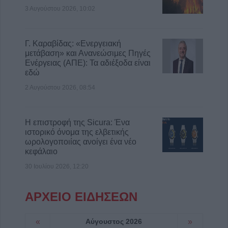
3 Αυγούστου 2026, 10:02
Γ. Καραβίδας: «Ενεργειακή
μετάβαση» και Ανανεώσιμες Πηγές
Ενέργειας (ΑΠΕ): Τα αδιέξοδα είναι
εδώ
2 Αυγούστου 2026, 08:54
Η επιστροφή της Sicura: Ένα
ιστορικό όνομα της ελβετικής
ωρολογοποιίας ανοίγει ένα νέο
κεφάλαιο
30 Ιουλίου 2026, 12:20
ΑΡΧΕΙΟ ΕΙΔΗΣΕΩΝ
«
Αύγουστος 2026
»