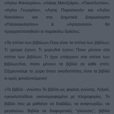
«Αγίου Φανουρίου», «Λάκας Μαντζιάρα», «Παυσίλυπου»,
«Αγίου Γεωργίου», «Αγίας Παρασκευή» και «Αγίου
Νικολάου» και στα Δημοτικά Διαμερίσματα
«Παλαιοκκλησίου» & «Αρτεσιανού» θα
πραγματοποιηθούν οι παρακάτω δράσεις:
«Τα σπίτια των βιβλίων».Ποια είναι τα σπίτια των βιβλίων;
Τι χρώμα έχουν; Τι μυρωδιά έχουν; Ποιοι μένουν στα
σπίτια των βιβλίων; Tι ήχοι υπάρχουν στα σπίτια των
βιβλίων;Και, πόσο μένουν τα βιβλία σε κάθε σπίτι;
Εξερευνούμε το χώρο όπου οικοδεσπότες είναι τα βιβλία
κι εμείς φιλοξενούμενοι!
«Το βιβλίο - γνώση».Το βιβλίο ως φορέας γνώσης. Λεξικό,
εγκυκλοπαίδεια, εικονογραφημένο με πληροφορίες. Το
βιβλίο που με μαθαίνει να διαβάζω, να αναγνωρίζω, να
μεγαλώνω. Βιβλία σε διαφορετικές “γλώσσες”, βιβλία