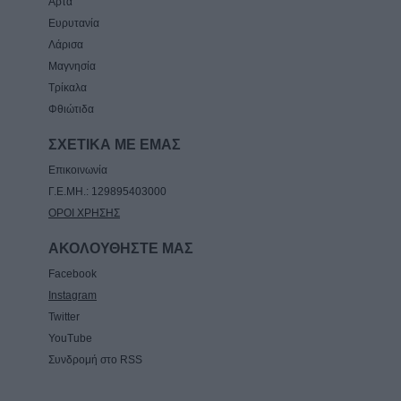
Άρτα
Ευρυτανία
Λάρισα
Μαγνησία
Τρίκαλα
Φθιώτιδα
ΣΧΕΤΙΚΑ ΜΕ ΕΜΑΣ
Επικοινωνία
Γ.Ε.ΜΗ.: 129895403000
ΟΡΟΙ ΧΡΗΣΗΣ
ΑΚΟΛΟΥΘΗΣΤΕ ΜΑΣ
Facebook
Instagram
Twitter
YouTube
Συνδρομή στο RSS