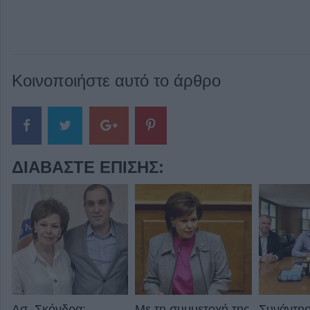
Κοινοποιήστε αυτό το άρθρο
ΔΙΑΒΆΣΤΕ ΕΠΊΣΗΣ:
Ασ. Σκόνδρα:
Με τη συμμετοχή της
Συνάντησ