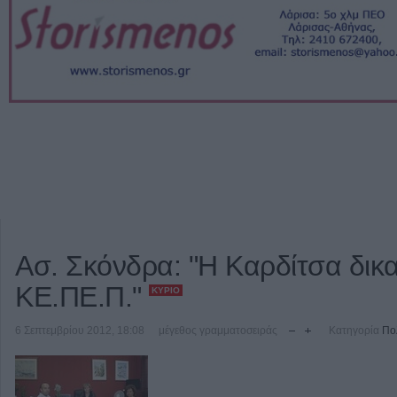
Ασ. Σκόνδρα: "Η Καρδίτσα δικα
ΚΕ.ΠΕ.Π."
ΚΎΡΙΟ
6 Σεπτεμβρίου 2012, 18:08
μέγεθος γραμματοσειράς
Κατηγορία
Πο