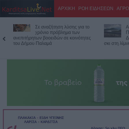
ΑΡΧΙΚΗ
ΡΟΗ ΕΙΔΗΣΕΩΝ
ΑΓΡΟ
Σε αναζήτηση λύσης για το
Α
χρόνιο πρόβλημα των
Π
ανεπιτήρητων βοοειδών σε κοινότητες
Δ
του Δήμου Παλαμά
σκι στη λίμ