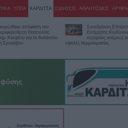
ΤΙΚΑ
ΥΓΕΙΑ
ΚΑΡΔΙΤΣΑ
ΕΙΔΗΣΕΙΣ
ΑΘΛΗΤΙΣΜΟΣ
ΑΡΘΡΑ
κυρώθηκε απόφαση του
Συνεδρίαση Επιτρο
εριφερειάρχη Θεσσαλίας
Εκτίμησης Κινδύνου
ημ. Κουρέτα για το θαλάσσιο
ισχυρούς ανέμους κα
νη Σμοκόβου
υψηλές θερμοκρασίες