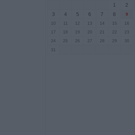
 του Μουσείου
1
2
3
4
5
6
7
8
9
10
11
12
13
14
15
16
Αυγούστου η
17
18
19
20
21
22
23
ταντίνου
24
25
26
27
28
29
30
31
 Αυγούστου η
ταντίνου Πλεξίδα
Αυγούστου η
ΐτσας Τσιούκα
ις αισθήσεις του
 την θάλασσα