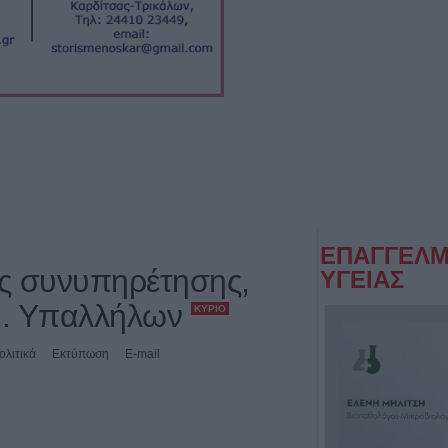
ΕΠΑΓΓΕΛΜ
ς συνυπηρέτησης,
ΥΓΕΙΑΣ
μ. Υπαλλήλων
ΚΎΡΙΟ
ολιτικά
Εκτύπωση
E-mail