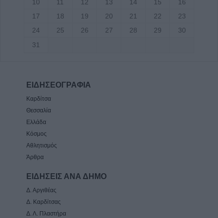
10
11
12
13
14
15
16
17
18
19
20
21
22
23
24
25
26
27
28
29
30
31
ΕΙΔΗΣΕΟΓΡΑΦΙΑ
Καρδίτσα
Θεσσαλία
Ελλάδα
Κόσμος
Αθλητισμός
Άρθρα
ΕΙΔΗΣΕΙΣ ΑΝΑ ΔΗΜΟ
Δ. Αργιθέας
Δ. Καρδίτσας
Δ. Λ. Πλαστήρα