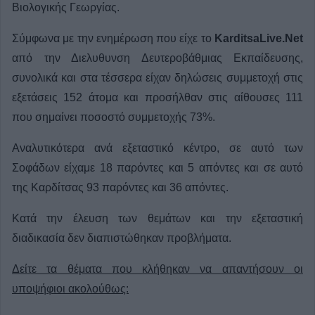
Βιολογικής Γεωργίας.
Σύμφωνα με την ενημέρωση που είχε το
KarditsaLive.Net
από την Διελυθυνση Δευτεροβάθμιας Εκπαίδευσης,
συνολικά και στα τέσσερα είχαν δηλώσεις συμμετοχή στις
εξετάσεις 152 άτομα και προσήλθαν στις αίθουσες 111
που σημαίνει ποσοστό συμμετοχής 73%.
Αναλυτικότερα ανά εξεταστικό κέντρο, σε αυτό των
Σοφάδων είχαμε 18 παρόντες και 5 απόντες και σε αυτό
της Καρδίτσας 93 παρόντες και 36 απόντες.
Κατά την έλευση των θεμάτων και την εξεταστική
διαδικασία δεν διαπιστώθηκαν προβλήματα.
Δείτε τα θέματα που κλήθηκαν να απαντήσουν οι
υποψήφιοι ακολούθως: