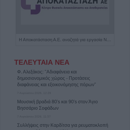
Η εταιρεία ΘΑΛΑΣΣΙΟΣ ΚΟΣΜΟΣ Α.Ε.Β.Ε. επιθυμεί να προσλάβει Αποθηκάριο
Η Αποκατάσταση Α.Ε. αναζητά για εργασία Νοσηλευτές και Βοηθούς Νοσηλευτές
ΤΕΛΕΥΤΑΙΑ ΝΕΑ
Φ. Αλεξάκος: "Αδιαφάνεια και
δημοσιονομικός χώρος - Προτάσεις
διαφάνειας και εξοικονόμησης πόρων"
7 Αυγούστου 2026, 12:29
Μουσική βραδιά 80's και 90's στον Άγιο
Βησσάριο Σοφάδων
7 Αυγούστου 2026, 11:57
Συλλήψεις στην Καρδίτσα για ρευματοκλοπή