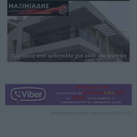
Τελευταία τροποποίηση στις4 Ιουνίου 2026, 11:52