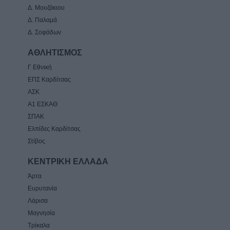
Δ. Μουζάκιου
Δ. Παλαμά
Δ. Σοφάδων
ΑΘΛΗΤΙΣΜΟΣ
Γ Εθνική
ΕΠΣ Καρδίτσας
ΑΣΚ
Α1 ΕΣΚΑΘ
ΣΠΑΚ
Ελπίδες Καρδίτσας
Στίβος
ΚΕΝΤΡΙΚΗ ΕΛΛΑΔΑ
Άρτα
Ευρυτανία
Λάρισα
Μαγνησία
Τρίκαλα