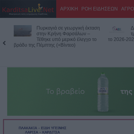
ΑΡΧΙΚΗ
ΡΟΗ ΕΙΔΗΣΕΩΝ
ΑΓΡΟ
Πυρκαγιά σε γεωργική έκταση
Δ
στην Κρήνη Φαρσάλων –
τ
Τέθηκε υπό μερικό έλεγχο το
το 2026-20
βράδυ της Πέμπτης (+Βίντεο)