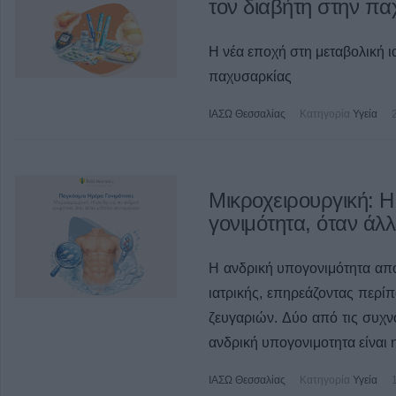
τον διαβήτη στην πα
Η νέα εποχή στη μεταβολική ι
παχυσαρκίας
ΙΑΣΩ Θεσσαλίας
Κατηγορία
Υγεία
Μικροχειρουργική: Η
γονιμότητα, όταν άλ
Η ανδρική υπογονιμότητα απ
ιατρικής, επηρεάζοντας περ
ζευγαριών. Δύο από τις συχνό
ανδρική υπογονιμοτητα είναι 
ΙΑΣΩ Θεσσαλίας
Κατηγορία
Υγεία