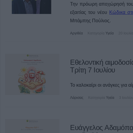
Την πρόωρη αποχώρησή του 
εξαιτίας του νέου
Κώδικα στ
Μπάμπης Πούλιος.
Αργιθέα
Κατηγορία
Υγεία
20 Ιουλί
Εθελοντική αιμοδοσ
Τρίτη 7 Ιουλίου
Το καλοκαίρι οι ανάγκες για α
Λάρισας
Κατηγορία
Υγεία
3 Ιουλίο
Ευάγγελος Αδαμόπο