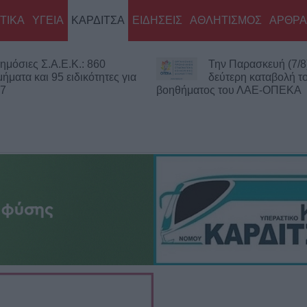
ΤΙΚΑ
ΥΓΕΙΑ
ΚΑΡΔΙΤΣΑ
ΕΙΔΗΣΕΙΣ
ΑΘΛΗΤΙΣΜΟΣ
ΑΡΘΡΑ
ημόσιες Σ.Α.Ε.Κ.: 860
Την Παρασκευή (7/8
μήματα και 95 ειδικότητες για
δεύτερη καταβολή τ
27
βοηθήματος του ΛΑΕ-ΟΠΕΚΑ