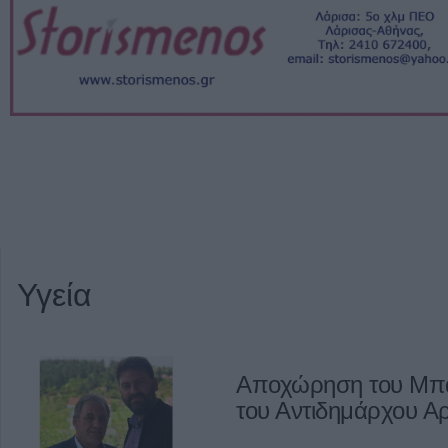
Υγεία
Αποχώρηση του Μπά
του Αντιδημάρχου Α