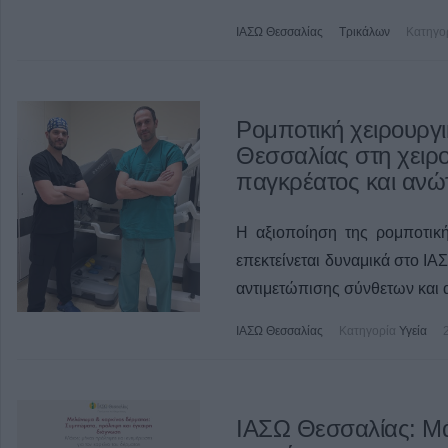
ΙΑΣΩ Θεσσαλίας
Τρικάλων
Κατηγο
Ρομποτική χειρουργι
Θεσσαλίας στη χειρ
παγκρέατος και ανώ
Η αξιοποίηση της ρομποτική
επεκτείνεται δυναμικά στο ΙΑ
αντιμετώπισης σύνθετων και 
ΙΑΣΩ Θεσσαλίας
Κατηγορία
Υγεία
ΙΑΣΩ Θεσσαλίας: Μά