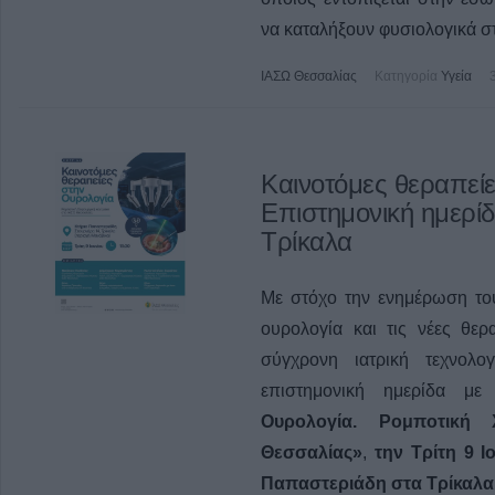
να καταλήξουν φυσιολογικά στ
ΙΑΣΩ Θεσσαλίας
Κατηγορία
Υγεία
Καινοτόμες θεραπείε
Επιστημονική ημερί
Τρίκαλα
Με στόχο την ενημέρωση του 
ουρολογία και τις νέες θερ
σύγχρονη ιατρική τεχνολο
επιστημονική ημερίδα μ
Ουρολογία. Ρομποτική
Θεσσαλίας»
,
την Τρίτη 9 Ι
Παπαστεριάδη στα Τρίκαλα