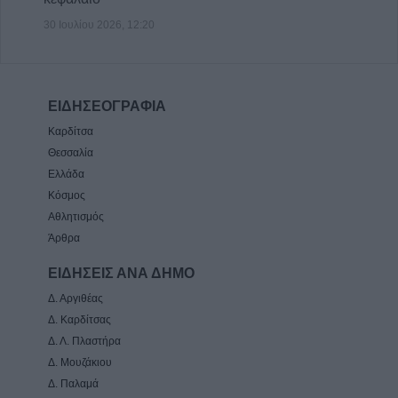
30 Ιουλίου 2026, 12:20
ΕΙΔΗΣΕΟΓΡΑΦΙΑ
Καρδίτσα
Θεσσαλία
Ελλάδα
Κόσμος
Αθλητισμός
Άρθρα
ΕΙΔΗΣΕΙΣ ΑΝΑ ΔΗΜΟ
Δ. Αργιθέας
Δ. Καρδίτσας
Δ. Λ. Πλαστήρα
Δ. Μουζάκιου
Δ. Παλαμά