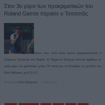
Στον 3ο γύρο των προκριματικών του
Roland Garros πέρασε ο Τσιτσιπάς
Άλλον έναν πολύ καλό αγώνα πραγματοποίησε ο
Στέφανος Τσιτσιπάς στο Παρίσι. Ο 18χρονος Έλληνας τενίστας βρέθηκε σε
καλή μέρα και χρειάστηκε μόλις 70 λεπτά για να ξεπεράσει το εμπόδιο του
Gleb Sakharov, με 6-3, 6-3.
Κατηγορία
Άλλα Αθλήματα
24 Μαϊ 2017