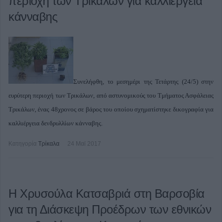
περιοχή των Τρικάλων για καλλιέργεια
κάνναβης
Συνελήφθη, το μεσημέρι της Τετάρτης (24/5) στην
ευρύτερη περιοχή των Τρικάλων, από αστυνομικούς του Τμήματος Ασφάλειας
Τρικάλων, ένας 48χρονος σε βάρος του οποίου σχηματίστηκε δικογραφία για
καλλιέργεια δενδρυλλίων κάνναβης.
Κατηγορία
Τρίκαλα
24 Μαϊ 2017
Η Χρυσούλα Κατσαβριά στη Βαρσοβία
για τη Διάσκεψη Προέδρων των εθνικών