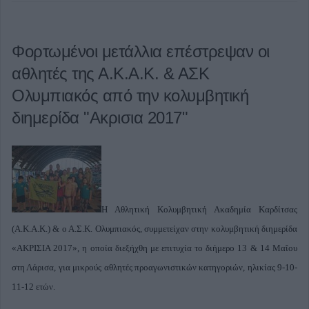
Φορτωμένοι μετάλλια επέστρεψαν οι
αθλητές της Α.Κ.Α.Κ. & ΑΣΚ
Ολυμπιακός από την κολυμβητική
διημερίδα "Ακρισια 2017"
Η Αθλητική Κολυμβητική Ακαδημία Καρδίτσας
(Α.Κ.Α.Κ.) & ο Α.Σ.Κ. Ολυμπιακός, συμμετείχαν στην κολυμβητική διημερίδα
«ΑΚΡΙΣΙΑ 2017», η οποία διεξήχθη με επιτυχία το διήμερο 13 & 14 Μαΐου
στη Λάρισα, για μικρούς αθλητές προαγωνιστικών κατηγοριών, ηλικίας 9-10-
11-12 ετών.