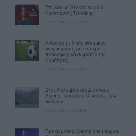
Στη Χαλ με 20 εκατ. ευρώ ο
Κωνσταντής Τζολάκης!
5 Αυγούστου 2026, 12:53
Ανάκληση ειδικής αθλητικής
αναγνώρισης για τέσσερα
ποδοσφαιρικά σωματεία της
Καρδίτσας
5 Αυγούστου 2026, 10:15
27ος Κολυμβητικός Διάπλους
Λίμνης Πλαστήρα: Οι νικητές των
αγώνων
5 Αυγούστου 2026, 09:50
Προκριματικά Champions League: