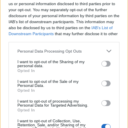
us or personal information disclosed to third parties prior to
your opt-out. You may separately opt-out of the further
disclosure of your personal information by third parties on the
IAB’s list of downstream participants. This information may
also be disclosed by us to third parties on the
IAB’s List of
Downstream Participants
that may further disclose it to other
third parties.
Ψωρίαση: Τα νέα φάρμακα για την παχυσαρκία
ίσως προσφέρουν πρόσθε…
Personal Data Processing Opt Outs
25 Ιουλίου 2026, 08:29
I want to opt-out of the Sharing of my
personal data.
Opted In
I want to opt-out of the Sale of my
Personal Data.
Opted In
I want to opt-out of processing my
Personal Data for Targeted Advertising.
Opted In
I want to opt-out of Collection, Use,
Retention, Sale, and/or Sharing of my