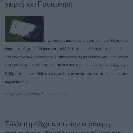
γιορτή του Προπονητή
Ο Σύνδεσμός μας καλεί τα μέλη του, τους Αθλητικούς
Φορείς, τις Αρχές του Νομού μας, τα Μ.Μ.Ε., τους Φιλάθλους και τους Φίλους
των Προπονητών Ποδοσφαίρου, στην εκδήλωση που καθιέρωσε, με το όνομα
ΗΜΕΡΑ ΤΟΥ ΠΡΟΠΟΝΗΤΗ ΠΟΔΟΣΦΑΙΡΟΥ, σήμερα Παρασκευή, ώρα
9.30μμ, στο καφέ Beller, πλατεία Στρατολογίας, να μας τιμήσουν με την
παρουσία τους.
Κατηγορία
Ερασιτεχνικό
24 Μαϊ 2017
Σύλληψη 48χρονου στην ευρύτερη