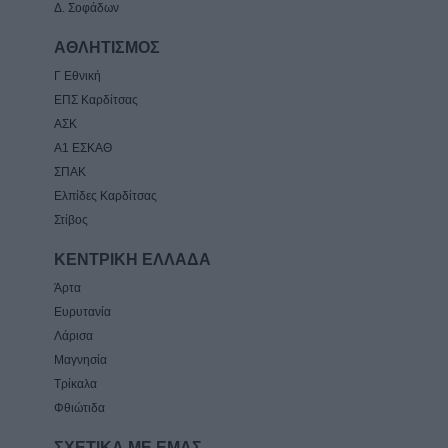
Δ. Σοφάδων
ΑΘΛΗΤΙΣΜΟΣ
Γ Εθνική
ΕΠΣ Καρδίτσας
ΑΣΚ
Α1 ΕΣΚΑΘ
ΣΠΑΚ
Ελπίδες Καρδίτσας
Στίβος
ΚΕΝΤΡΙΚΗ ΕΛΛΑΔΑ
Άρτα
Ευρυτανία
Λάρισα
Μαγνησία
Τρίκαλα
Φθιώτιδα
ΣΧΕΤΙΚΑ ΜΕ ΕΜΑΣ