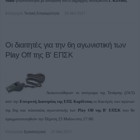
Μάιο
γνωστοποίησε με απόφασή του ο Δήμαρχος Μουζακίου
Γ. Κωτσός
.
Κατηγορία
Τοπική Επικαιρότητα
25 Μαϊ 2017
Οι διαιτητές για την 6η αγωνιστική των
Play Off της Β' ΕΠΣΚ
Ανακοινώθηκαν το απόγευμα της Τετάρτης (24/5)
από την
Επιτροπή Διαιτησίας της ΕΠΣ Καρδίτσας
οι διαιτητές των αγώνων
της 6ης και τελευταίας αγωνιστικής των
Play Off της Β' ΕΠΣΚ
που θα
πραγματοποιηθούν την Πέμπτη 25 Μαΐου
στις 17:00
.
Κατηγορία
Ερασιτεχνικό
25 Μαϊ 2017