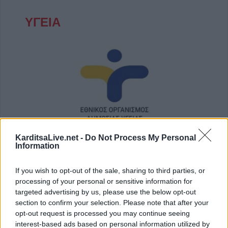
ΥΓΕΙΑ
180 κρούσματα της νόσου των λεγεωναρίων
KarditsaLive.net -
Do Not Process My Personal
στην Ελλάδα το 2025
Information
31 Ιουλίου 2026, 17:37
If you wish to opt-out of the sale, sharing to third parties, or
processing of your personal or sensitive information for
targeted advertising by us, please use the below opt-out
section to confirm your selection. Please note that after your
opt-out request is processed you may continue seeing
interest-based ads based on personal information utilized by