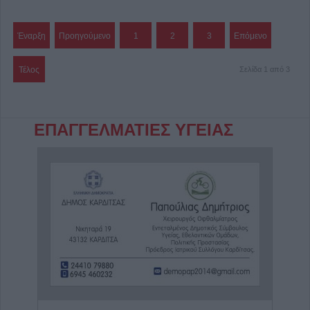
Έναρξη
Προηγούμενο
1
2
3
Επόμενο
Τέλος
Σελίδα 1 από 3
ΕΠΑΓΓΕΛΜΑΤΙΕΣ ΥΓΕΙΑΣ