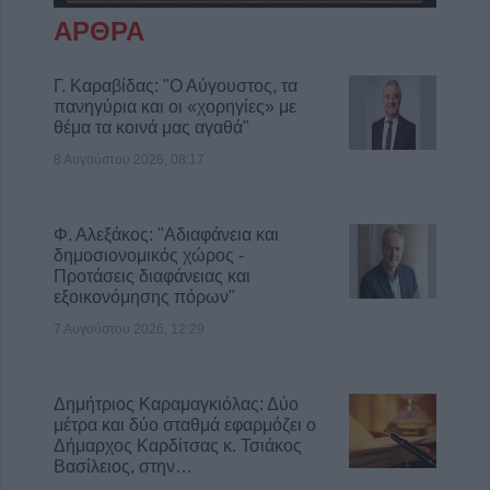
ΑΡΘΡΑ
Γ. Καραβίδας: "Ο Αύγουστος, τα
πανηγύρια και οι «χορηγίες» με
θέμα τα κοινά μας αγαθά"
8 Αυγούστου 2026, 08:17
Φ. Αλεξάκος: "Αδιαφάνεια και
δημοσιονομικός χώρος -
Προτάσεις διαφάνειας και
εξοικονόμησης πόρων"
7 Αυγούστου 2026, 12:29
Δημήτριος Καραμαγκιόλας: Δύο
μέτρα και δύο σταθμά εφαρμόζει ο
Δήμαρχος Καρδίτσας κ. Τσιάκος
Βασίλειος, στην…