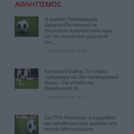
ΑΘΛΗΤΙΣΜΟΣ
Η Αγγλική Ποδοσφαιρική
Ομοσπονδία καταργεί τα
τσιμεντένια προστατευτικά γύρω
απ’ τον αγωνιστικό χώρο μετά
τον…
7 Αυγούστου 2026, 19:30
Κύπελλο Ελλάδας: Το πλήρες
πρόγραμμα του 2ου προκριματικού
γύρου - Στο γήπεδο του
Μακεδονικού το…
7 Αυγούστου 2026, 18:41
Στο ΠΠΑ Θεσσαλίας η προμήθεια
και τοποθέτηση νέας κερκίδας στο
γήπεδο Μασχολουρίου