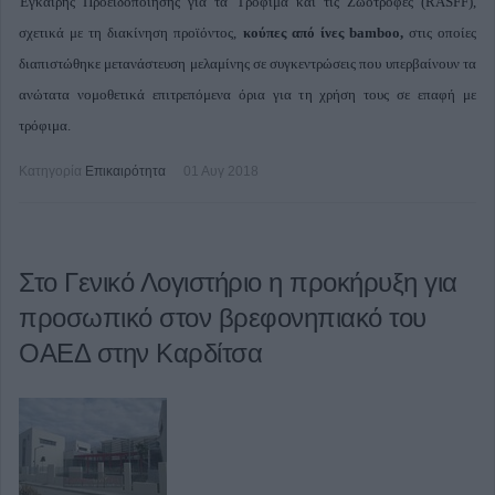
Έγκαιρης Προειδοποίησης για τα Τρόφιμα και τις Ζωοτροφές (RASFF),
σχετικά με τη διακίνηση προϊόντος,
κούπες από ίνες bamboo,
στις οποίες
διαπιστώθηκε μετανάστευση μελαμίνης σε συγκεντρώσεις που υπερβαίνουν τα
ανώτατα νομοθετικά επιτρεπόμενα όρια για τη χρήση τους σε επαφή με
τρόφιμα.
Κατηγορία
Επικαιρότητα
01 Αυγ 2018
Στο Γενικό Λογιστήριο η προκήρυξη για
προσωπικό στον βρεφονηπιακό του
ΟΑΕΔ στην Καρδίτσα