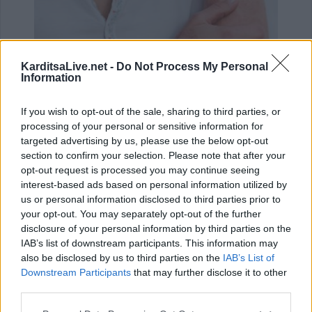
KarditsaLive.net -
Do Not Process My Personal
Information
If you wish to opt-out of the sale, sharing to third parties, or
processing of your personal or sensitive information for
Ψωρίαση: Τα νέα φάρμακα για την παχυσαρκία
targeted advertising by us, please use the below opt-out
ίσως προσφέρουν πρόσθε…
section to confirm your selection. Please note that after your
25 Ιουλίου 2026, 08:29
opt-out request is processed you may continue seeing
interest-based ads based on personal information utilized by
us or personal information disclosed to third parties prior to
your opt-out. You may separately opt-out of the further
disclosure of your personal information by third parties on the
IAB’s list of downstream participants. This information may
also be disclosed by us to third parties on the
IAB’s List of
Downstream Participants
that may further disclose it to other
third parties.