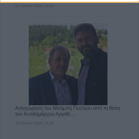
21 Ιουλίου 2026, 10:18
Αποχώρηση του Μπάμπη Πούλιου από τη θέση
του Αντιδημάρχου Αργιθέ…
20 Ιουλίου 2026, 11:29