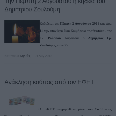
Την Πέμπτη 2 Αυγούστου η κηδεία του
Δημήτριου Ζουλούμη
Κηδεύεται την
Πέμπτη 2 Αυγούστου
2018
και ώρα
11 π.μ.
στον Ιερό Ναό Κοιμήσεως της Θεοτόκου της
τ.κ.
Ρούσσου
Καρδίτσας ο
Δημήτριος Γρ.
Ζουλούμης
, ετών 75.
Κατηγορία
Κηδείες
01 Αυγ 2018
Ανάκληση κούπας από τον ΕΦΕΤ
Ο Ε.Φ.Ε.Τ. ενημερώθηκε μέσω του Συστήματος