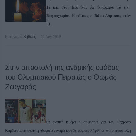
12 μ.μ.
στον Ιερό Ναό Αγ. Νικολάου της τ.κ.
Καρποχωρίου
Καρδίτσας ο
Βάιος Δάμτσιας
, ετών
51.
Κατηγορία
Κηδείες
01 Αυγ 2018
Στην αποστολή της ανδρικής ομάδας
του Ολυμπιακού Πειραιώς ο Θωμάς
Ζευγαράς
Σημαντική ημέρα η σημερινή για τον 17χρονο
Καρδιτσιώτη αθλητή Θωμά Ζευγαρά καθώς συμπεριλήφθηκε στην αποστολή