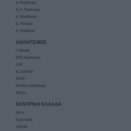
Δ. Καρδίτσας
Δ. Λ. Πλαστήρα
Δ. Μουζάκιου
Δ. Παλαμά
Δ. Σοφάδων
ΑΘΛΗΤΙΣΜΟΣ
Γ Εθνική
ΕΠΣ Καρδίτσας
ΑΣΚ
Α1 ΕΣΚΑΘ
ΣΠΑΚ
Ελπίδες Καρδίτσας
Στίβος
ΚΕΝΤΡΙΚΗ ΕΛΛΑΔΑ
Άρτα
Ευρυτανία
Λάρισα