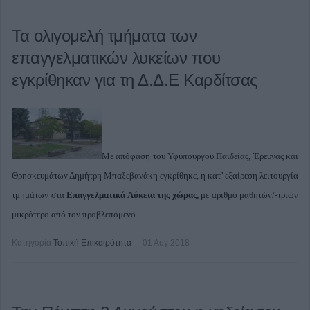
Τα ολιγομελή τμήματα των
επαγγελματικών λυκείων που
εγκρίθηκαν για τη Δ.Δ.Ε Καρδίτσας
Με απόφαση του Υφυπουργού Παιδείας, Έρευνας και
Θρησκευμάτων Δημήτρη Μπαξεβανάκη εγκρίθηκε, η κατ’ εξαίρεση λειτουργία
τμημάτων στα
Επαγγελματικά Λύκεια της χώρας,
με αριθμό μαθητών/-τριών
μικρότερο από τον προβλεπόμενο.
Κατηγορία
Τοπική Επικαιρότητα
01 Αυγ 2018