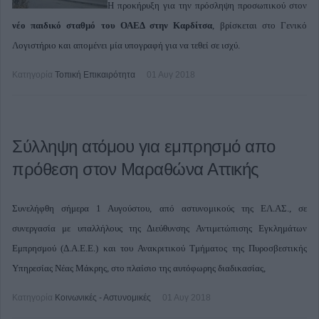
Η προκήρυξη για την πρόσληψη προσωπικού στον
νέο παιδικό σταθμό του ΟΑΕΔ στην Καρδίτσα
, βρίσκεται στο Γενικό
Λογιστήριο και απομένει μία υπογραφή για να τεθεί σε ισχύ.
Κατηγορία
Τοπική Επικαιρότητα
01 Αυγ 2018
Σύλληψη ατόμου για εμπρησμό απο
πρόθεση στον Μαραθώνα Αττικής
Συνελήφθη σήμερα 1 Αυγούστου, από αστυνομικούς της ΕΛ.ΑΣ., σε
συνεργασία με υπαλλήλους της Διεύθυνσης Αντιμετώπισης Εγκλημάτων
Εμπρησμού (Δ.Α.Ε.Ε.) και του Ανακριτικού Τμήματος της Πυροσβεστικής
Υπηρεσίας Νέας Μάκρης, στο πλαίσιο της αυτόφωρης διαδικασίας,
Κατηγορία
Κοινωνικές - Αστυνομικές
01 Αυγ 2018