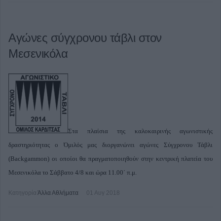
Αγώνες σύγχρονου τάβλι στον
Μεσενικόλα
Στα πλαίσια της καλοκαιρινής αγωνιστικής
δραστηριότητας ο Όμιλός μας διοργανώνει αγώνες Σύγχρονου Τάβλι
(Backgammon) οι οποίοι θα πραγματοποιηθούν στην κεντρική πλατεία του
Μεσενικόλα το Σάββατο 4/8 και ώρα 11.00΄ π.μ.
Κατηγορία
Άλλα Αθλήματα
01 Αυγ 2018