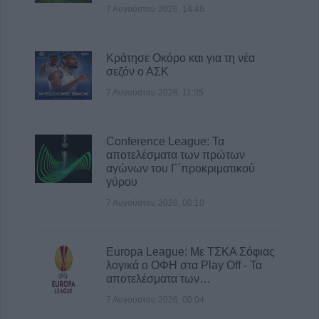
7 Αυγούστου 2026, 14:46
Κράτησε Οκόρο και για τη νέα
σεζόν ο ΑΣΚ
7 Αυγούστου 2026, 11:35
Conference League: Τα
αποτελέσματα των πρώτων
αγώνων του Γ΄προκριματικού
γύρου
7 Αυγούστου 2026, 00:10
Europa League: Με ΤΣΚΑ Σόφιας
λογικά ο ΟΦΗ στα Play Off - Τα
αποτελέσματα των…
7 Αυγούστου 2026, 00:04