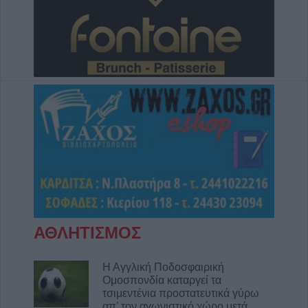
ΑΘΛΗΤΙΣΜΟΣ
Η Αγγλική Ποδοσφαιρική
Ομοσπονδία καταργεί τα
τσιμεντένια προστατευτικά γύρω
απ’ τον αγωνιστικό χώρο μετά