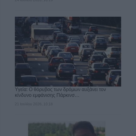
24 Ιουλίου 2026, 10:19
Υγεία: Ο θόρυβος των δρόμων αυξάνει τον
κίνδυνο εμφάνισης Πάρκινσ…
21 Ιουλίου 2026, 10:18