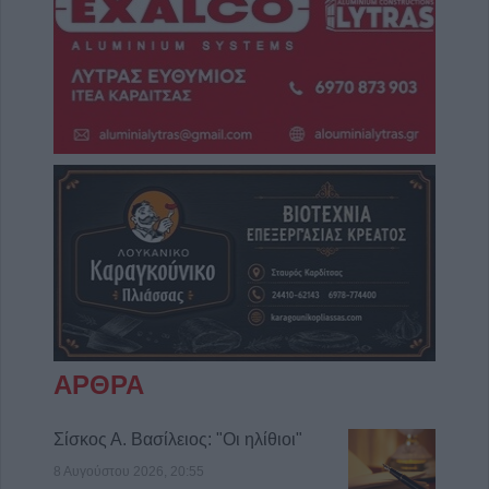
ΑΡΘΡΑ
Σίσκος Α. Βασίλειος: "Οι ηλίθιοι"
8 Αυγούστου 2026, 20:55