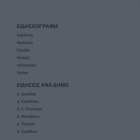
ΕΙΔΗΣΕΟΓΡΑΦΙΑ
Καρδίτσα
Θεσσαλία
Ελλάδα
Κόσμος
Αθλητισμός
Άρθρα
ΕΙΔΗΣΕΙΣ ΑΝΑ ΔΗΜΟ
Δ. Αργιθέας
Δ. Καρδίτσας
Δ. Λ. Πλαστήρα
Δ. Μουζάκιου
Δ. Παλαμά
Δ. Σοφάδων