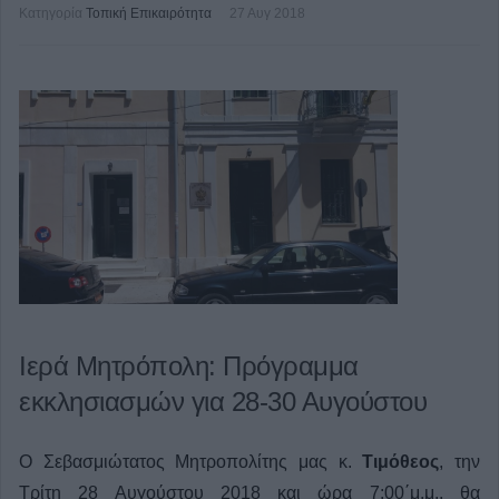
Κατηγορία
Τοπική Επικαιρότητα
27 Αυγ 2018
Ιερά Μητρόπολη: Πρόγραμμα
εκκλησιασμών για 28-30 Αυγούστου
Ο Σεβασμιώτατος Μητροπολίτης μας κ.
Τιμόθεος
, την
Τρίτη 28 Αυγούστου 2018 και ώρα 7:00΄μ.μ., θα