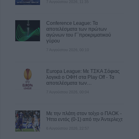
7 Αυγούστου 2026, 11:35
Conference League: Τα
αποτελέσματα των πρώτων
αγώνων του Γ΄προκριματικού
γύρου
7 Αυγούστου 2026, 00:10
Europa League: Με ΤΣΚΑ Σόφιας
λογικά ο ΟΦΗ στα Play Off - Τα
αποτελέσματα των…
7 Αυγούστου 2026, 00:04
Με την πλάτη στον τοίχο ο ΠΑΟΚ -
Ήττα εντός (0-1) από την Άντερλεχτ
6 Αυγούστου 2026, 22:57