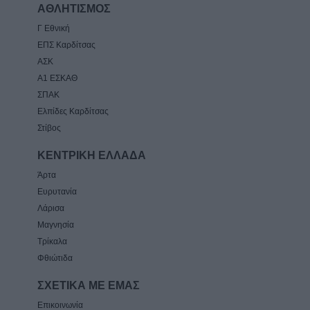
ΑΘΛΗΤΙΣΜΟΣ
Γ Εθνική
ΕΠΣ Καρδίτσας
ΑΣΚ
Α1 ΕΣΚΑΘ
ΣΠΑΚ
Ελπίδες Καρδίτσας
Στίβος
ΚΕΝΤΡΙΚΗ ΕΛΛΑΔΑ
Άρτα
Ευρυτανία
Λάρισα
Μαγνησία
Τρίκαλα
Φθιώτιδα
ΣΧΕΤΙΚΑ ΜΕ ΕΜΑΣ
Επικοινωνία