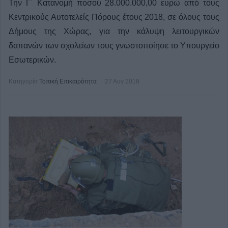
Την Γ΄ Κατανομή ποσού 28.000.000,00 ευρώ από τους
Κεντρικούς Αυτοτελείς Πόρους έτους 2018, σε όλους τους
Δήμους της Χώρας, για την κάλυψη λειτουργικών
δαπανών των σχολείων τους γνωστοποίησε το Υπουργείο
Εσωτερικών.
Κατηγορία
Τοπική Επικαιρότητα
27 Αυγ 2018