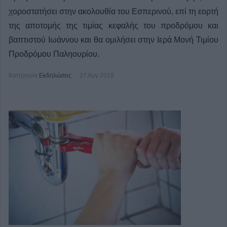
χοροστατήσει στην ακολουθία του Εσπερινού, επί τη εορτή
της αποτομής της τιμίας κεφαλής του προδρόμου και
βαπτιστού Ιωάννου και θα ομιλήσει στην Ιερά Μονή Τιμίου
Προδρόμου Παληουρίου.
Κατηγορία
Εκδηλώσεις
27 Αυγ 2018