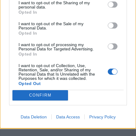
I want to opt-out of the Sharing of my
personal data.
Opted In
ΕΠΑΓΓΕΛΜΑΤΙΕΣ ΥΓΕΙΑΣ
I want to opt-out of the Sale of my
Personal Data.
Opted In
I want to opt-out of processing my
Personal Data for Targeted Advertising.
Opted In
I want to opt-out of Collection, Use,
Retention, Sale, and/or Sharing of my
Personal Data that Is Unrelated with the
Purposes for which it was collected.
Opted Out
CONFIRM
η"
Ενδοκρινολόγος - Διαβητολόγος "Δρ Ελευθερία Γ. Μπάρμπα"
Data Deletion
Data Access
Privacy Policy
ΥΓΕΙΑ