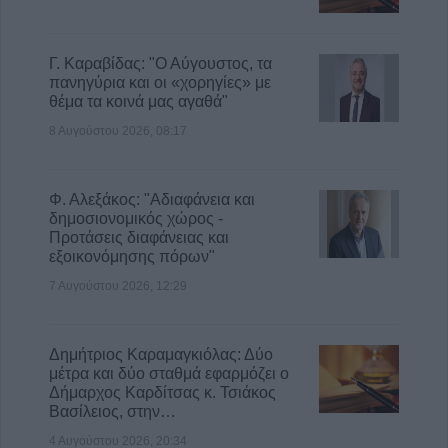
Γ. Καραβίδας: "Ο Αύγουστος, τα
πανηγύρια και οι «χορηγίες» με
θέμα τα κοινά μας αγαθά"
8 Αυγούστου 2026, 08:17
Φ. Αλεξάκος: "Αδιαφάνεια και
δημοσιονομικός χώρος -
Προτάσεις διαφάνειας και
εξοικονόμησης πόρων"
7 Αυγούστου 2026, 12:29
Δημήτριος Καραμαγκιόλας: Δύο
μέτρα και δύο σταθμά εφαρμόζει ο
Δήμαρχος Καρδίτσας κ. Τσιάκος
Βασίλειος, στην…
4 Αυγούστου 2026, 20:34