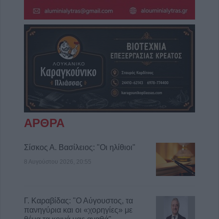
ΑΡΘΡΑ
Σίσκος Α. Βασίλειος: "Οι ηλίθιοι"
8 Αυγούστου 2026, 20:55
Γ. Καραβίδας: "Ο Αύγουστος, τα
πανηγύρια και οι «χορηγίες» με