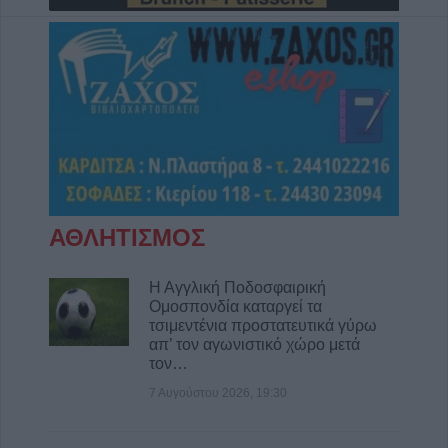
ΑΘΛΗΤΙΣΜΟΣ
Η Αγγλική Ποδοσφαιρική
Ομοσπονδία καταργεί τα
τσιμεντένια προστατευτικά γύρω
απ’ τον αγωνιστικό χώρο μετά
τον…
7 Αυγούστου 2026, 19:30