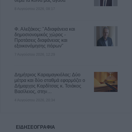
θέμα τα κοινά μας αγαθά"
8 Αυγούστου 2026, 08:17
Φ. Αλεξάκος: "Αδιαφάνεια και
δημοσιονομικός χώρος -
Προτάσεις διαφάνειας και
εξοικονόμησης πόρων"
7 Αυγούστου 2026, 12:29
Δημήτριος Καραμαγκιόλας: Δύο
μέτρα και δύο σταθμά εφαρμόζει ο
Δήμαρχος Καρδίτσας κ. Τσιάκος
Βασίλειος, στην…
4 Αυγούστου 2026, 20:34
ΕΙΔΗΣΕΟΓΡΑΦΙΑ