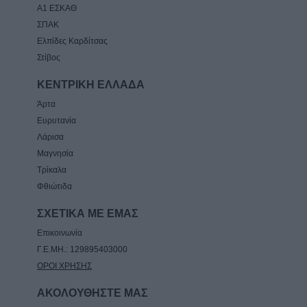
Α1 ΕΣΚΑΘ
ΣΠΑΚ
Ελπίδες Καρδίτσας
Στίβος
ΚΕΝΤΡΙΚΗ ΕΛΛΑΔΑ
Άρτα
Ευρυτανία
Λάρισα
Μαγνησία
Τρίκαλα
Φθιώτιδα
ΣΧΕΤΙΚΑ ΜΕ ΕΜΑΣ
Επικοινωνία
Γ.Ε.ΜΗ.: 129895403000
ΟΡΟΙ ΧΡΗΣΗΣ
ΑΚΟΛΟΥΘΗΣΤΕ ΜΑΣ