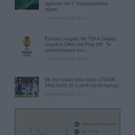
αγώνων του Γ΄προκριματικού
γύρου
7 Αυγούστου 2026, 00:10
Europa League: Με ΤΣΚΑ Σόφιας
λογικά ο ΟΦΗ στα Play Off - Τα
αποτελέσματα των…
7 Αυγούστου 2026, 00:04
Με την πλάτη στον τοίχο ο ΠΑΟΚ -
Ήττα εντός (0-1) από την Άντερλεχτ
6 Αυγούστου 2026, 22:57