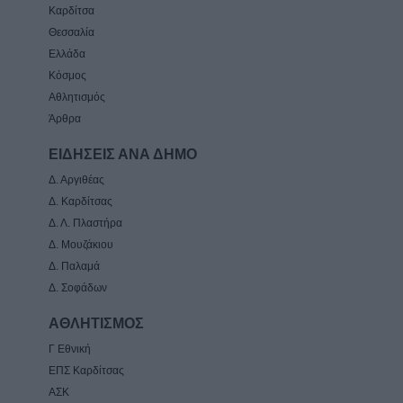
Καρδίτσα
Θεσσαλία
Ελλάδα
Κόσμος
Αθλητισμός
Άρθρα
ΕΙΔΗΣΕΙΣ ΑΝΑ ΔΗΜΟ
Δ. Αργιθέας
Δ. Καρδίτσας
Δ. Λ. Πλαστήρα
Δ. Μουζάκιου
Δ. Παλαμά
Δ. Σοφάδων
ΑΘΛΗΤΙΣΜΟΣ
Γ Εθνική
ΕΠΣ Καρδίτσας
ΑΣΚ