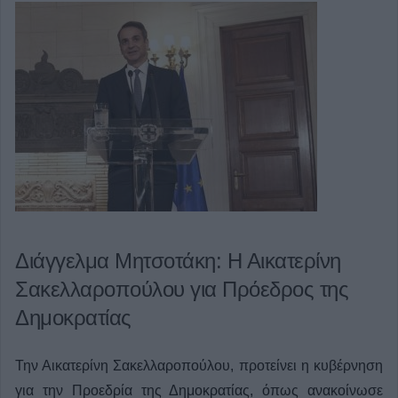
Διάγγελμα Μητσοτάκη: Η Αικατερίνη
Σακελλαροπούλου για Πρόεδρος της
Δημοκρατίας
Την Αικατερίνη Σακελλαροπούλου, προτείνει η κυβέρνηση
για την Προεδρία της Δημοκρατίας, όπως ανακοίνωσε