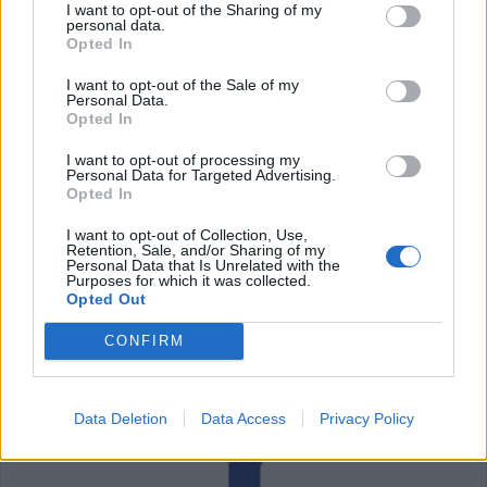
I want to opt-out of the Sharing of my
personal data.
Opted In
I want to opt-out of the Sale of my
Personal Data.
Opted In
I want to opt-out of processing my
Personal Data for Targeted Advertising.
Opted In
I want to opt-out of Collection, Use,
α"
Ιατρός Βιοπαθολόγος - Μικροβιολόγος 'Παγάνα Μάγδα'
Retention, Sale, and/or Sharing of my
Personal Data that Is Unrelated with the
Purposes for which it was collected.
Opted Out
ΥΓΕΙΑ
CONFIRM
Data Deletion
Data Access
Privacy Policy