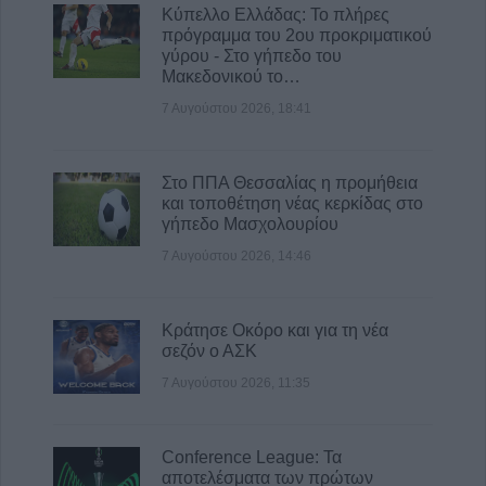
Κύπελλο Ελλάδας: Το πλήρες
πρόγραμμα του 2ου προκριματικού
γύρου - Στο γήπεδο του
Μακεδονικού το…
7 Αυγούστου 2026, 18:41
Στο ΠΠΑ Θεσσαλίας η προμήθεια
και τοποθέτηση νέας κερκίδας στο
γήπεδο Μασχολουρίου
7 Αυγούστου 2026, 14:46
Κράτησε Οκόρο και για τη νέα
σεζόν ο ΑΣΚ
7 Αυγούστου 2026, 11:35
Conference League: Τα
αποτελέσματα των πρώτων