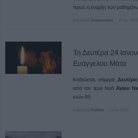
πρωί, η έναρξη των μαθημάτων
Κατηγορία
Ανακοινώσεις
24 Ιαν 202
Τη Δευτέρα 24 Ιανου
Ευάγγελου Μάτα
Κηδεύεται, σήμερα,
Δευτέρα 
από τον Ιερό Ναό
Αγίου Ν
ετών 85.
Κατηγορία
Κηδείες
24 Ιαν 2022