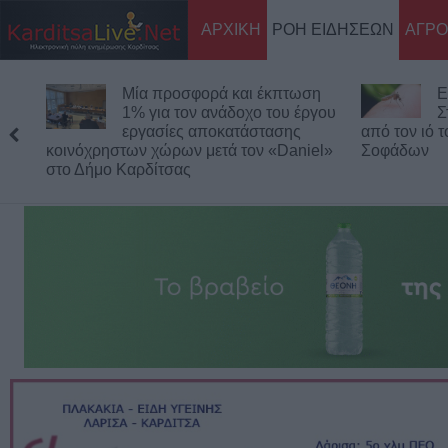
ΑΡΧΙΚΗ
ΡΟΗ ΕΙΔΗΣΕΩΝ
ΑΓΡΟ
Μία προσφορά και έκπτωση
Ε
1% για τον ανάδοχο του έργου
Σ
εργασίες αποκατάστασης
από τον ιό 
κοινόχρηστων χώρων μετά τον «Daniel»
Σοφάδων
στο Δήμο Καρδίτσας