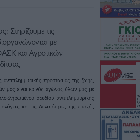
ας: Στηρίζουμε τις
διοργανώνονται με
ΟΑΣΚ και Αγροτικών
δίτσας
ς αντιπλημμυρικής προστασίας της ζωής,
ιών μας είναι κοινός αγώνας όλων μας με
ολοκληρωμένου σχεδίου αντιπλημμυρικής
ανάγκες και τις δυνατότητες της εποχής
2