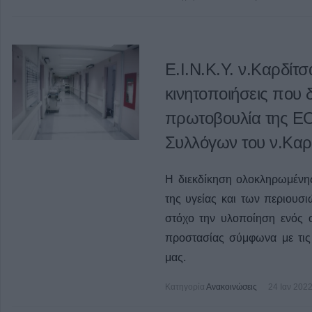
Ε.Ι.Ν.Κ.Υ. ν.Καρδίτσ
κινητοποιήσεις που 
πρωτοβουλία της Ε
Συλλόγων του ν.Καρ
Η διεκδίκηση ολοκληρωμένη
της υγείας και των περιουσ
στόχο την υλοποίηση ενός 
προστασίας σύμφωνα με τις 
μας.
Κατηγορία
Ανακοινώσεις
24 Ιαν 202