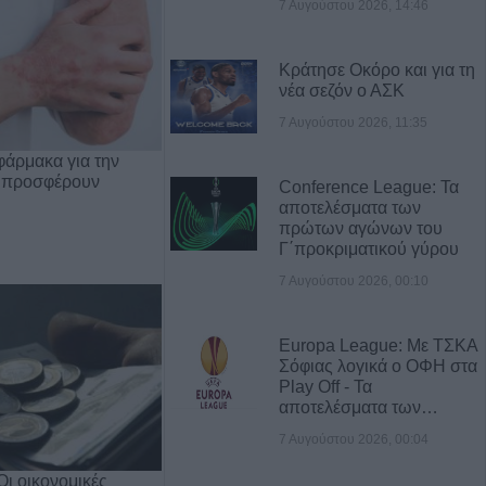
7 Αυγούστου 2026, 14:46
Κράτησε Οκόρο και για τη
νέα σεζόν ο ΑΣΚ
7 Αυγούστου 2026, 11:35
φάρμακα για την
 προσφέρουν
Conference League: Τα
αποτελέσματα των
πρώτων αγώνων του
Γ΄προκριματικού γύρου
7 Αυγούστου 2026, 00:10
Europa League: Με ΤΣΚΑ
Σόφιας λογικά ο ΟΦΗ στα
Play Off - Τα
αποτελέσματα των…
7 Αυγούστου 2026, 00:04
Οι οικονομικές