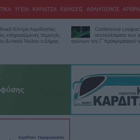
ΤΙΚΑ
ΥΓΕΙΑ
ΚΑΡΔΙΤΣΑ
ΕΙΔΗΣΕΙΣ
ΑΘΛΗΤΙΣΜΟΣ
ΑΡΘΡΑ
θνικό Κέντρο Αιμοδοσίας:
Conference League:
τις επηρεαζόμενες περιοχές
αποτελέσματα των
του Δυτικού Νείλου ο Δήμος
αγώνων του Γ΄προκριματικού 