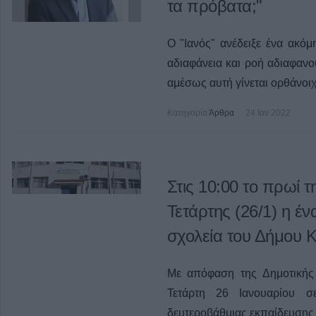
τα πρόβατα;"
Ο "Ιανός" ανέδειξε ένα ακόμ
αδιαφάνεια και ροή αδιαφανο
αμέσως αυτή γίνεται ορθάνοιχ
Κατηγορία
Άρθρα
24 Ιαν 2022
Στις 10:00 το πρωί τη
Τετάρτης (26/1) η έ
σχολεία του Δήμου 
Με απόφαση της Δημοτικής 
Τετάρτη 26 Ιανουαρίου σ
δευτεροβάθμιας εκπαίδευσης