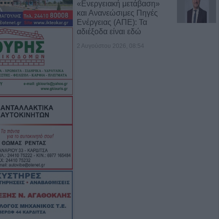
«Ενεργειακή μετάβαση»
και Ανανεώσιμες Πηγές
Ενέργειας (ΑΠΕ): Τα
αδιέξοδα είναι εδώ
2 Αυγούστου 2026, 08:54