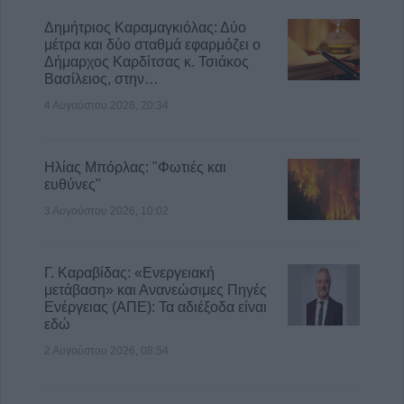
Δημήτριος Καραμαγκιόλας: Δύο
μέτρα και δύο σταθμά εφαρμόζει ο
Δήμαρχος Καρδίτσας κ. Τσιάκος
Βασίλειος, στην…
4 Αυγούστου 2026, 20:34
Ηλίας Μπόρλας: "Φωτιές και
ευθύνες"
3 Αυγούστου 2026, 10:02
Γ. Καραβίδας: «Ενεργειακή
μετάβαση» και Ανανεώσιμες Πηγές
Ενέργειας (ΑΠΕ): Τα αδιέξοδα είναι
εδώ
2 Αυγούστου 2026, 08:54