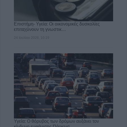
Επιστήμη- Υγεία: Οι οικονομικές δυσκολίες
επιταχύνουν τη γνωστικ…
24 Ιουλίου 2026, 10:19
Υγεία: Ο θόρυβος των δρόμων αυξάνει τον
κίνδυνο εμφάνισης Πάρκινσ…