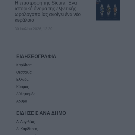
Η επιστροφή της Sicura: Ένα
ιστορικό όνομα της ελβετικής
ωρολογοποιίας ανοίγει ένα νέο
κεφάλαιο
30 Ιουλίου 2026, 12:20
ΕΙΔΗΣΕΟΓΡΑΦΙΑ
Καρδίτσα
Θεσσαλία
Ελλάδα
Κόσμος
Αθλητισμός
Άρθρα
ΕΙΔΗΣΕΙΣ ΑΝΑ ΔΗΜΟ
Δ. Αργιθέας
Δ. Καρδίτσας