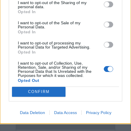
I want to opt-out of the Sharing of my
personal data.
Opted In
Έναρξη
Προηγούμενο
1
2
3
4
I want to opt-out of the Sale of my
Personal Data.
Opted In
Επόμενο
Τέλος
Σελίδα 3 από 4
I want to opt-out of processing my
Personal Data for Targeted Advertising.
Opted In
ΕΠΑΓΓΕΛΜΑΤΙΕΣ ΥΓΕΙΑΣ
I want to opt-out of Collection, Use,
Retention, Sale, and/or Sharing of my
Personal Data that Is Unrelated with the
Purposes for which it was collected.
Opted Out
CONFIRM
Data Deletion
Data Access
Privacy Policy