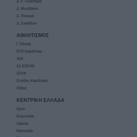
Δ. Λ. Πλαστήρα
Δ. Μουζάκιου
Δ. Παλαμά
Δ. Σοφάδων
ΑΘΛΗΤΙΣΜΟΣ
Γ Εθνική
ΕΠΣ Καρδίτσας
ΑΣΚ
Α1 ΕΣΚΑΘ
ΣΠΑΚ
Ελπίδες Καρδίτσας
Στίβος
ΚΕΝΤΡΙΚΗ ΕΛΛΑΔΑ
Άρτα
Ευρυτανία
Λάρισα
Μαγνησία