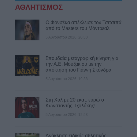
ΑΘΛΗΤΙΣΜΟΣ
Ο Φονσέκα απέκλεισε τον Τσιτσιπά
από το Masters του Μόντρεαλ
5 Αυγούστου 2026, 20:30
Σπουδαία μεταγραφική κίνηση για
την Α.Ε. Μουζακίου με την
απόκτηση του Γιάννη Σκόνδρα
5 Αυγούστου 2026, 19:38
Στη Χαλ με 20 εκατ. ευρώ ο
Κωνσταντής Τζολάκης!
5 Αυγούστου 2026, 12:53
Ανάκληση ειδικής αθλητικής