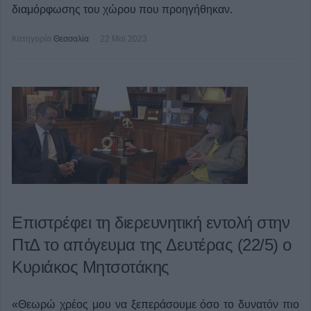
διαμόρφωσης του χώρου που προηγήθηκαν.
Κατηγορία
Θεσσαλία
22 Μαϊ 2023
Επιστρέφει τη διερευνητική εντολή στην
ΠτΔ το απόγευμα της Δευτέρας (22/5) ο
Κυριάκος Μητσοτάκης
«Θεωρώ χρέος μου να ξεπεράσουμε όσο το δυνατόν πιο