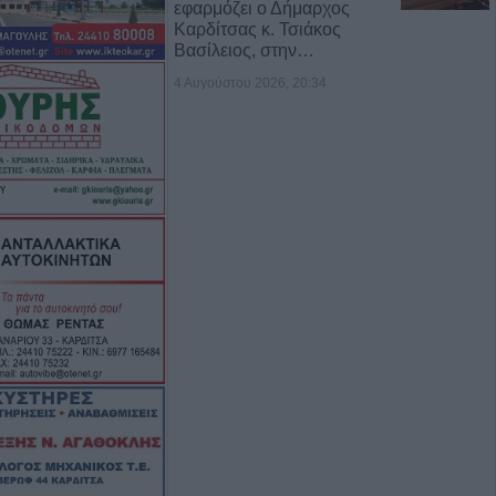
εφαρμόζει ο Δήμαρχος
Καρδίτσας κ. Τσιάκος
Βασίλειος, στην…
4 Αυγούστου 2026, 20:34