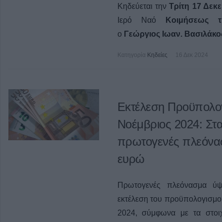
Κηδεύεται την
Τρίτη 17 Δεκε
Ιερό Ναό
Κοιμήσεως της
ο
Γεώργιος Ιωαν. Βασιλάκο
Κατηγορία
Κηδείες
16 Δεκ 2024
Εκτέλεση Προϋπολογ
Νοέμβριος 2024: Στα
πρωτογενές πλεόνασμ
ευρώ
Πρωτογενές πλεόνασμα ύψ
εκτέλεση του προϋπολογισμού
2024, σύμφωνα με τα στοι