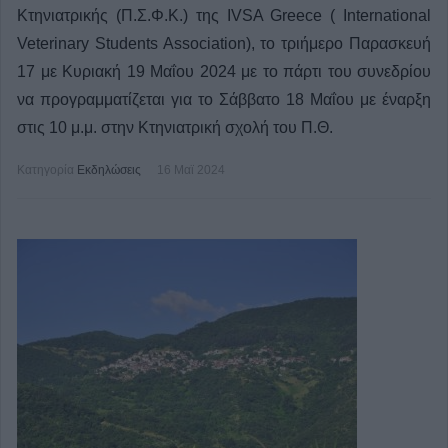
Κτηνιατρικής (Π.Σ.Φ.Κ.) της IVSA Greece ( International
Veterinary Students Association), το τριήμερο Παρασκευή
17 με Κυριακή 19 Μαΐου 2024 με το πάρτι του συνεδρίου
να προγραμματίζεται για το Σάββατο 18 Μαΐου με έναρξη
στις 10 μ.μ. στην Κτηνιατρική σχολή του Π.Θ.
Κατηγορία
Εκδηλώσεις
16 Μαϊ 2024