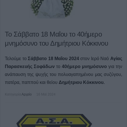
Το Σάββατο 18 Μαΐου το 40ήμερο
μνημόσυνο του Δημήτριου Κόκκινου
Τελούμε το
Σάββατο 18 Μαΐου 2024
στον Ιερό Ναό
Αγίας
Παρασκευής Σοφάδων
το
40ήμερο μνημόσυνο
για την
ανάπαυση της ψυχής του πολυαγαπημένου μας
συζύγου,
πατέρα, παππού και θείου
Δημήτριου Κόκκινου.
Κατηγορία
Αρχείο
16 Μαϊ 2024