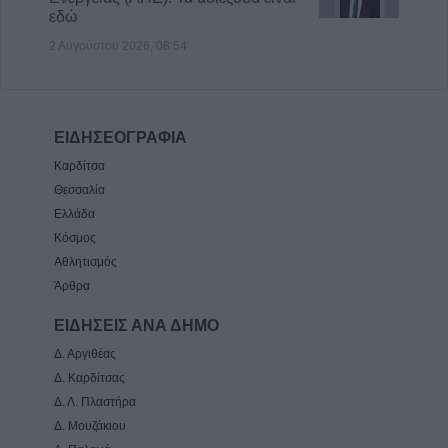
εδώ
2 Αυγούστου 2026, 08:54
ΕΙΔΗΣΕΟΓΡΑΦΙΑ
Καρδίτσα
Θεσσαλία
Ελλάδα
Κόσμος
Αθλητισμός
Άρθρα
ΕΙΔΗΣΕΙΣ ΑΝΑ ΔΗΜΟ
Δ. Αργιθέας
Δ. Καρδίτσας
Δ. Λ. Πλαστήρα
Δ. Μουζάκιου