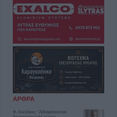
ΑΡΘΡΑ
Φ. Αλεξάκος: "Αδιαφάνεια και
δημοσιονομικός χώρος -