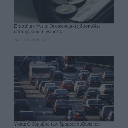
Επιστήμη- Υγεία: Οι οικονομικές δυσκολίες
επιταχύνουν τη γνωστικ…
24 Ιουλίου 2026, 10:19
Υγεία: Ο θόρυβος των δρόμων αυξάνει τον