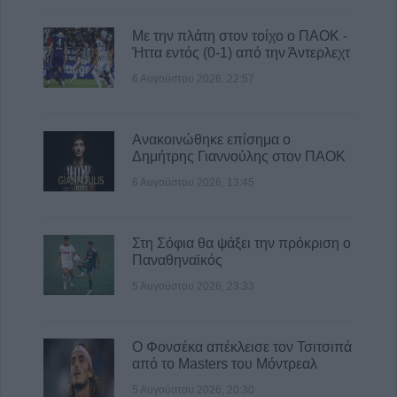
Με την πλάτη στον τοίχο ο ΠΑΟΚ -
Ήττα εντός (0-1) από την Άντερλεχτ
6 Αυγούστου 2026, 22:57
Ανακοινώθηκε επίσημα ο
Δημήτρης Γιαννούλης στον ΠΑΟΚ
6 Αυγούστου 2026, 13:45
Στη Σόφια θα ψάξει την πρόκριση ο
Παναθηναϊκός
5 Αυγούστου 2026, 23:33
Ο Φονσέκα απέκλεισε τον Τσιτσιπά
από το Masters του Μόντρεαλ
5 Αυγούστου 2026, 20:30