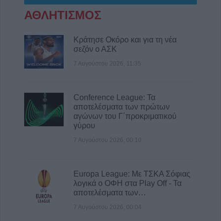
ΑΘΛΗΤΙΣΜΟΣ
Κράτησε Οκόρο και για τη νέα
σεζόν ο ΑΣΚ
7 Αυγούστου 2026, 11:35
Conference League: Τα
αποτελέσματα των πρώτων
αγώνων του Γ΄προκριματικού
γύρου
7 Αυγούστου 2026, 00:10
Europa League: Με ΤΣΚΑ Σόφιας
λογικά ο ΟΦΗ στα Play Off - Τα
αποτελέσματα των…
7 Αυγούστου 2026, 00:04