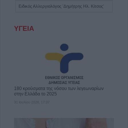
Ψυχολόγος - Ψυχοθεραπεύτρια 'Στάμου Ειρήνη'
Ειδικός Αλλεργιολόγος 'Δημήτρης Ηλ. Κίτσος'
ΥΓΕΙΑ
180 κρούσματα της νόσου των λεγεωναρίων
στην Ελλάδα το 2025
31 Ιουλίου 2026, 17:37