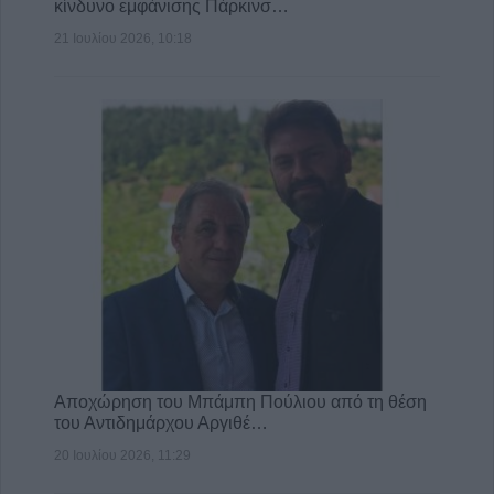
κίνδυνο εμφάνισης Πάρκινσ…
21 Ιουλίου 2026, 10:18
Αποχώρηση του Μπάμπη Πούλιου από τη θέση
του Αντιδημάρχου Αργιθέ…
20 Ιουλίου 2026, 11:29