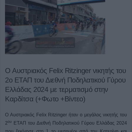
Ο Αυστριακός Felix Ritzinger νικητής του
2ο ΕΤΑΠ του Διεθνή Ποδηλατικού Γύρου
Ελλάδας 2024 με τερματισμό στην
Καρδίτσα (+Φωτο +Βίντεο)
Ο Αυστριακός Felix Ritzinger ήταν ο μεγάλος νικητής του
ου
2
ΕΤΑΠ του Διεθνή Ποδηλατικού Γύρου Ελλάδας 2024
που ξεκίνησε στη 1 το μεσημέρι από την Κατερίνη και