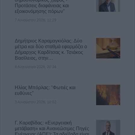
Προτάσεις διαφάνειας και
εξοικονόμησης πόρων"
7 Αυγούστου 2026, 12:29
Δημήτριος Καραμαγκιόλας: Δύο
μέτρα και δύο σταθμά εφαρμόζει ο
Δήμαρχος Καρδίτσας κ. Τσιάκος
Βασίλειος, στην…
4 Αυγούστου 2026, 20:34
Ηλίας Μπόρλας: "Φωτιές και
ευθύνες"
3 Αυγούστου 2026, 10:02
Γ. Καραβίδας: «Ενεργειακή
μετάβαση» και Ανανεώσιμες Πηγές
Ενέργειας (ΑΠΕ): Τα αδιέξοδα είναι