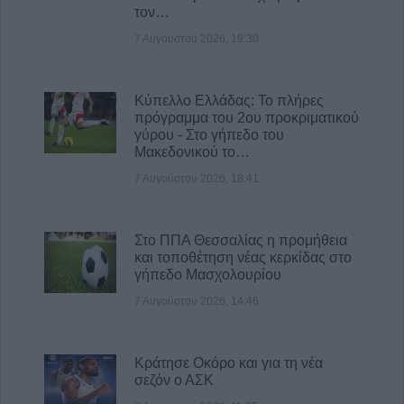
τον…
7 Αυγούστου 2026, 19:30
Κύπελλο Ελλάδας: Το πλήρες
πρόγραμμα του 2ου προκριματικού
γύρου - Στο γήπεδο του
Μακεδονικού το…
7 Αυγούστου 2026, 18:41
Στο ΠΠΑ Θεσσαλίας η προμήθεια
και τοποθέτηση νέας κερκίδας στο
γήπεδο Μασχολουρίου
7 Αυγούστου 2026, 14:46
Κράτησε Οκόρο και για τη νέα
σεζόν ο ΑΣΚ