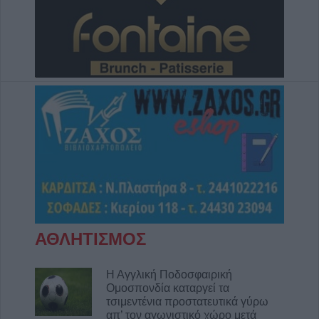
ΑΘΛΗΤΙΣΜΟΣ
Η Αγγλική Ποδοσφαιρική
Ομοσπονδία καταργεί τα
τσιμεντένια προστατευτικά γύρω
απ’ τον αγωνιστικό χώρο μετά