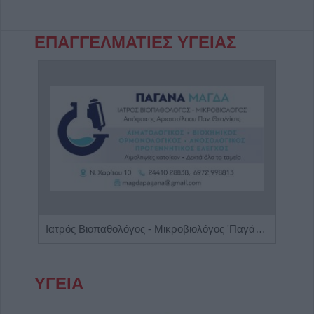
ΕΠΑΓΓΕΛΜΑΤΙΕΣ ΥΓΕΙΑΣ
Κέντρο Ειδικών Θεραπειών 'Ο Κύβος του Ρούμπικ'
Ιατρός Βιοπαθολόγος - Μικροβιολόγος 'Παγάνα Μάγδα'
ΥΓΕΙΑ