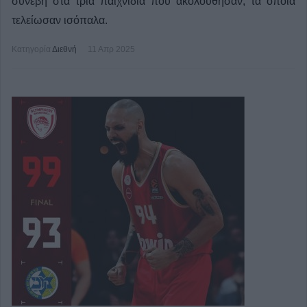
συνέβη στα τρία παιχνίδια που ακολούθησαν, τα οποία
τελείωσαν ισόπαλα.
Κατηγορία
Διεθνή
11 Απρ 2025