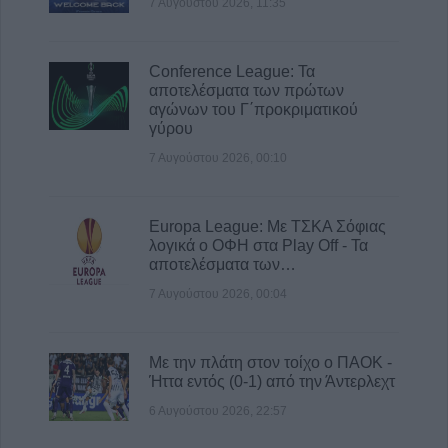
7 Αυγούστου 2026, 11:35
Conference League: Τα
αποτελέσματα των πρώτων
αγώνων του Γ΄προκριματικού
γύρου
7 Αυγούστου 2026, 00:10
Europa League: Με ΤΣΚΑ Σόφιας
λογικά ο ΟΦΗ στα Play Off - Τα
αποτελέσματα των…
7 Αυγούστου 2026, 00:04
Με την πλάτη στον τοίχο ο ΠΑΟΚ -
Ήττα εντός (0-1) από την Άντερλεχτ
6 Αυγούστου 2026, 22:57