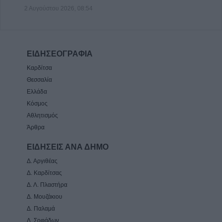
2 Αυγούστου 2026, 08:54
ΕΙΔΗΣΕΟΓΡΑΦΙΑ
Καρδίτσα
Θεσσαλία
Ελλάδα
Κόσμος
Αθλητισμός
Άρθρα
ΕΙΔΗΣΕΙΣ ΑΝΑ ΔΗΜΟ
Δ. Αργιθέας
Δ. Καρδίτσας
Δ. Λ. Πλαστήρα
Δ. Μουζάκιου
Δ. Παλαμά
Δ. Σοφάδων