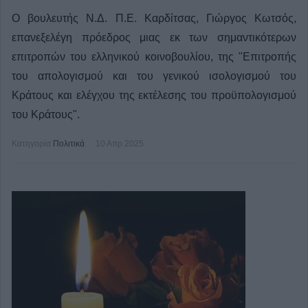
Ο βουλευτής Ν.Δ. Π.Ε. Καρδίτσας, Γιώργος Κωτσός,
επανεξελέγη πρόεδρος μιας εκ των σημαντικότερων
επιτροπών του ελληνικού κοινοβουλίου, της "Επιτροπής
του απολογισμού και του γενικού ισολογισμού του
Κράτους και ελέγχου της εκτέλεσης του προϋπολογισμού
του Κράτους".
Κατηγορία
Πολιτικά
10 Απρ 2025