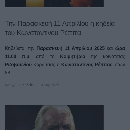
Την Παρασκευή 11 Απριλίου η κηδεία
του Κωνσταντίνου Ρέππα
Κηδεύεται την
Παρασκευή 11 Απριλίου 2025
και
ώρα
11.00 π.μ.
από το
Κοιμητήριο
της κοινότητας
Ριζοβουνίου
Καρδίτσας ο
Κωνσταντίνος Ρέππας
, ετών
88.
Κατηγορία
Κηδείες
10 Απρ 2025