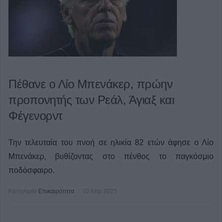
Πέθανε ο Λίο Μπενάκερ, πρώην
προπονητής των Ρεάλ, Άγιαξ και
Φέγενορντ
Την τελευταία του πνοή σε ηλικία 82 ετών άφησε ο Λίο
Μπενάκερ, βυθίζοντας στο πένθος το παγκόσμιο
ποδόσφαιρο.
Κατηγορία
Επικαιρότητα
10 Απρ 2025