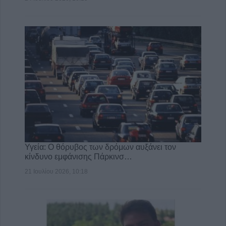
Υγεία: Ο θόρυβος των δρόμων αυξάνει τον
κίνδυνο εμφάνισης Πάρκινσ…
21 Ιουλίου 2026, 10:18