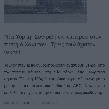
Νέα Υόρκη: Συντριβή ελικοπτέρου στον
ποταμό Χάντσον - Τρεις τουλάχιστον
νεκροί
Τουλάχιστον τρεις άνθρωποι έχουν ανασυρθεί νεκροί από
τον ποταμό Χάντσον στη Νέα Υόρκη, όπου νωρίτερα
σήμερα (Πέμπτη 10/4) έπεσε ελικόπτερο, σύμφωνα με το
ρεπορτάζ του τηλεοπτικού δικτύου ABC News που
επικαλείται πηγές από την τοπική αστυνομική διεύθυνση.
Κατηγορία
Επικαιρότητα
10 Απρ 2025