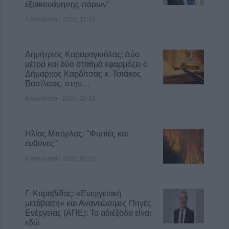
εξοικονόμησης πόρων"
7 Αυγούστου 2026, 12:29
Δημήτριος Καραμαγκιόλας: Δύο
μέτρα και δύο σταθμά εφαρμόζει ο
Δήμαρχος Καρδίτσας κ. Τσιάκος
Βασίλειος, στην…
4 Αυγούστου 2026, 20:34
Ηλίας Μπόρλας: "Φωτιές και
ευθύνες"
3 Αυγούστου 2026, 10:02
Γ. Καραβίδας: «Ενεργειακή
μετάβαση» και Ανανεώσιμες Πηγές
Ενέργειας (ΑΠΕ): Τα αδιέξοδα είναι
εδώ