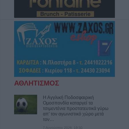
ΑΘΛΗΤΙΣΜΟΣ
Η Αγγλική Ποδοσφαιρική
Ομοσπονδία καταργεί τα
τσιμεντένια προστατευτικά γύρω
απ’ τον αγωνιστικό χώρο μετά
τον…
7 Αυγούστου 2026, 19:30