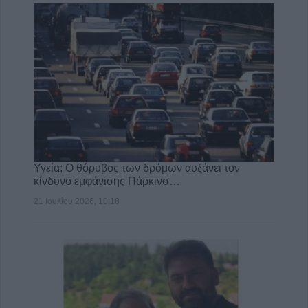
Υγεία: Ο θόρυβος των δρόμων αυξάνει τον
κίνδυνο εμφάνισης Πάρκινσ…
21 Ιουλίου 2026, 10:18