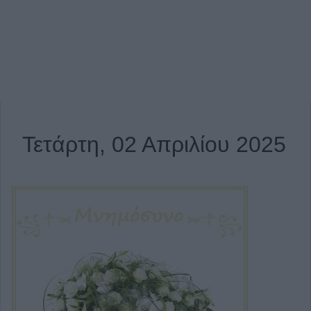
Τετάρτη, 02 Απριλίου 2025