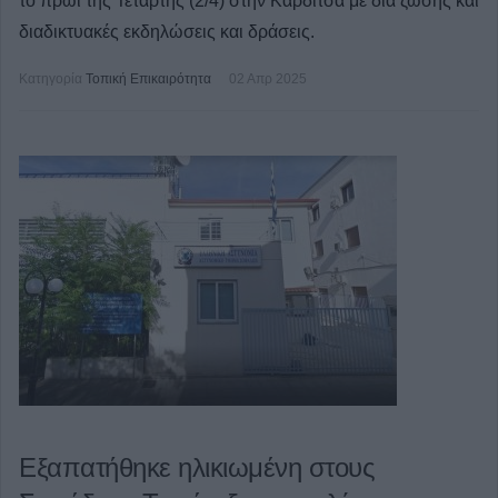
το πρωί της Τετάρτης (2/4) στην Καρδίτσα με δια ζώσης και
διαδικτυακές εκδηλώσεις και δράσεις.
Κατηγορία
Τοπική Επικαιρότητα
02 Απρ 2025
Εξαπατήθηκε ηλικιωμένη στους