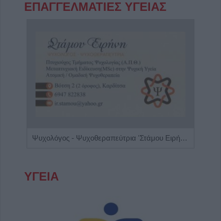
ΕΠΑΓΓΕΛΜΑΤΙΕΣ ΥΓΕΙΑΣ
πης"
Ψυχολόγος - Ψυχοθεραπεύτρια 'Στάμου Ειρήνη'
Ειδι
ΥΓΕΙΑ