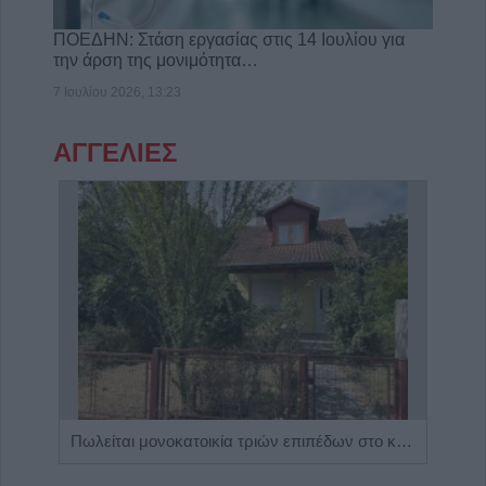
ΠΟΕΔΗΝ: Στάση εργασίας στις 14 Ιουλίου για
την άρση της μονιμότητα…
7 Ιουλίου 2026, 13:23
ΑΓΓΕΛΙΕΣ
Η Αποκατάσταση Α.Ε. αναζητά για εργασία Νοσηλευτές και Βοηθούς Νοσηλευτές
Πωλείται μονοκατοικία τριών επιπέδων στο καταπράσινο Πευκόφυτο Καρδίτσας