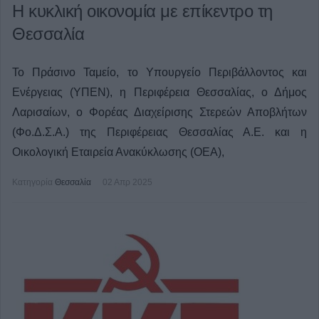
Η κυκλική οικονομία με επίκεντρο τη
Θεσσαλία
Το Πράσινο Ταμείο, το Υπουργείο Περιβάλλοντος και
Ενέργειας (ΥΠΕΝ), η Περιφέρεια Θεσσαλίας, ο Δήμος
Λαρισαίων, ο Φορέας Διαχείρισης Στερεών Αποβλήτων
(Φο.Δ.Σ.Α.) της Περιφέρειας Θεσσαλίας Α.Ε. και η
Οικολογική Εταιρεία Ανακύκλωσης (ΟΕΑ),
Κατηγορία
Θεσσαλία
02 Απρ 2025