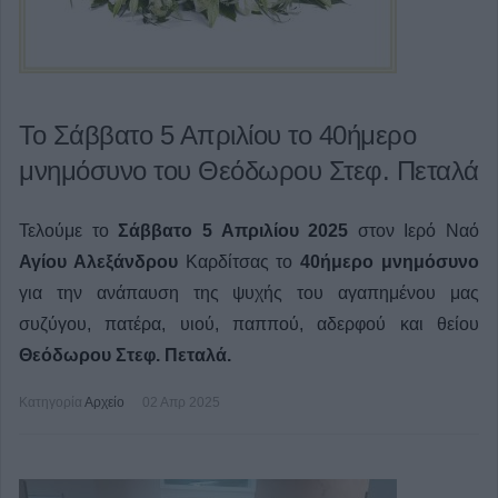
Το Σάββατο 5 Απριλίου το 40ήμερο
μνημόσυνο του Θεόδωρου Στεφ. Πεταλά
Τελούμε το
Σάββατο 5 Απριλίου 2025
στον Ιερό Ναό
Αγίου Αλεξάνδρου
Καρδίτσας το
40ήμερο μνημόσυνο
για την ανάπαυση της ψυχής του αγαπημένου μας
συζύγου, πατέρα, υιού, παππού, αδερφού και θείου
Θεόδωρου Στεφ. Πεταλά.
Κατηγορία
Αρχείο
02 Απρ 2025