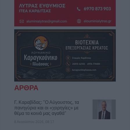
ΑΡΘΡΑ
Γ. Καραβίδας: "Ο Αύγουστος, τα
πανηγύρια και οι «χορηγίες» με
θέμα τα κοινά μας αγαθά"
8 Αυγούστου 2026, 08:17