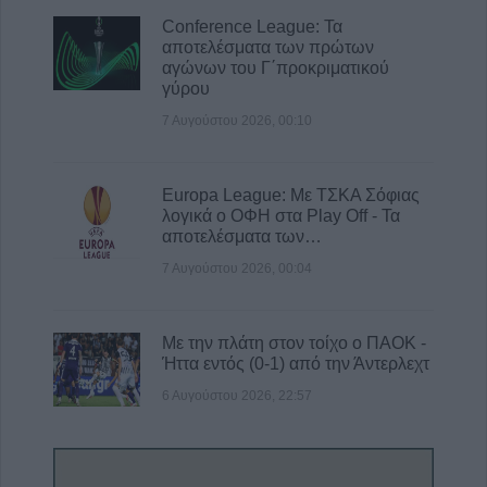
Conference League: Τα
αποτελέσματα των πρώτων
αγώνων του Γ΄προκριματικού
γύρου
7 Αυγούστου 2026, 00:10
Europa League: Με ΤΣΚΑ Σόφιας
λογικά ο ΟΦΗ στα Play Off - Τα
αποτελέσματα των…
7 Αυγούστου 2026, 00:04
Με την πλάτη στον τοίχο ο ΠΑΟΚ -
Ήττα εντός (0-1) από την Άντερλεχτ
6 Αυγούστου 2026, 22:57