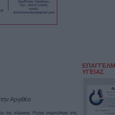
ΕΠΑΓΓΕΛΜ
ΥΓΕΙΑΣ
στην Αργιθέα
ών της κλίμακας Ρίχτερ σημειώθηκε στις