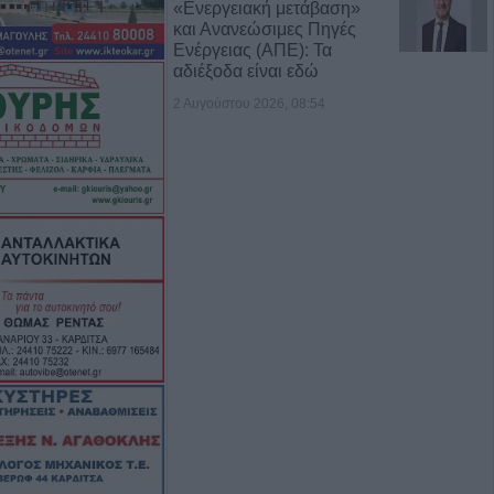
«Ενεργειακή μετάβαση»
και Ανανεώσιμες Πηγές
Ενέργειας (ΑΠΕ): Τα
αδιέξοδα είναι εδώ
2 Αυγούστου 2026, 08:54