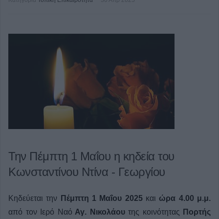
Κατηγορία
Τοπική Επικαιρότητα
30 Απρ 2025
Την Πέμπτη 1 Μαΐου η κηδεία του
Κωνσταντίνου Ντίνα - Γεωργίου
Κηδεύεται την
Πέμπτη 1 Μαΐου 2025
και
ώρα 4.00 μ.μ.
από τον Ιερό Ναό
Αγ. Νικολάου
της κοινότητας
Πορτής