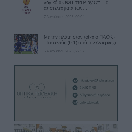
λογικά ο ΟΦΗ στα Play Off - Τα
αποτελέσματα των…
7 Αυγούστου 2026, 00:04
Με την πλάτη στον τοίχο ο ΠΑΟΚ -
Ήττα εντός (0-1) από την Άντερλεχτ
6 Αυγούστου 2026, 22:57