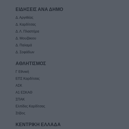
ΕΙΔΗΣΕΙΣ ΑΝΑ ΔΗΜΟ
Δ. Αργιθέας
Δ. Καρδίτσας
Δ. Λ. Πλαστήρα
Δ. Μουζάκιου
Δ. Παλαμά
Δ. Σοφάδων
ΑΘΛΗΤΙΣΜΟΣ
Γ Εθνική
ΕΠΣ Καρδίτσας
ΑΣΚ
Α1 ΕΣΚΑΘ
ΣΠΑΚ
Ελπίδες Καρδίτσας
Στίβος
ΚΕΝΤΡΙΚΗ ΕΛΛΑΔΑ