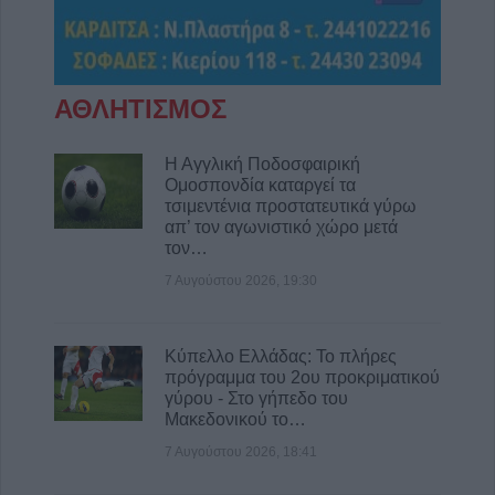
ΑΘΛΗΤΙΣΜΟΣ
Η Αγγλική Ποδοσφαιρική
Ομοσπονδία καταργεί τα
τσιμεντένια προστατευτικά γύρω
απ’ τον αγωνιστικό χώρο μετά
τον…
7 Αυγούστου 2026, 19:30
Κύπελλο Ελλάδας: Το πλήρες
πρόγραμμα του 2ου προκριματικού
γύρου - Στο γήπεδο του
Μακεδονικού το…
7 Αυγούστου 2026, 18:41