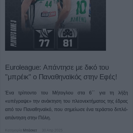
Euroleague: Απάντησε με δικό του
"μπρέικ" ο Παναθηναϊκός στην Εφές!
Ένα τρίποντο του Μήτογλου στα 6΄΄ για τη λήξη
«υπέγραψε» την ανάκτηση του πλεονεκτήματος της έδρας
από τον Παναθηναϊκό, που σημείωσε ένα τεράστιο διπλό-
απάντηση στην Πόλη.
Κατηγορία
Μπάσκετ
30 Απρ 2025