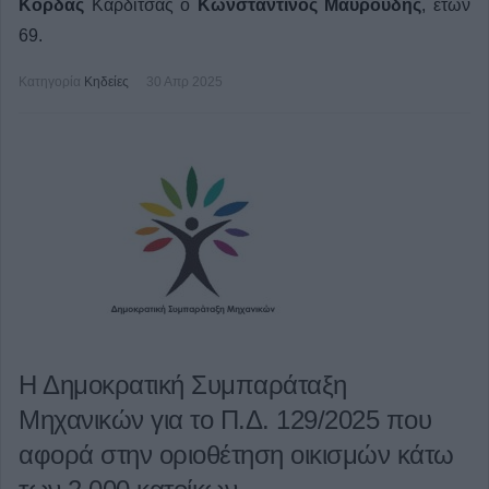
Κόρδας
Καρδίτσας ο
Κωνσταντίνος Μαυρουδής
, ετών
69.
Κατηγορία
Κηδείες
30 Απρ 2025
Η Δημοκρατική Συμπαράταξη
Μηχανικών για το Π.Δ. 129/2025 που
αφορά στην οριοθέτηση οικισμών κάτω