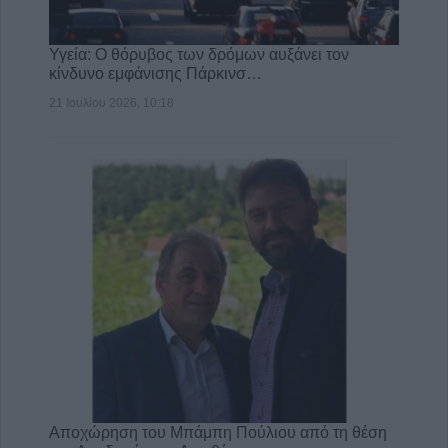
Υγεία: Ο θόρυβος των δρόμων αυξάνει τον
κίνδυνο εμφάνισης Πάρκινσ…
21 Ιουλίου 2026, 10:18
Αποχώρηση του Μπάμπη Πούλιου από τη θέση