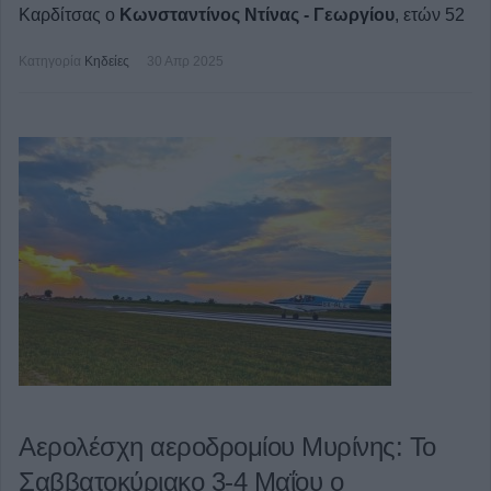
Καρδίτσας ο
Κωνσταντίνος Ντίνας - Γεωργίου
, ετών 52
Κατηγορία
Κηδείες
30 Απρ 2025
Αερολέσχη αεροδρομίου Μυρίνης: Το
Σαββατοκύριακο 3-4 Μαΐου ο