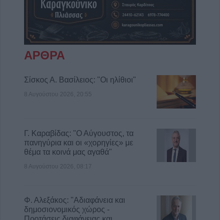
ΑΡΘΡΑ
Σίσκος Α. Βασίλειος: "Οι ηλίθιοι"
8 Αυγούστου 2026, 20:55
Γ. Καραβίδας: "Ο Αύγουστος, τα
πανηγύρια και οι «χορηγίες» με
θέμα τα κοινά μας αγαθά"
8 Αυγούστου 2026, 08:17
Φ. Αλεξάκος: "Αδιαφάνεια και
δημοσιονομικός χώρος -
Προτάσεις διαφάνειας και