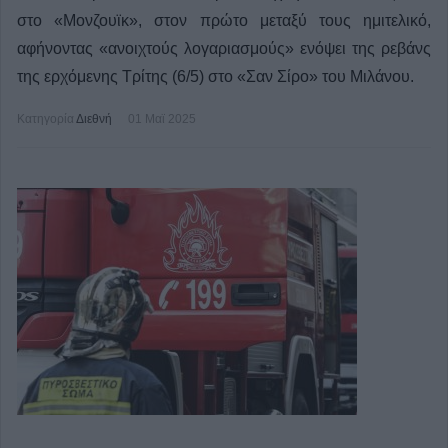
στο «Μονζουϊκ», στον πρώτο μεταξύ τους ημιτελικό,
αφήνοντας «ανοιχτούς λογαριασμούς» ενόψει της ρεβάνς
της ερχόμενης Τρίτης (6/5) στο «Σαν Σίρο» του Μιλάνου.
Κατηγορία
Διεθνή
01 Μαϊ 2025