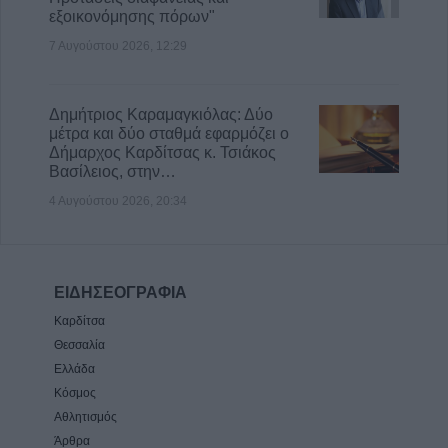
εξοικονόμησης πόρων"
7 Αυγούστου 2026, 12:29
Δημήτριος Καραμαγκιόλας: Δύο
μέτρα και δύο σταθμά εφαρμόζει ο
Δήμαρχος Καρδίτσας κ. Τσιάκος
Βασίλειος, στην…
4 Αυγούστου 2026, 20:34
ΕΙΔΗΣΕΟΓΡΑΦΙΑ
Καρδίτσα
Θεσσαλία
Ελλάδα
Κόσμος
Αθλητισμός
Άρθρα