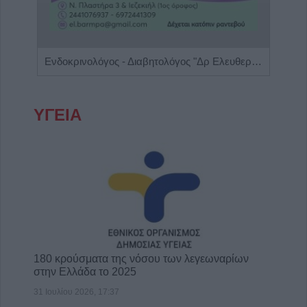
η"
Ενδοκρινολόγος - Διαβητολόγος "Δρ Ελευθερία Γ. Μπάρμπα"
ΥΓΕΙΑ
180 κρούσματα της νόσου των λεγεωναρίων
στην Ελλάδα το 2025
31 Ιουλίου 2026, 17:37