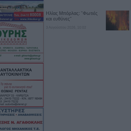
Ηλίας Μπόρλας: "Φωτιές
και ευθύνες"
3 Αυγούστου 2026, 10:02