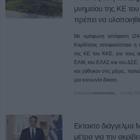
μνημείου της ΚΕ του 
πρέπει να υλοποιηθε
Με ομόφωνη απόφαση (244/
Καρδίτσας αποφασίστηκε η
της ΚΕ του ΚΚΕ, για τους 
ΕΑΜ, του ΕΛΑΣ και του ΔΣΕ, 
και χάθηκαν στις μάχες, παλε
μια κοινωνία δίκαιη.
Κατηγορία
Ανακοινώσεις
23 Μαρ 20
Εκτακτο διάγγελμα Μ
μέτρα για την ακρίβε