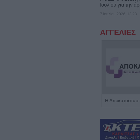
Ιουλίου για την ά
7 Ιουλίου 2026, 13:23
ΑΓΓΕΛΙΕΣ
Πωλείται μονοκατοικία τριών επιπέδων στο καταπράσινο Πευκόφυτο Καρδίτσας