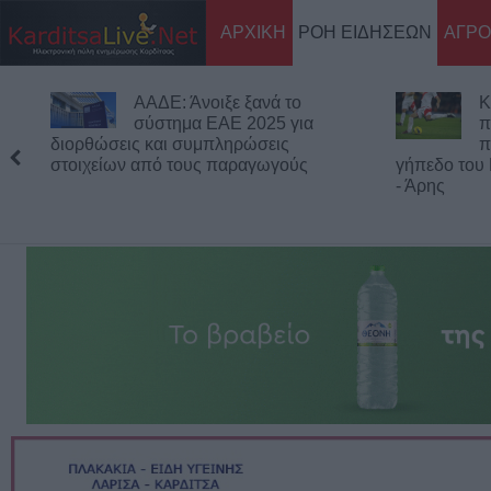
ΑΡΧΙΚΗ
ΡΟΗ ΕΙΔΗΣΕΩΝ
ΑΓΡΟ
ΑΑΔΕ: Άνοιξε ξανά το
Κ
σύστημα ΕΑΕ 2025 για
π
διορθώσεις και συμπληρώσεις
π
στοιχείων από τους παραγωγούς
γήπεδο του
- Άρης