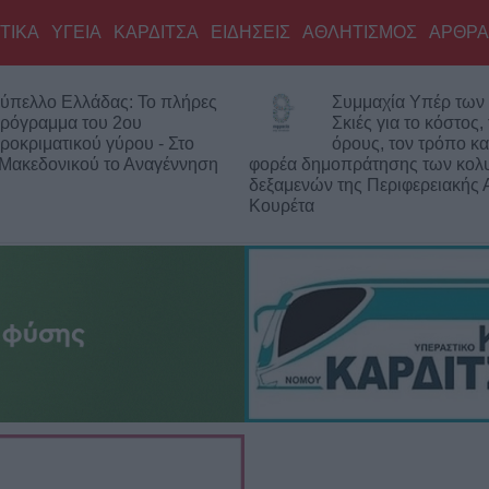
ΤΙΚΑ
ΥΓΕΙΑ
ΚΑΡΔΙΤΣΑ
ΕΙΔΗΣΕΙΣ
ΑΘΛΗΤΙΣΜΟΣ
ΑΡΘΡΑ
ύπελλο Ελλάδας: Το πλήρες
Συμμαχία Υπέρ των 
ρόγραμμα του 2ου
Σκιές για το κόστος,
ροκριματικού γύρου - Στο
όρους, τον τρόπο κα
 Μακεδονικού το Αναγέννηση
φορέα δημοπράτησης των κολ
δεξαμενών της Περιφερειακής 
Κουρέτα