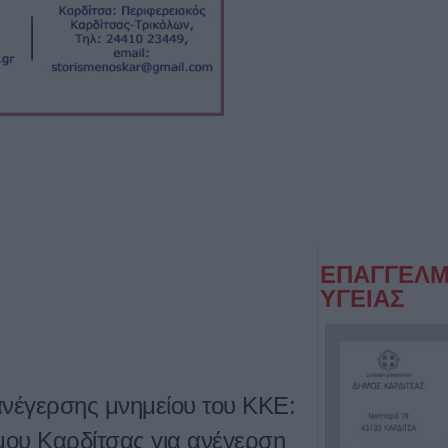
ΕΠΑΓΓΕΛΜ
ΥΓΕΙΑΣ
ανέγερσης μνημείου του ΚΚΕ:
ου Καρδίτσας για ανέγερση