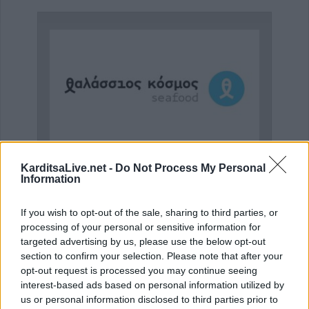
KarditsaLive.net -
Do Not Process My Personal
Η Αποκατάσταση Α.Ε. αναζητά για εργασία Νοσηλευτές και Βοηθούς Νοσηλευτές
Η εταιρεία ΘΑΛΑΣΣΙΟΣ ΚΟΣΜΟΣ Α.Ε.Β.Ε. επιθυμεί να προσλάβει Αποθηκάριο
Information
If you wish to opt-out of the sale, sharing to third parties, or
processing of your personal or sensitive information for
targeted advertising by us, please use the below opt-out
section to confirm your selection. Please note that after your
opt-out request is processed you may continue seeing
interest-based ads based on personal information utilized by
us or personal information disclosed to third parties prior to