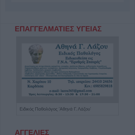
ΕΠΑΓΓΕΛΜΑΤΙΕΣ ΥΓΕΙΑΣ
Διαιτολόγος - Διατροφολόγος "Νικόλαος Ι. Ντελής"
Ειδικός Παθολόγος 'Αθηνά Γ. Λάζου'
Ιδιω
ΑΓΓΕΛΙΕΣ