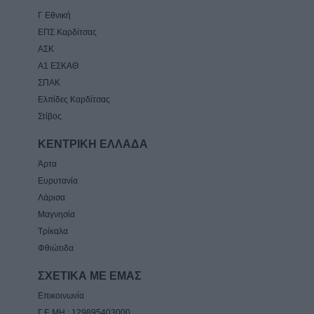
Γ Εθνική
ΕΠΣ Καρδίτσας
ΑΣΚ
Α1 ΕΣΚΑΘ
ΣΠΑΚ
Ελπίδες Καρδίτσας
Στίβος
ΚΕΝΤΡΙΚΗ ΕΛΛΑΔΑ
Άρτα
Ευρυτανία
Λάρισα
Μαγνησία
Τρίκαλα
Φθιώτιδα
ΣΧΕΤΙΚΑ ΜΕ ΕΜΑΣ
Επικοινωνία
Γ.Ε.ΜΗ.: 129895403000