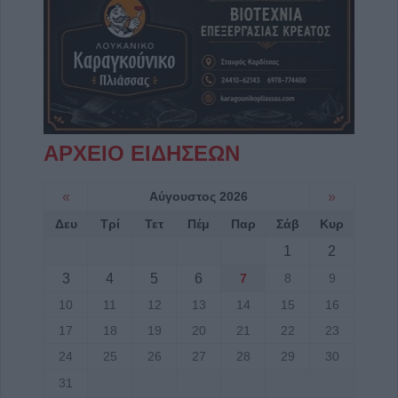
ΑΡΧΕΙΟ ΕΙΔΗΣΕΩΝ
«
Αύγουστος 2026
»
Δευ
Τρί
Τετ
Πέμ
Παρ
Σάβ
Κυρ
1
2
3
4
5
6
7
8
9
10
11
12
13
14
15
16
17
18
19
20
21
22
23
24
25
26
27
28
29
30
31