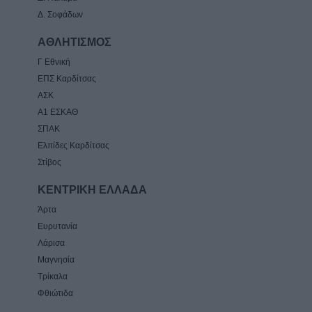
Δ. Σοφάδων
ΑΘΛΗΤΙΣΜΟΣ
Γ Εθνική
ΕΠΣ Καρδίτσας
ΑΣΚ
Α1 ΕΣΚΑΘ
ΣΠΑΚ
Ελπίδες Καρδίτσας
Στίβος
ΚΕΝΤΡΙΚΗ ΕΛΛΑΔΑ
Άρτα
Ευρυτανία
Λάρισα
Μαγνησία
Τρίκαλα
Φθιώτιδα