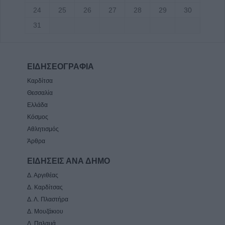
24
25
26
27
28
29
30
31
ΕΙΔΗΣΕΟΓΡΑΦΙΑ
Καρδίτσα
Θεσσαλία
Ελλάδα
Κόσμος
Αθλητισμός
Άρθρα
ΕΙΔΗΣΕΙΣ ΑΝΑ ΔΗΜΟ
Δ. Αργιθέας
Δ. Καρδίτσας
Δ. Λ. Πλαστήρα
Δ. Μουζάκιου
Δ. Παλαμά