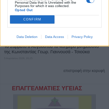
6 Αυγούστου 2026, 10:56
Personal Data that Is Unrelated with the
Purposes for which it was collected.
Opted Out
CONFIRM
Data Deletion
Data Access
Privacy Policy
Το Σάββατο 8 Αυγούστου το 40ήμερο μνημόσυνο
της Κωνσταντίας Γεωρ. Γιαννουσά - Τσιούκα
5 Αυγούστου 2026, 20:25
επιστροφή στην κορυφή
ΕΠΑΓΓΕΛΜΑΤΙΕΣ ΥΓΕΙΑΣ