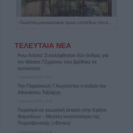
Η εταιρεία ΘΑΛΑΣΣΙΟΣ ΚΟΣΜΟΣ Α.Ε.Β.Ε. επιθυμεί να προσλάβει Αποθηκάριο
Πωλείται μονοκατοικία τριών επιπέδων στο καταπράσινο Πευκόφυτο Καρδίτσας
ΤΕΛΕΥΤΑΙΑ ΝΕΑ
Άνω Λιόσια: Συνελήφθησαν δύο άνδρες για
τον θάνατο 72χρονου που βρέθηκε σε
αυτοκίνητο
6 Αυγούστου 2026, 17:50
Την Παρασκευή 7 Αυγούστου η κηδεία του
Αθανάσιου Ταξιάρχη
6 Αυγούστου 2026, 17:46
Πυρκαγιά σε γεωργική έκταση στην Κρήνη
Φαρσάλων – Μεγάλη κινητοποίηση της
Πυροσβεστικής (+Βίντεο)
6 Αυγούστου 2026, 17:36