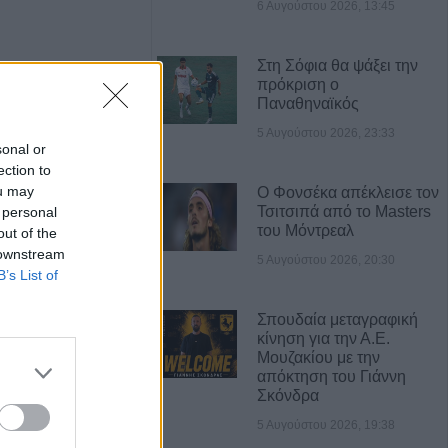
6 Αυγούστου 2026, 13:45
Στη Σόφια θα ψάξει την
πρόκριση ο
Παναθηναϊκός
5 Αυγούστου 2026, 23:33
sonal or
ection to
ou may
Ο Φονσέκα απέκλεισε τον
Τσιτσιπά από το Masters
 personal
του Μόντρεαλ
out of the
 downstream
5 Αυγούστου 2026, 20:30
Η εταιρεία ΘΑΛΑΣΣΙΟΣ ΚΟΣΜΟΣ Α.Ε.Β.Ε. επιθυμεί να προσλάβει Αποθηκάριο
Πωλείται μονοκατοικία τριών επιπέδων στο καταπράσινο Πευκόφυτο Καρδίτσας
B’s List of
Σπουδαία μεταγραφική
κίνηση για την Α.Ε.
Α ΝΕΑ
Μουζακίου με την
απόκτηση του Γιάννη
τραμ στη
Σκόνδρα
ω από 20
5 Αυγούστου 2026, 19:38