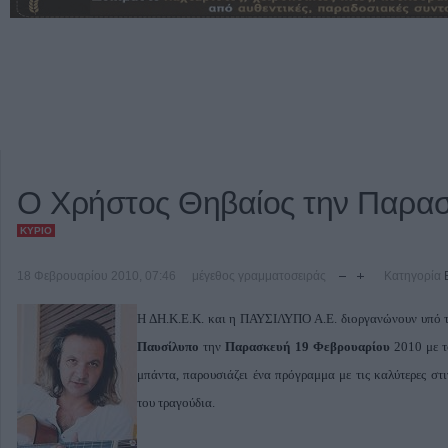
Ο Χρήστος Θηβαίος την Παρα
ΚΎΡΙΟ
18 Φεβρουαρίου 2010, 07:46
μέγεθος γραμματοσειράς
Κατηγορία
Η ΔΗ.Κ.Ε.Κ. και η ΠΑΥΣΙΛΥΠΟ Α.Ε. διοργανώνουν υπό τ
Παυσίλυπο
την
Παρασκευή 19 Φεβρουαρίου
2010 με τ
μπάντα, παρουσιάζει ένα πρόγραμμα με τις καλύτερες στ
του τραγούδια.