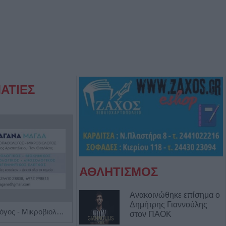
ΑΤΙΕΣ
ΑΘΛΗΤΙΣΜΟΣ
Ανακοινώθηκε επίσημα ο
Δημήτρης Γιαννούλης
Ιατρός Βιοπαθολόγος - Μικροβιολόγος 'Παγάνα Μάγδα'
Χειρουργός Οφθαλμίατρος 'Παπούλιας Δημήτριος'
στον ΠΑΟΚ