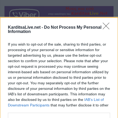
KarditsaLive.net -
Do Not Process My Personal
Information
If you wish to opt-out of the sale, sharing to third parties, or
Κοινοποιήστε αυτό το άρθρο
processing of your personal or sensitive information for
targeted advertising by us, please use the below opt-out
section to confirm your selection. Please note that after your
opt-out request is processed you may continue seeing
interest-based ads based on personal information utilized by
us or personal information disclosed to third parties prior to
your opt-out. You may separately opt-out of the further
επιστροφή στην κορυφή
disclosure of your personal information by third parties on the
IAB’s list of downstream participants. This information may
also be disclosed by us to third parties on the
IAB’s List of
ΕΠΑΓΓΕΛΜΑΤΙΕΣ ΥΓΕΙΑΣ
Downstream Participants
that may further disclose it to other
third parties.