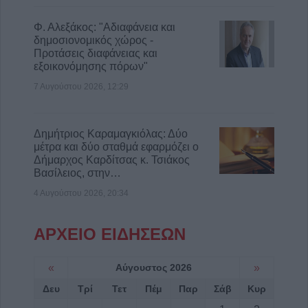
Φ. Αλεξάκος: "Αδιαφάνεια και
δημοσιονομικός χώρος -
Προτάσεις διαφάνειας και
εξοικονόμησης πόρων"
7 Αυγούστου 2026, 12:29
Δημήτριος Καραμαγκιόλας: Δύο
μέτρα και δύο σταθμά εφαρμόζει ο
Δήμαρχος Καρδίτσας κ. Τσιάκος
Βασίλειος, στην…
4 Αυγούστου 2026, 20:34
ΑΡΧΕΙΟ ΕΙΔΗΣΕΩΝ
«
Αύγουστος 2026
»
Δευ
Τρί
Τετ
Πέμ
Παρ
Σάβ
Κυρ