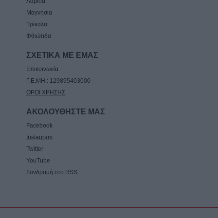
Λάρισα
Μαγνησία
Τρίκαλα
Φθιώτιδα
ΣΧΕΤΙΚΑ ΜΕ ΕΜΑΣ
Επικοινωνία
Γ.Ε.ΜΗ.: 129895403000
ΟΡΟΙ ΧΡΗΣΗΣ
ΑΚΟΛΟΥΘΗΣΤΕ ΜΑΣ
Facebook
Instagram
Twitter
YouTube
Συνδρομή στο RSS