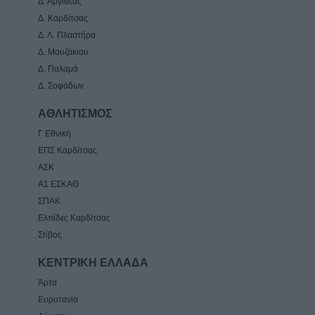
Δ. Αργιθέας
Δ. Καρδίτσας
Δ. Λ. Πλαστήρα
Δ. Μουζάκιου
Δ. Παλαμά
Δ. Σοφάδων
ΑΘΛΗΤΙΣΜΟΣ
Γ Εθνική
ΕΠΣ Καρδίτσας
ΑΣΚ
Α1 ΕΣΚΑΘ
ΣΠΑΚ
Ελπίδες Καρδίτσας
Στίβος
ΚΕΝΤΡΙΚΗ ΕΛΛΑΔΑ
Άρτα
Ευρυτανία