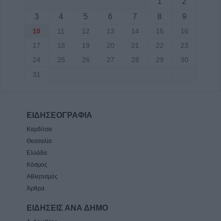
1
2
3
4
5
6
7
8
9
10
11
12
13
14
15
16
17
18
19
20
21
22
23
24
25
26
27
28
29
30
31
ΕΙΔΗΣΕΟΓΡΑΦΙΑ
Καρδίτσα
Θεσσαλία
Ελλάδα
Κόσμος
Αθλητισμός
Άρθρα
ΕΙΔΗΣΕΙΣ ΑΝΑ ΔΗΜΟ