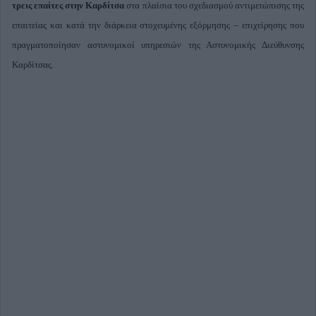
τρεις επαίτες στην Καρδίτσα
στα πλαίσια του σχεδιασμού αντιμετώπισης της
επαιτείας και κατά την διάρκεια στοχευμένης εξόρμησης – επιχείρησης που
πραγματοποίησαν αστυνομικοί υπηρεσιών της Αστυνομικής Διεύθυνσης
Καρδίτσας.