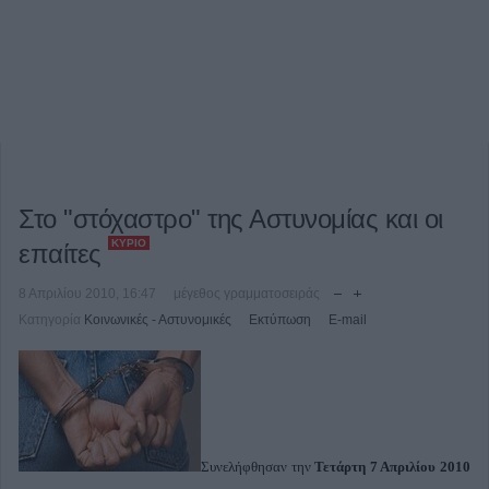
Στο "στόχαστρο" της Αστυνομίας και οι
ΚΎΡΙΟ
επαίτες
8 Απριλίου 2010, 16:47
μέγεθος γραμματοσειράς
Κατηγορία
Κοινωνικές - Αστυνομικές
Εκτύπωση
E-mail
Συνελήφθησαν την
Τετάρτη 7 Απριλίου 2010