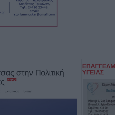
ΕΠΑΓΓΕΛΜ
σας στην Πολιτική
ΥΓΕΙΑΣ
ας
ΚΎΡΙΟ
ά
Εκτύπωση
E-mail