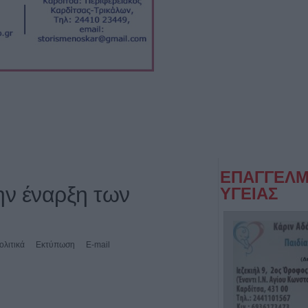
ΕΠΑΓΓΕΛΜ
ην έναρξη των
ΥΓΕΙΑΣ
ολιτικά
Εκτύπωση
E-mail