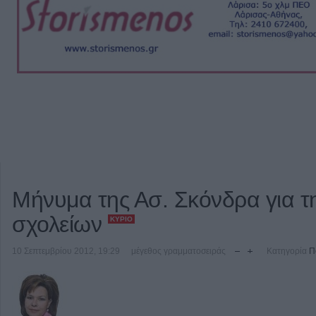
Μήνυμα της Ασ. Σκόνδρα για τ
σχολείων
ΚΎΡΙΟ
10 Σεπτεμβρίου 2012, 19:29
μέγεθος γραμματοσειράς
Κατηγορία
Π