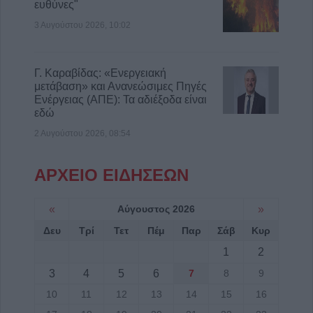
ευθύνες"
3 Αυγούστου 2026, 10:02
Γ. Καραβίδας: «Ενεργειακή
μετάβαση» και Ανανεώσιμες Πηγές
Ενέργειας (ΑΠΕ): Τα αδιέξοδα είναι
εδώ
2 Αυγούστου 2026, 08:54
ΑΡΧΕΙΟ ΕΙΔΗΣΕΩΝ
«
Αύγουστος 2026
»
Δευ
Τρί
Τετ
Πέμ
Παρ
Σάβ
Κυρ
1
2
3
4
5
6
7
8
9
10
11
12
13
14
15
16