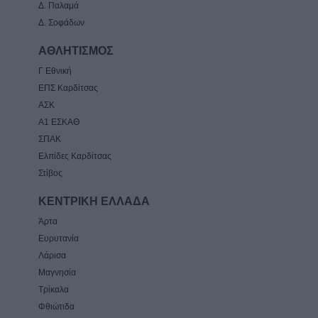
Δ. Παλαμά
Δ. Σοφάδων
ΑΘΛΗΤΙΣΜΟΣ
Γ Εθνική
ΕΠΣ Καρδίτσας
ΑΣΚ
Α1 ΕΣΚΑΘ
ΣΠΑΚ
Ελπίδες Καρδίτσας
Στίβος
ΚΕΝΤΡΙΚΗ ΕΛΛΑΔΑ
Άρτα
Ευρυτανία
Λάρισα
Μαγνησία
Τρίκαλα
Φθιώτιδα