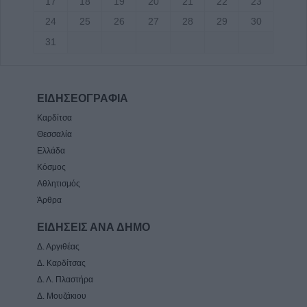
17
18
19
20
21
22
23
24
25
26
27
28
29
30
31
ΕΙΔΗΣΕΟΓΡΑΦΙΑ
Καρδίτσα
Θεσσαλία
Ελλάδα
Κόσμος
Αθλητισμός
Άρθρα
ΕΙΔΗΣΕΙΣ ΑΝΑ ΔΗΜΟ
Δ. Αργιθέας
Δ. Καρδίτσας
Δ. Λ. Πλαστήρα
Δ. Μουζάκιου