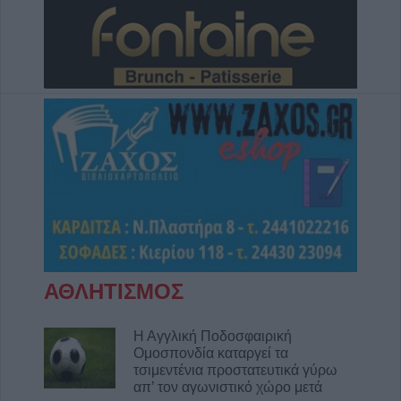
ΑΘΛΗΤΙΣΜΟΣ
Η Αγγλική Ποδοσφαιρική
Ομοσπονδία καταργεί τα
τσιμεντένια προστατευτικά γύρω
απ’ τον αγωνιστικό χώρο μετά