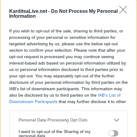
KarditsaLive.net -
Do Not Process My Personal
Information
If you wish to opt-out of the sale, sharing to third parties, or
processing of your personal or sensitive information for
targeted advertising by us, please use the below opt-out
section to confirm your selection. Please note that after your
opt-out request is processed you may continue seeing
interest-based ads based on personal information utilized by
us or personal information disclosed to third parties prior to
your opt-out. You may separately opt-out of the further
disclosure of your personal information by third parties on the
Υγεία: Ο θόρυβος των δρόμων αυξάνει τον
IAB’s list of downstream participants. This information may
κίνδυνο εμφάνισης Πάρκινσ…
also be disclosed by us to third parties on the
IAB’s List of
21 Ιουλίου 2026, 10:18
Downstream Participants
that may further disclose it to other
third parties.
Personal Data Processing Opt Outs
I want to opt-out of the Sharing of my
personal data.