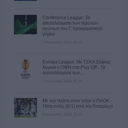
Conference League: Τα
αποτελέσματα των πρώτων
αγώνων του Γ΄προκριματικού
γύρου
7 Αυγούστου 2026, 00:10
Europa League: Με ΤΣΚΑ Σόφιας
λογικά ο ΟΦΗ στα Play Off - Τα
αποτελέσματα των…
7 Αυγούστου 2026, 00:04
Με την πλάτη στον τοίχο ο ΠΑΟΚ -
Ήττα εντός (0-1) από την Άντερλεχτ
6 Αυγούστου 2026, 22:57