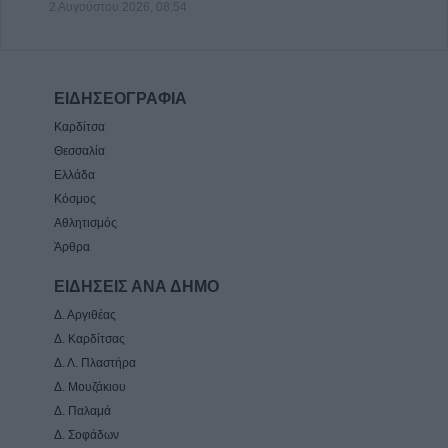
2 Αυγούστου 2026, 08:54
ΕΙΔΗΣΕΟΓΡΑΦΙΑ
Καρδίτσα
Θεσσαλία
Ελλάδα
Κόσμος
Αθλητισμός
Άρθρα
ΕΙΔΗΣΕΙΣ ΑΝΑ ΔΗΜΟ
Δ. Αργιθέας
Δ. Καρδίτσας
Δ. Λ. Πλαστήρα
Δ. Μουζάκιου
Δ. Παλαμά
Δ. Σοφάδων