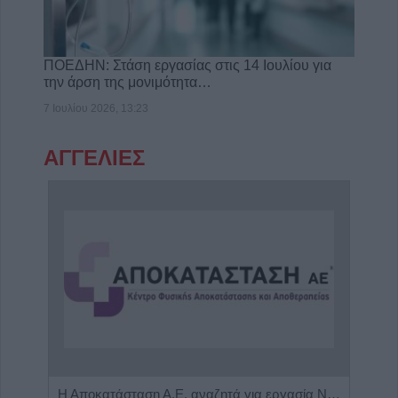
ΠΟΕΔΗΝ: Στάση εργασίας στις 14 Ιουλίου για
την άρση της μονιμότητα…
7 Ιουλίου 2026, 13:23
ΑΓΓΕΛΙΕΣ
Πωλείται μονοκατοικία τριών επιπέδων στο καταπράσινο Πευκόφυτο Καρδίτσας
Η Αποκατάσταση Α.Ε. αναζητά για εργασία Νοσηλευτές και Βοηθούς Νοσηλευτές