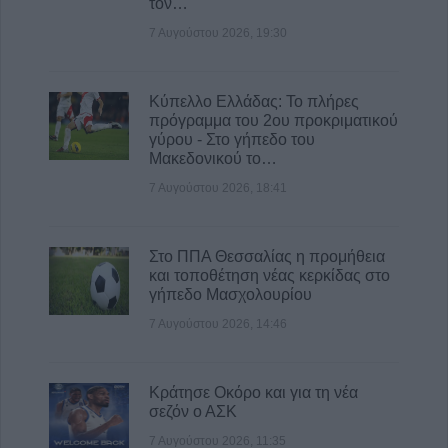
τον…
7 Αυγούστου 2026, 19:30
Κύπελλο Ελλάδας: Το πλήρες
πρόγραμμα του 2ου προκριματικού
γύρου - Στο γήπεδο του
Μακεδονικού το…
7 Αυγούστου 2026, 18:41
Στο ΠΠΑ Θεσσαλίας η προμήθεια
και τοποθέτηση νέας κερκίδας στο
γήπεδο Μασχολουρίου
7 Αυγούστου 2026, 14:46
Κράτησε Οκόρο και για τη νέα
σεζόν ο ΑΣΚ
7 Αυγούστου 2026, 11:35