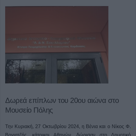
Δωρεά επίπλων του 20ου αιώνα στο
Μουσείο Πόλης
Την Κυριακή, 27 Οκτωβρίου 2024, η Βένια και ο Νίκος Φ.
Βογιατζής, κάτοικοι Αθηνών, δώρισαν στο Δημοτικό