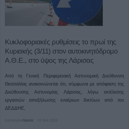
Κυκλοφοριακές ρυθμίσεις το πρωί της
Κυριακής (3/11) στον αυτοκινητόδρομο
Α.Θ.Ε., στο ύψος της Λάρισας
Από τη Γενική Περιφερειακή Αστυνομική Διεύθυνση
Θεσσαλίας ανακοινώνεται ότι, σύμφωνα με απόφαση της
Διεύθυνσης Αστυνομίας Λάρισας, λόγω εκτέλεσης
εργασιών αποξήλωσης εναέριων δικτύων από τον
ΔΕΔΔΗΕ,
Κατηγορία
Λάρισα
01 Νοε 2024