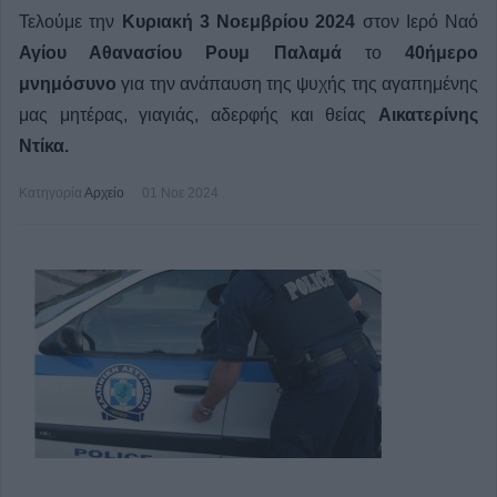
Τελούμε την
Κυριακή 3 Νοεμβρίου 2024
στον Ιερό Ναό
Αγίου Αθανασίου Ρουμ Παλαμά
το
40ήμερο
μνημόσυνο
για την ανάπαυση της ψυχής της αγαπημένης
μας
μητέρας, γιαγιάς, αδερφής και θείας
Αικατερίνης
Ντίκα.
Κατηγορία
Αρχείο
01 Νοε 2024