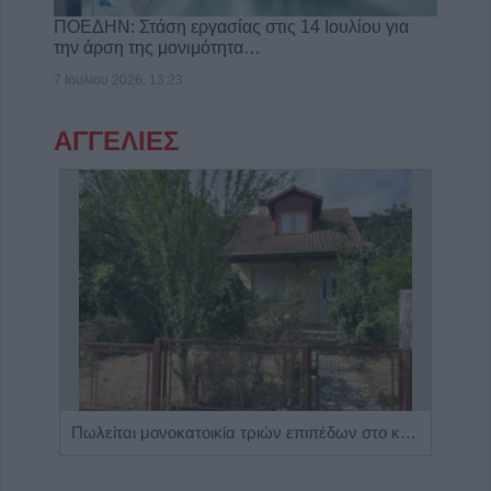
ΠΟΕΔΗΝ: Στάση εργασίας στις 14 Ιουλίου για
την άρση της μονιμότητα…
7 Ιουλίου 2026, 13:23
ΑΓΓΕΛΙΕΣ
Η Αποκατάσταση Α.Ε. αναζητά για εργασία Νοσηλευτές και Βοηθούς Νοσηλευτές
Πωλείται μονοκατοικία τριών επιπέδων στο καταπράσινο Πευκόφυτο Καρδίτσας