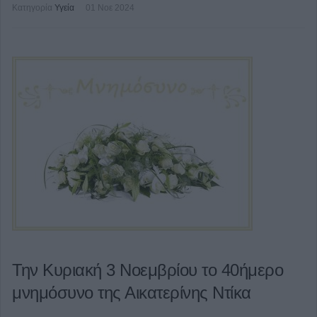
Κατηγορία
Υγεία
01 Νοε 2024
Την Κυριακή 3 Νοεμβρίου το 40ήμερο
μνημόσυνο της Αικατερίνης Ντίκα