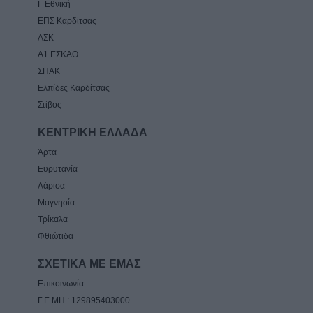
Γ Εθνική
ΕΠΣ Καρδίτσας
ΑΣΚ
Α1 ΕΣΚΑΘ
ΣΠΑΚ
Ελπίδες Καρδίτσας
Στίβος
ΚΕΝΤΡΙΚΗ ΕΛΛΑΔΑ
Άρτα
Ευρυτανία
Λάρισα
Μαγνησία
Τρίκαλα
Φθιώτιδα
ΣΧΕΤΙΚΑ ΜΕ ΕΜΑΣ
Επικοινωνία
Γ.Ε.ΜΗ.: 129895403000