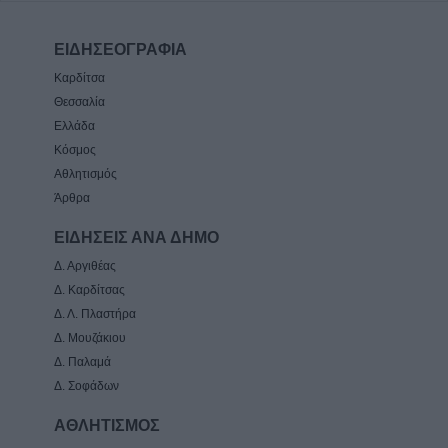
ΕΙΔΗΣΕΟΓΡΑΦΙΑ
Καρδίτσα
Θεσσαλία
Ελλάδα
Κόσμος
Αθλητισμός
Άρθρα
ΕΙΔΗΣΕΙΣ ΑΝΑ ΔΗΜΟ
Δ. Αργιθέας
Δ. Καρδίτσας
Δ. Λ. Πλαστήρα
Δ. Μουζάκιου
Δ. Παλαμά
Δ. Σοφάδων
ΑΘΛΗΤΙΣΜΟΣ