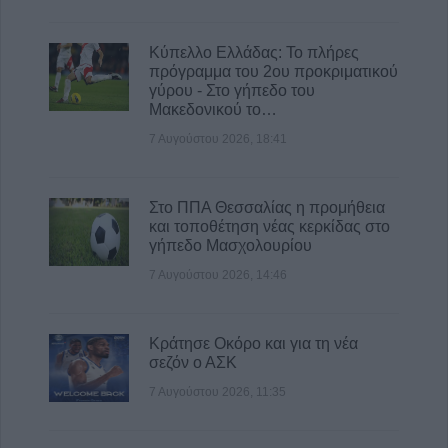
Κύπελλο Ελλάδας: Το πλήρες
πρόγραμμα του 2ου προκριματικού
γύρου - Στο γήπεδο του
Μακεδονικού το…
7 Αυγούστου 2026, 18:41
Στο ΠΠΑ Θεσσαλίας η προμήθεια
και τοποθέτηση νέας κερκίδας στο
γήπεδο Μασχολουρίου
7 Αυγούστου 2026, 14:46
Κράτησε Οκόρο και για τη νέα
σεζόν ο ΑΣΚ
7 Αυγούστου 2026, 11:35