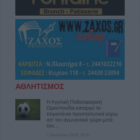
ΑΘΛΗΤΙΣΜΟΣ
Η Αγγλική Ποδοσφαιρική
Ομοσπονδία καταργεί τα
τσιμεντένια προστατευτικά γύρω
απ’ τον αγωνιστικό χώρο μετά
τον…
7 Αυγούστου 2026, 19:30