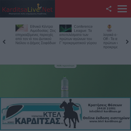
Facebook
Εθνικό Κέντρο
Conference
Europa League:
Twitter
Αιμοδοσίας: Στις
League: Τα
Με ΤΣΚΑ Σόφιας
επηρεαζόμενες περιοχές
αποτελέσματα των
λογικά ο ΟΦΗ στα Play
από τον ιό του Δυτικού
πρώτων αγώνων του
Off - Τα αποτελέσματα των
YouTube
Νείλου ο Δήμος Σοφάδων
Γ΄προκριματικού γύρου
πρώτων αγώνων στον Γ'
προκριματικό
Αναζήτηση
RSS
Επικοινωνία με το
KarditsaLive.Net