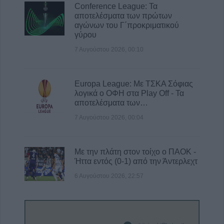
Conference League: Τα
αποτελέσματα των πρώτων
αγώνων του Γ΄προκριματικού
γύρου
7 Αυγούστου 2026, 00:10
Europa League: Με ΤΣΚΑ Σόφιας
λογικά ο ΟΦΗ στα Play Off - Τα
αποτελέσματα των…
7 Αυγούστου 2026, 00:04
Με την πλάτη στον τοίχο ο ΠΑΟΚ -
Ήττα εντός (0-1) από την Άντερλεχτ
6 Αυγούστου 2026, 22:57