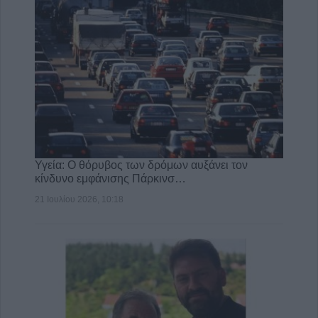
Υγεία: Ο θόρυβος των δρόμων αυξάνει τον
κίνδυνο εμφάνισης Πάρκινσ…
21 Ιουλίου 2026, 10:18